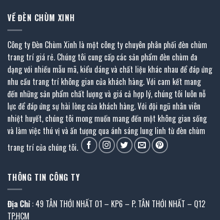
VỀ ĐÈN CHÙM XINH
Công ty Đèn Chùm Xinh là một công ty chuyên phân phối đèn chùm
trang trí giá rẻ. Chúng tôi cung cấp các sản phẩm đèn chùm đa
dạng với nhiều mẫu mã, kiểu dáng và chất liệu khác nhau để đáp ứng
nhu cầu trang trí không gian của khách hàng. Với cam kết mang
đến những sản phẩm chất lượng và giá cả hợp lý, chúng tôi luôn nỗ
lực để đáp ứng sự hài lòng của khách hàng. Với đội ngũ nhân viên
nhiệt huyết, chúng tôi mong muốn mang đến một không gian sống
và làm việc thú vị và ấn tượng qua ánh sáng lung linh từ đèn chùm
trang trí của chúng tôi.
THÔNG TIN CÔNG TY
Địa Chỉ
: 49 TÂN THỚI NHẤT 01 – KP6 – P. TÂN THỚI NHẤT – Q12
TP.HCM