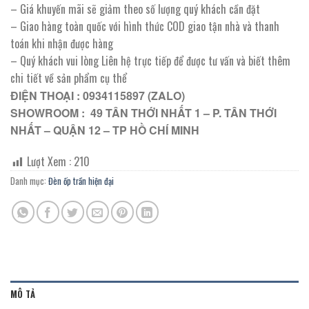
– Giá khuyến mãi sẽ giảm theo số lượng quý khách cần đặt
– Giao hàng toàn quốc với hình thức COD giao tận nhà và thanh
toán khi nhận được hàng
– Quý khách vui lòng Liên hệ trực tiếp để được tư vấn và biết thêm
chi tiết về sản phẩm cụ thể
ĐIỆN THOẠI : 0934115897 (ZALO)
SHOWROOM : 49 TÂN THỚI NHẤT 1 – P. TÂN THỚI
NHẤT – QUẬN 12 – TP HỒ CHÍ MINH
Lượt Xem :
210
Danh mục:
Đèn ốp trần hiện đại
MÔ TẢ