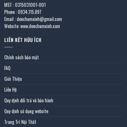
MST : 0315031001-001
Phone : 0934.115.897
Email : denchumxinh@gmail.com
Website: www.denchumxinh.com
LIÊN KẾT HỮU ÍCH
Chính sách bảo mật
FAQ
Giới Thiệu
Liên Hệ
Quy định đổi trả và bảo hành
Quy định sử dụng website
Trang Trí Nội Thất