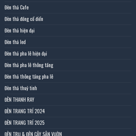
Đèn thả Cafe
Đèn thả đồng cổ điển
Đèn thả hiện đại
Đèn thả led
Đèn thả pha lê hiện đại
Đèn thả pha lê thông tầng
Đèn thả thông tầng pha lê
Đèn thả thuỷ tinh
ĐÈN THANH RAY
ĐÈN TRANG TRÍ 2024
ĐÈN TRANG TRÍ 2025
ĐÈN TRỤ & ĐÈN CÂY SÂN VƯỜN