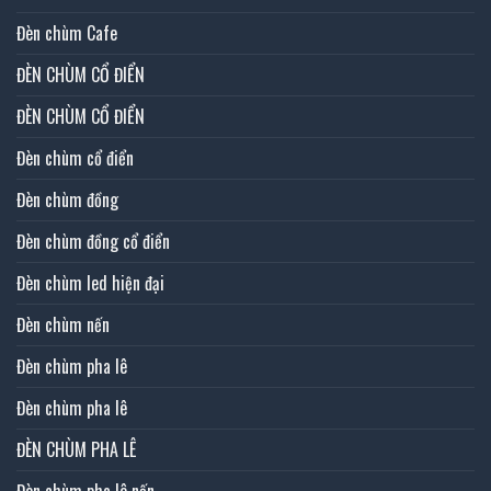
Đèn chùm Cafe
ĐÈN CHÙM CỔ ĐIỂN
ĐÈN CHÙM CỔ ĐIỂN
Đèn chùm cổ điển
Đèn chùm đồng
Đèn chùm đồng cổ điển
Đèn chùm led hiện đại
Đèn chùm nến
Đèn chùm pha lê
Đèn chùm pha lê
ĐÈN CHÙM PHA LÊ
Đèn chùm pha lê nến