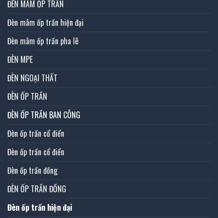
ĐÈN MÂM ỐP TRẦN
Đèn mâm ốp trần hiện đại
Đèn mâm ốp trần pha lê
ĐÈN MPE
ĐÈN NGOẠI THẤT
ĐÈN ỐP TRẦN
ĐÈN ỐP TRẦN BAN CÔNG
Đèn ốp trần cổ điển
Đèn ốp trần cổ điển
Đèn ốp trần đồng
ĐÈN ỐP TRẦN ĐỒNG
Đèn ốp trần hiện đại