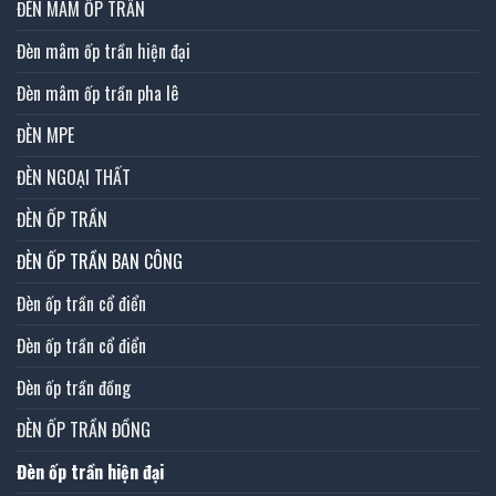
ĐÈN MÂM ỐP TRẦN
Đèn mâm ốp trần hiện đại
Đèn mâm ốp trần pha lê
ĐÈN MPE
ĐÈN NGOẠI THẤT
ĐÈN ỐP TRẦN
ĐÈN ỐP TRẦN BAN CÔNG
Đèn ốp trần cổ điển
Đèn ốp trần cổ điển
Đèn ốp trần đồng
ĐÈN ỐP TRẦN ĐỒNG
Đèn ốp trần hiện đại