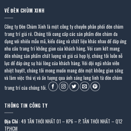
VỀ ĐÈN CHÙM XINH
Công ty Đèn Chùm Xinh là một công ty chuyên phân phối đèn chùm
trang trí giá rẻ. Chúng tôi cung cấp các sản phẩm đèn chùm đa
dạng với nhiều mẫu mã, kiểu dáng và chất liệu khác nhau để đáp ứng
nhu cầu trang trí không gian của khách hàng. Với cam kết mang
đến những sản phẩm chất lượng và giá cả hợp lý, chúng tôi luôn nỗ
lực để đáp ứng sự hài lòng của khách hàng. Với đội ngũ nhân viên
nhiệt huyết, chúng tôi mong muốn mang đến một không gian sống
và làm việc thú vị và ấn tượng qua ánh sáng lung linh từ đèn chùm
trang trí của chúng tôi.
THÔNG TIN CÔNG TY
Địa Chỉ
: 49 TÂN THỚI NHẤT 01 – KP6 – P. TÂN THỚI NHẤT – Q12
TP.HCM