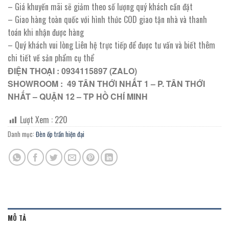
– Giá khuyến mãi sẽ giảm theo số lượng quý khách cần đặt
– Giao hàng toàn quốc với hình thức COD giao tận nhà và thanh
toán khi nhận được hàng
– Quý khách vui lòng Liên hệ trực tiếp để được tư vấn và biết thêm
chi tiết về sản phẩm cụ thể
ĐIỆN THOẠI : 0934115897 (ZALO)
SHOWROOM : 49 TÂN THỚI NHẤT 1 – P. TÂN THỚI
NHẤT – QUẬN 12 – TP HỒ CHÍ MINH
Lượt Xem :
220
Danh mục:
Đèn ốp trần hiện đại
MÔ TẢ