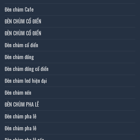
Đèn chùm Cafe
ĐÈN CHÙM CỔ ĐIỂN
ĐÈN CHÙM CỔ ĐIỂN
Đèn chùm cổ điển
Đèn chùm đồng
Đèn chùm đồng cổ điển
Đèn chùm led hiện đại
Đèn chùm nến
ĐÈN CHÙM PHA LÊ
Đèn chùm pha lê
Đèn chùm pha lê
Đèn chùm pha lê nến