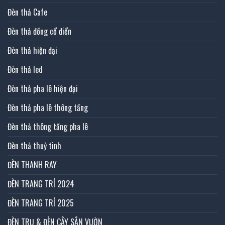
Đèn thả Cafe
Đèn thả đồng cổ điển
Đèn thả hiện đại
Đèn thả led
Đèn thả pha lê hiện đại
Đèn thả pha lê thông tầng
Đèn thả thông tầng pha lê
Đèn thả thuỷ tinh
ĐÈN THANH RAY
ĐÈN TRANG TRÍ 2024
ĐÈN TRANG TRÍ 2025
ĐÈN TRỤ & ĐÈN CÂY SÂN VƯỜN