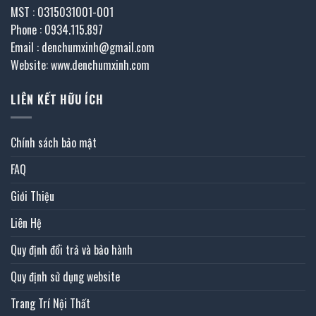
MST : 0315031001-001
Phone : 0934.115.897
Email : denchumxinh@gmail.com
Website: www.denchumxinh.com
LIÊN KẾT HỮU ÍCH
Chính sách bảo mật
FAQ
Giới Thiệu
Liên Hệ
Quy định đổi trả và bảo hành
Quy định sử dụng website
Trang Trí Nội Thất