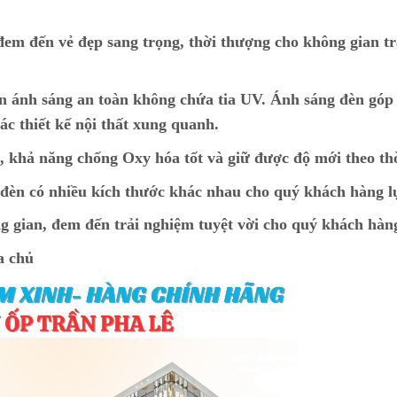
đem đến vẻ đẹp sang trọng, thời thượng cho không gian tr
n ánh sáng an toàn không chứa tia UV. Ánh sáng đèn góp
ác thiết kế nội thất xung quanh.
p, khả năng chống Oxy hóa tốt và giữ được độ mới theo th
t đèn có nhiều kích thước khác nhau cho quý khách hàng 
g gian, đem đến trải nghiệm tuyệt vời cho quý khách hàn
a chủ