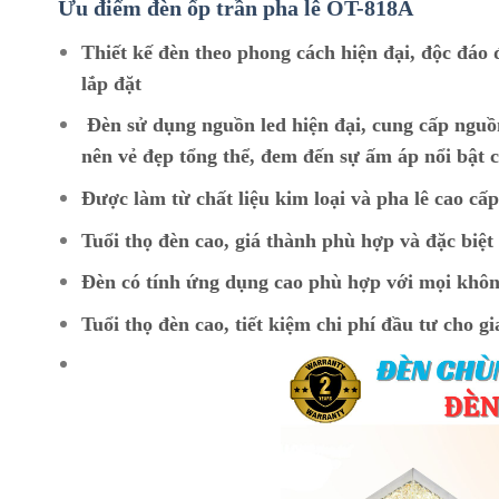
Ưu điểm đèn ốp trần pha lê OT
-818A
Thiết kế đèn theo phong cách hiện đại, độc đáo 
lắp đặt
Đèn sử dụng nguồn led hiện đại, cung cấp nguồ
nên vẻ đẹp tổng thể, đem đến sự ấm áp nổi bật c
Được làm từ chất liệu kim loại và pha lê cao cấ
Tuổi thọ đèn cao, giá thành phù hợp và đặc biệ
Đèn có tính ứng dụng cao phù hợp với mọi khôn
Tuổi thọ đèn cao, tiết kiệm chi phí đầu tư cho gi