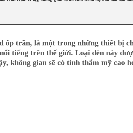
ed ốp trần, là một trong những thiết bị c
nổi tiếng trên thế giới. Loại đèn này đượ
vậy, không gian sẽ có tính thẩm mỹ cao 