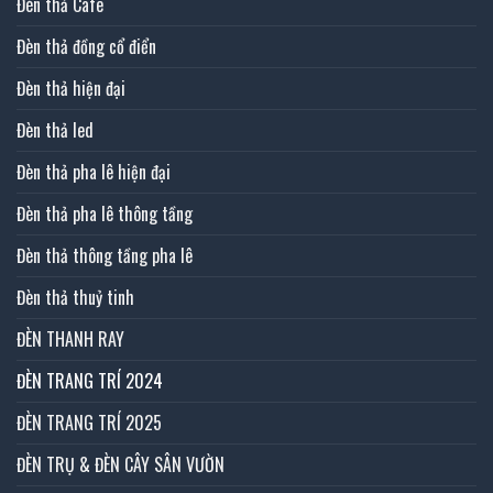
Đèn thả Cafe
Đèn thả đồng cổ điển
Đèn thả hiện đại
Đèn thả led
Đèn thả pha lê hiện đại
Đèn thả pha lê thông tầng
Đèn thả thông tầng pha lê
Đèn thả thuỷ tinh
ĐÈN THANH RAY
ĐÈN TRANG TRÍ 2024
ĐÈN TRANG TRÍ 2025
ĐÈN TRỤ & ĐÈN CÂY SÂN VƯỜN