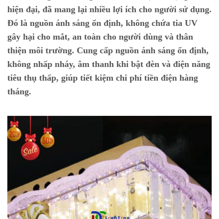
hiện đại, đã mang lại nhiều lợi ích cho người sử dụng.
Đó là nguồn ánh sáng ổn định, không chứa tia UV
gây hại cho mắt, an toàn cho người dùng và thân
thiện môi trường. Cung cấp nguồn ánh sáng ổn định,
không nhấp nháy, âm thanh khi bật đèn và điện năng
tiêu thụ thấp, giúp tiết kiệm chi phí tiền điện hàng
tháng.