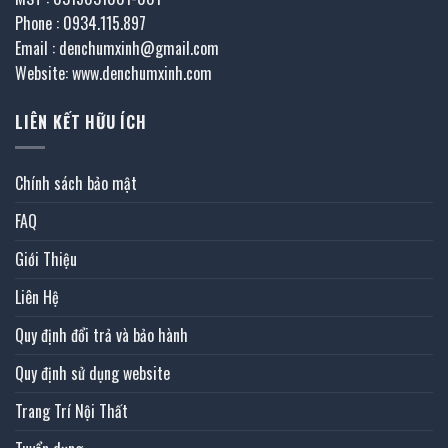
Phone : 0934.115.897
Email : denchumxinh@gmail.com
Website: www.denchumxinh.com
LIÊN KẾT HỮU ÍCH
Chính sách bảo mật
FAQ
Giới Thiệu
Liên Hệ
Quy định đổi trả và bảo hành
Quy định sử dụng website
Trang Trí Nội Thất