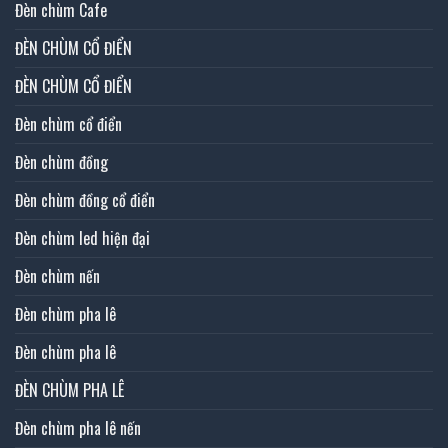
Đèn chùm Cafe
ĐÈN CHÙM CỔ ĐIỂN
ĐÈN CHÙM CỔ ĐIỂN
Đèn chùm cổ điển
Đèn chùm đồng
Đèn chùm đồng cổ điển
Đèn chùm led hiện đại
Đèn chùm nến
Đèn chùm pha lê
Đèn chùm pha lê
ĐÈN CHÙM PHA LÊ
Đèn chùm pha lê nến