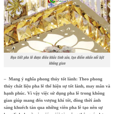
Họa tiết pha lê được điêu khắc tinh xảo, tạo điểm nhấn nổi bật
không gian
– Mang ý nghĩa phong thủy tốt lành:
Theo phong
thủy chất liệu pha lê thể hiện sự tốt lành, may mắn và
hạnh phúc. Vì vậy việc sử dụng pha lê trong không
gian giúp mang đến vượng khí tốt, đồng thời ánh
sáng khuếch tán qua những viên pha lê tạo nên sự