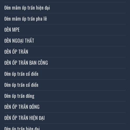
Đèn mâm ốp trần hiện đại
Đèn mâm ốp trần pha lê
ĐÈN MPE
ĐÈN NGOẠI THẤT
ĐÈN ỐP TRẦN
ĐÈN ỐP TRẦN BAN CÔNG
Đèn ốp trần cổ điển
Đèn ốp trần cổ điển
Đèn ốp trần đồng
ĐÈN ỐP TRẦN ĐỒNG
ĐÈN ỐP TRẦN HIỆN ĐẠI
Đèn ốp trần hiện đại