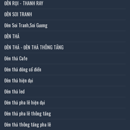
ĐÈN RỌI - THANH RAY
ĐÈN SOI TRANH
Đèn Soi Tranh,Soi Gương
ĐÈN THẢ
ĐÈN THẢ - ĐÈN THẢ THÔNG TẦNG
Đèn thả Cafe
Đèn thả đồng cổ điển
Đèn thả hiện đại
Đèn thả led
Đèn thả pha lê hiện đại
Đèn thả pha lê thông tầng
Đèn thả thông tầng pha lê