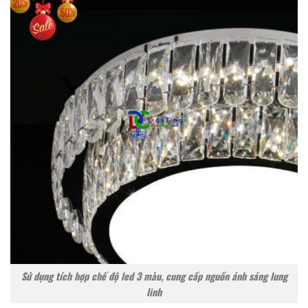
Sử dụng tích hợp chế độ led 3 màu, cung cấp nguồn ánh sáng lung
linh