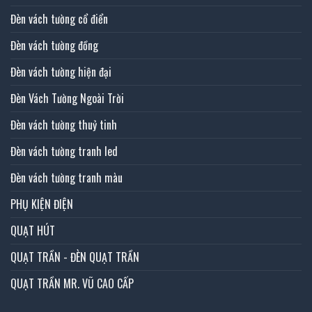
Đèn vách tường cổ điển
Đèn vách tường đồng
Đèn vách tường hiện đại
Đèn Vách Tường Ngoài Trời
Đèn vách tường thuỷ tinh
Đèn vách tường tranh led
Đèn vách tường tranh màu
PHỤ KIỆN ĐIỆN
QUẠT HÚT
QUẠT TRẦN - ĐÈN QUẠT TRẦN
QUẠT TRẦN MR. VŨ CAO CẤP