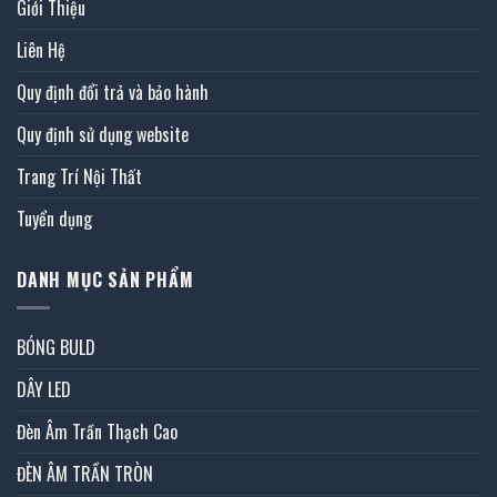
Giới Thiệu
Liên Hệ
Quy định đổi trả và bảo hành
Quy định sử dụng website
Trang Trí Nội Thất
Tuyển dụng
DANH MỤC SẢN PHẨM
BÓNG BULD
DÂY LED
Đèn Âm Trần Thạch Cao
ĐÈN ÂM TRẦN TRÒN