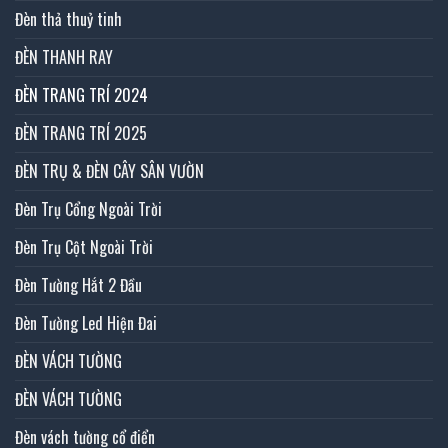
Đèn thả thuỷ tinh
ĐÈN THANH RAY
ĐÈN TRANG TRÍ 2024
ĐÈN TRANG TRÍ 2025
ĐÈN TRỤ & ĐÈN CÂY SÂN VƯỜN
Đèn Trụ Cổng Ngoài Trời
Đèn Trụ Cột Ngoài Trời
Đèn Tường Hắt 2 Đầu
Đèn Tường Led Hiện Đai
ĐÈN VÁCH TƯỜNG
ĐÈN VÁCH TƯỜNG
Đèn vách tường cổ điển