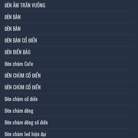
ĐÈN ÂM TRẦN VUÔNG
ĐÈN BÀN
ĐÈN BÀN
ĐÈN BÀN CỔ ĐIỂN
ĐÈN BIỂN BÁO
Đèn chùm Cafe
ĐÈN CHÙM CỔ ĐIỂN
ĐÈN CHÙM CỔ ĐIỂN
Đèn chùm cổ điển
Đèn chùm đồng
Đèn chùm đồng cổ điển
Đèn chùm led hiện đại