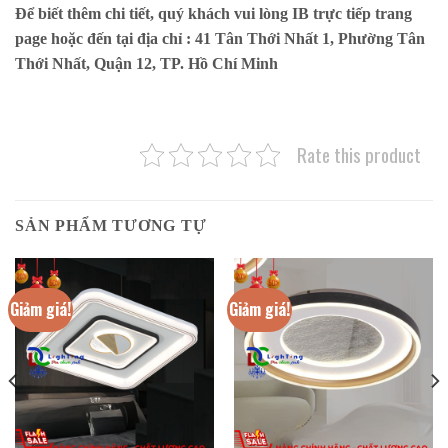
Để biết thêm chi tiết, quý khách vui lòng IB trực tiếp trang
page hoặc đến tại địa chỉ :
41 Tân Thới Nhất 1, Phường Tân
Thới Nhất, Quận 12, TP. Hồ Chí Minh
Rate this product
SẢN PHẨM TƯƠNG TỰ
Giảm giá!
Giảm giá!