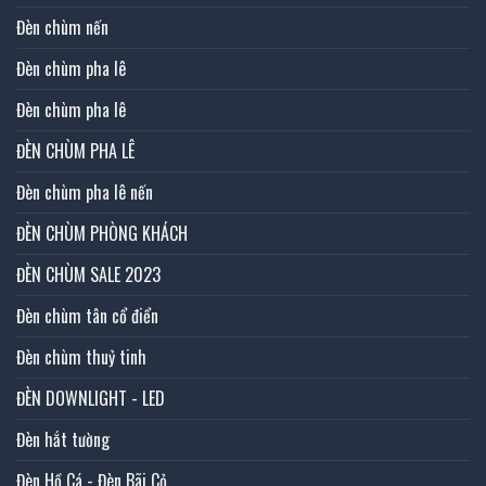
Đèn chùm nến
Đèn chùm pha lê
Đèn chùm pha lê
ĐÈN CHÙM PHA LÊ
Đèn chùm pha lê nến
ĐÈN CHÙM PHÒNG KHÁCH
ĐÈN CHÙM SALE 2023
Đèn chùm tân cổ điển
Đèn chùm thuỷ tinh
ĐÈN DOWNLIGHT - LED
Đèn hắt tường
Đèn Hồ Cá - Đèn Bãi Cỏ