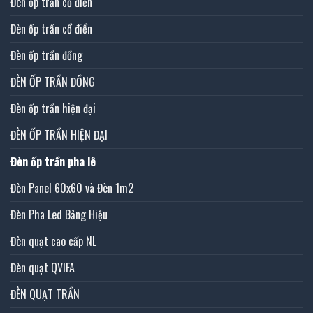
Đèn ốp trần cổ điển
Đèn ốp trần cổ điển
Đèn ốp trần đồng
ĐÈN ỐP TRẦN ĐỒNG
Đèn ốp trần hiện đại
ĐÈN ỐP TRẦN HIỆN ĐẠI
Đèn ốp trần pha lê
Đèn Panel 60x60 và Đèn 1m2
Đèn Pha Led Bảng Hiệu
Đèn quạt cao cấp NL
Đèn quạt QVIFA
ĐÈN QUẠT TRẦN