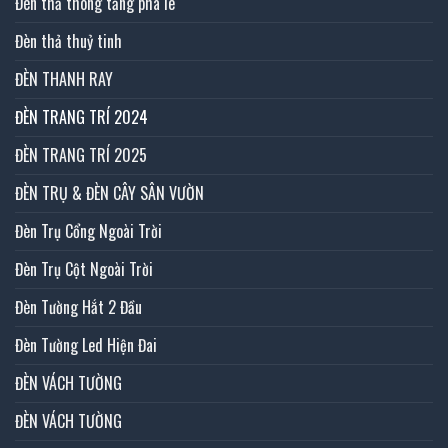
Đèn thả thông tầng pha lê
Đèn thả thuỷ tinh
ĐÈN THANH RAY
ĐÈN TRANG TRÍ 2024
ĐÈN TRANG TRÍ 2025
ĐÈN TRỤ & ĐÈN CÂY SÂN VƯỜN
Đèn Trụ Cổng Ngoài Trời
Đèn Trụ Cột Ngoài Trời
Đèn Tường Hắt 2 Đầu
Đèn Tường Led Hiện Đai
ĐÈN VÁCH TƯỜNG
ĐÈN VÁCH TƯỜNG