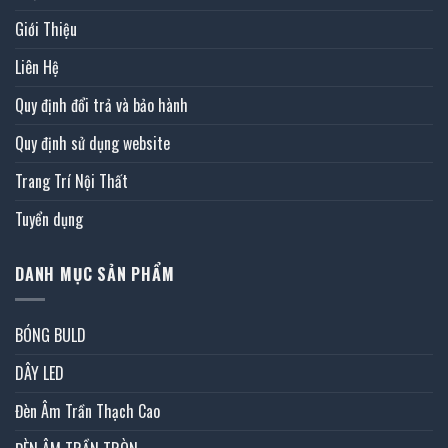
Giới Thiệu
Liên Hệ
Quy định đổi trả và bảo hành
Quy định sử dụng website
Trang Trí Nội Thất
Tuyển dụng
DANH MỤC SẢN PHẨM
BÓNG BULD
DÂY LED
Đèn Âm Trần Thạch Cao