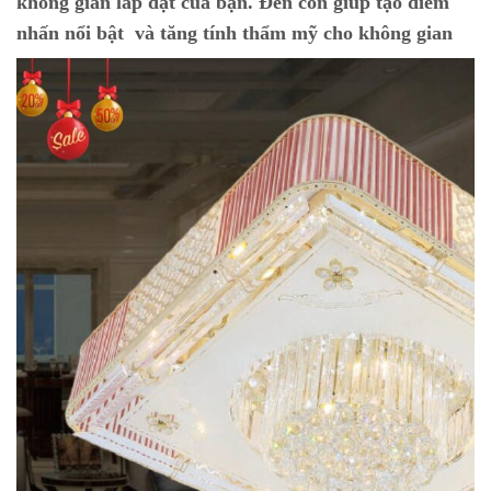
không gian lắp đặt của bạn. Đèn còn giúp tạo điểm
nhấn nổi bật và tăng tính thẩm mỹ cho không gian