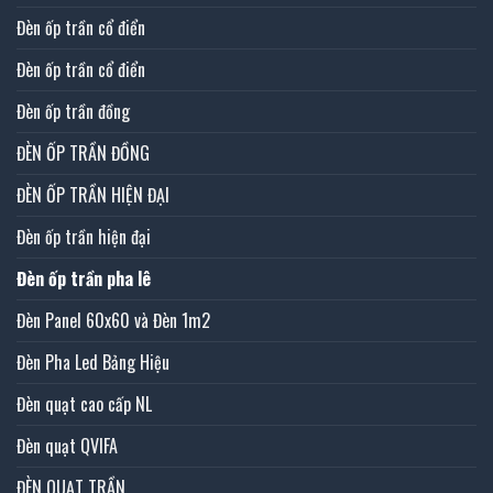
Đèn ốp trần cổ điển
Đèn ốp trần cổ điển
Đèn ốp trần đồng
ĐÈN ỐP TRẦN ĐỒNG
ĐÈN ỐP TRẦN HIỆN ĐẠI
Đèn ốp trần hiện đại
Đèn ốp trần pha lê
Đèn Panel 60x60 và Đèn 1m2
Đèn Pha Led Bảng Hiệu
Đèn quạt cao cấp NL
Đèn quạt QVIFA
ĐÈN QUẠT TRẦN