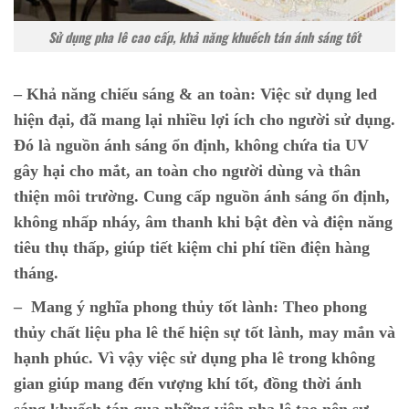
Sử dụng pha lê cao cấp, khả năng khuếch tán ánh sáng tốt
– Khả năng chiếu sáng & an toàn:
Việc sử dụng led
hiện đại, đã mang lại nhiều lợi ích cho người sử dụng.
Đó là nguồn ánh sáng ổn định, không chứa tia UV
gây hại cho mắt, an toàn cho người dùng và thân
thiện môi trường. Cung cấp nguồn ánh sáng ổn định,
không nhấp nháy, âm thanh khi bật đèn và điện năng
tiêu thụ thấp, giúp tiết kiệm chi phí tiền điện hàng
tháng.
– Mang ý nghĩa phong thủy tốt lành:
Theo phong
thủy chất liệu pha lê thể hiện sự tốt lành, may mắn và
hạnh phúc. Vì vậy việc sử dụng pha lê trong không
gian giúp mang đến vượng khí tốt, đồng thời ánh