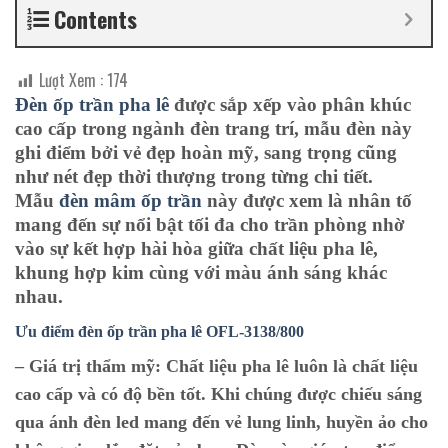
Contents
Lượt Xem :
174
Đèn ốp trần pha lê
được sắp xếp vào phân khúc
cao cấp trong ngành đèn trang trí, mẫu đèn này
ghi điểm bởi vẻ đẹp hoàn mỹ, sang trọng cũng
như nét đẹp thời thượng trong từng chi tiết.
Mẫu
đèn mâm ốp trần
này được xem là nhân tố
mang đến sự nổi bật tối đa cho trần phòng nhờ
vào sự kết hợp hài hòa giữa chất liệu pha lê,
khung hợp kim cùng với màu ánh sáng khác
nhau.
Ưu điểm đèn ốp trần pha lê O
FL-3138/800
– Giá trị thẩm mỹ:
Chất liệu pha lê luôn là chất liệu
cao cấp và có độ bền tốt. Khi chúng được chiếu sáng
qua ánh đèn led mang đến vẻ lung linh, huyền ảo cho