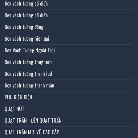
Đèn vách tường cổ điển
Đèn vách tường cổ điển
Đèn vách tường đồng
Đèn vách tường hiện đại
Đèn Vách Tường Ngoài Trời
Đèn vách tường thuỷ tinh
Đèn vách tường tranh led
Đèn vách tường tranh màu
PHỤ KIỆN ĐIỆN
QUẠT HÚT
QUẠT TRẦN - ĐÈN QUẠT TRẦN
QUẠT TRẦN MR. VŨ CAO CẤP