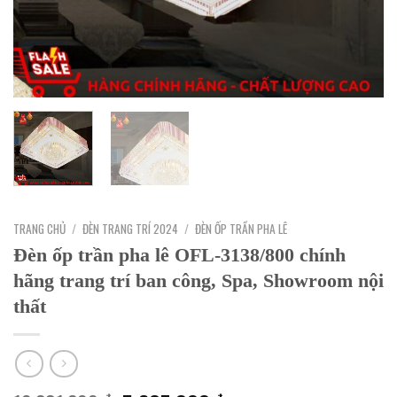
TRANG CHỦ
/
ĐÈN TRANG TRÍ 2024
/
ĐÈN ỐP TRẦN PHA LÊ
Đèn ốp trần pha lê OFL-3138/800 chính
hãng trang trí ban công, Spa, Showroom nội
thất