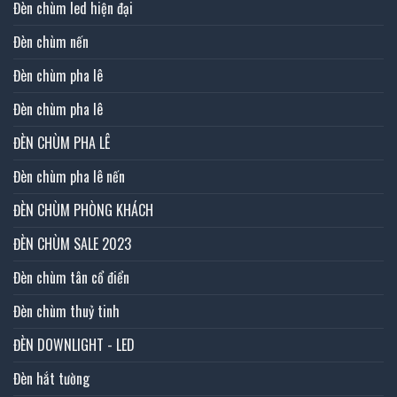
Đèn chùm led hiện đại
Đèn chùm nến
Đèn chùm pha lê
Đèn chùm pha lê
ĐÈN CHÙM PHA LÊ
Đèn chùm pha lê nến
ĐÈN CHÙM PHÒNG KHÁCH
ĐÈN CHÙM SALE 2023
Đèn chùm tân cổ điển
Đèn chùm thuỷ tinh
ĐÈN DOWNLIGHT - LED
Đèn hắt tường