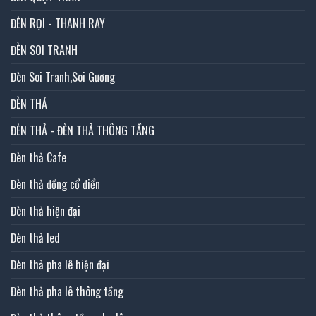
ĐÈN RỌI - THANH RAY
ĐÈN SOI TRANH
Đèn Soi Tranh,Soi Gương
ĐÈN THẢ
ĐÈN THẢ - ĐÈN THẢ THÔNG TẦNG
Đèn thả Cafe
Đèn thả đồng cổ điển
Đèn thả hiện đại
Đèn thả led
Đèn thả pha lê hiện đại
Đèn thả pha lê thông tầng