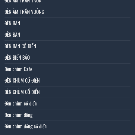
ĐÈN ÂM TRẦN TRÒN
ĐÈN ÂM TRẦN VUÔNG
ĐÈN BÀN
ĐÈN BÀN
ĐÈN BÀN CỔ ĐIỂN
ĐÈN BIỂN BÁO
Đèn chùm Cafe
ĐÈN CHÙM CỔ ĐIỂN
ĐÈN CHÙM CỔ ĐIỂN
Đèn chùm cổ điển
Đèn chùm đồng
Đèn chùm đồng cổ điển