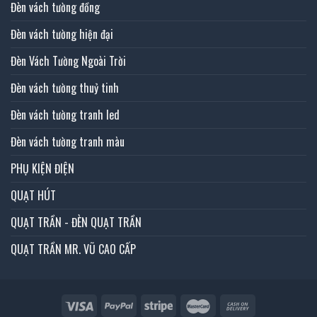
Đèn vách tường đồng
Đèn vách tường hiện đại
Đèn Vách Tường Ngoài Trời
Đèn vách tường thuỷ tinh
Đèn vách tường tranh led
Đèn vách tường tranh màu
PHỤ KIỆN ĐIỆN
QUẠT HÚT
QUẠT TRẦN - ĐÈN QUẠT TRẦN
QUẠT TRẦN MR. VŨ CAO CẤP