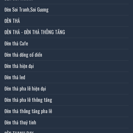
Đèn Soi Tranh,Soi Gương
ĐÈN THẢ
ĐÈN THẢ - ĐÈN THẢ THÔNG TẦNG
Đèn thả Cafe
Đèn thả đồng cổ điển
Đèn thả hiện đại
Đèn thả led
Đèn thả pha lê hiện đại
Đèn thả pha lê thông tầng
Đèn thả thông tầng pha lê
Đèn thả thuỷ tinh