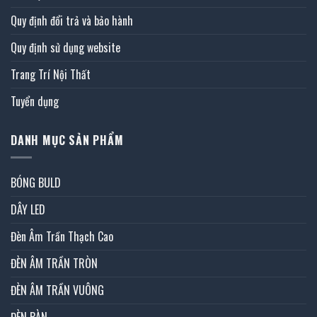
Quy định đổi trả và bảo hành
Quy định sử dụng website
Trang Trí Nội Thất
Tuyển dụng
DANH MỤC SẢN PHẨM
BÓNG BULD
DÂY LED
Đèn Âm Trần Thạch Cao
ĐÈN ÂM TRẦN TRÒN
ĐÈN ÂM TRẦN VUÔNG