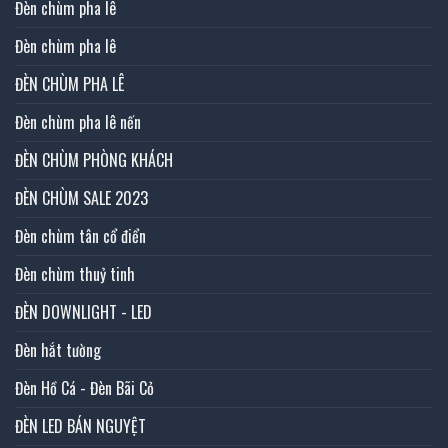
Đèn chùm pha lê
Đèn chùm pha lê
ĐÈN CHÙM PHA LÊ
Đèn chùm pha lê nến
ĐÈN CHÙM PHÒNG KHÁCH
ĐÈN CHÙM SALE 2023
Đèn chùm tân cổ điển
Đèn chùm thuỷ tinh
ĐÈN DOWNLIGHT - LED
Đèn hắt tường
Đèn Hồ Cá - Đèn Bãi Cỏ
ĐÈN LED BÁN NGUYỆT