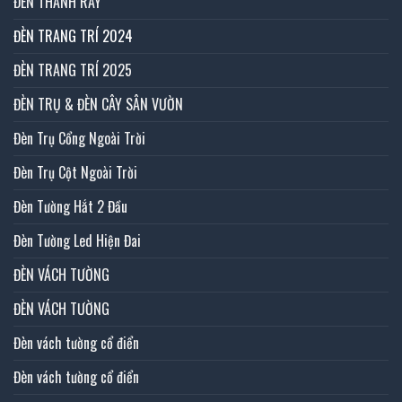
ĐÈN THANH RAY
ĐÈN TRANG TRÍ 2024
ĐÈN TRANG TRÍ 2025
ĐÈN TRỤ & ĐÈN CÂY SÂN VƯỜN
Đèn Trụ Cổng Ngoài Trời
Đèn Trụ Cột Ngoài Trời
Đèn Tường Hắt 2 Đầu
Đèn Tường Led Hiện Đai
ĐÈN VÁCH TƯỜNG
ĐÈN VÁCH TƯỜNG
Đèn vách tường cổ điển
Đèn vách tường cổ điển