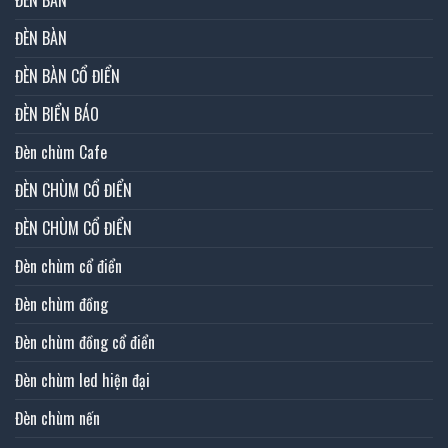
ĐÈN BÀN
ĐÈN BÀN
ĐÈN BÀN CỔ ĐIỂN
ĐÈN BIỂN BÁO
Đèn chùm Cafe
ĐÈN CHÙM CỔ ĐIỂN
ĐÈN CHÙM CỔ ĐIỂN
Đèn chùm cổ điển
Đèn chùm đồng
Đèn chùm đồng cổ điển
Đèn chùm led hiện đại
Đèn chùm nến