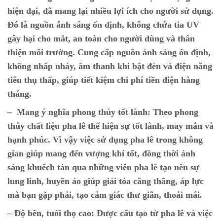
hiện đại, đã mang lại nhiều lợi ích cho người sử dụng.
Đó là nguồn ánh sáng ổn định, không chứa tia UV
gây hại cho mắt, an toàn cho người dùng và thân
thiện môi trường. Cung cấp nguồn ánh sáng ổn định,
không nhấp nháy, âm thanh khi bật đèn và điện năng
tiêu thụ thấp, giúp tiết kiệm chi phí tiền điện hàng
tháng.
– Mang ý nghĩa phong thủy tốt lành:
Theo phong
thủy chất liệu pha lê thể hiện sự tốt lành, may mắn và
hạnh phúc. Vì vậy việc sử dụng pha lê trong không
gian giúp mang đến vượng khí tốt, đồng thời ánh
sáng khuếch tán qua những viên pha lê tạo nên sự
lung linh, huyền ảo giúp giải tỏa căng thẳng, áp lực
mà bạn gặp phải, tạo cảm giác thư giãn, thoải mái.
–
Độ bền, tuổi thọ cao:
Được cấu tạo từ pha lê và việc