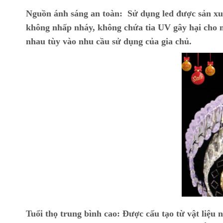
Nguồn ánh sáng an toàn:
Sử dụng led được sản xu
không nhấp nháy, không chứa tia UV gây hại cho m
nhau tùy vào nhu cầu sử dụng của gia chủ.
Tuổi thọ trung bình cao:
Được cấu tạo từ vật liệu n