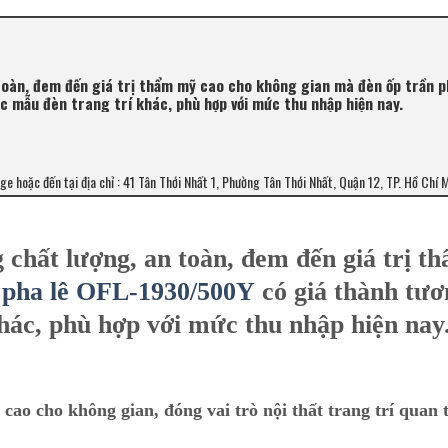
toàn, đem đến giá trị thẩm mỹ cao cho không gian mà đèn ốp trần p
c mẫu đèn trang trí khác, phù hợp với mức thu nhập hiện nay.
age hoặc đến tại địa chỉ : 41 Tân Thới Nhất 1, Phường Tân Thới Nhất, Quận 12, TP. Hồ Chí 
 chất lượng, an toàn, đem đến giá trị t
 pha lê OFL-1930/500Y
có giá thành tươ
khác, phù hợp với mức thu nhập hiện nay
ao cho không gian, đóng vai trò nội thất trang trí quan 