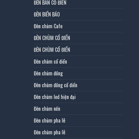
ĐÈN BÀN CỔ ĐIỂN
ĐÈN BIỂN BÁO
Đèn chùm Cafe
ĐÈN CHÙM CỔ ĐIỂN
ĐÈN CHÙM CỔ ĐIỂN
Đèn chùm cổ điển
Đèn chùm đồng
Đèn chùm đồng cổ điển
Đèn chùm led hiện đại
Đèn chùm nến
Đèn chùm pha lê
Đèn chùm pha lê