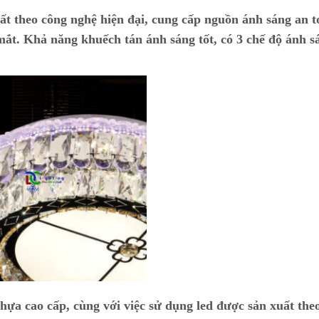
ất theo công nghệ hiện đại, cung cấp nguồn ánh sáng an t
ắt. Khả năng khuếch tán ánh sáng tốt, có 3 chế độ ánh s
hựa cao cấp, cùng với việc sử dụng led được sản xuất the