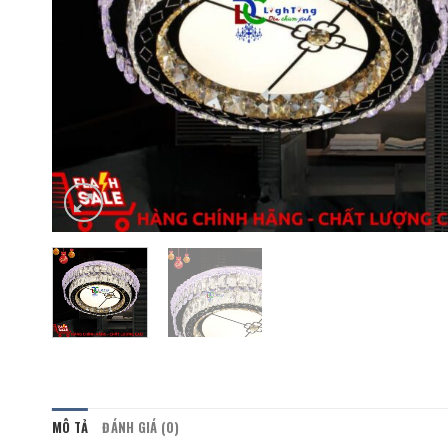
MÔ TẢ
ĐÁNH GIÁ (0)