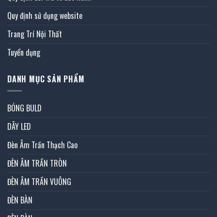
Quy định sử dụng website
Trang Trí Nội Thất
Tuyển dụng
DANH MỤC SẢN PHẨM
BÓNG BULD
DÂY LED
Đèn Âm Trần Thạch Cao
ĐÈN ÂM TRẦN TRÒN
ĐÈN ÂM TRẦN VUÔNG
ĐÈN BÀN