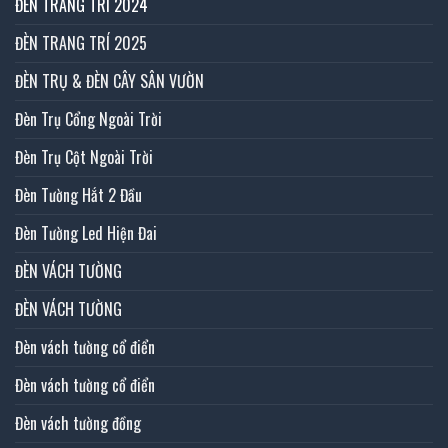
ĐÈN TRANG TRÍ 2024
ĐÈN TRANG TRÍ 2025
ĐÈN TRỤ & ĐÈN CÂY SÂN VƯỜN
Đèn Trụ Cổng Ngoài Trời
Đèn Trụ Cột Ngoài Trời
Đèn Tường Hắt 2 Đầu
Đèn Tường Led Hiện Đai
ĐÈN VÁCH TƯỜNG
ĐÈN VÁCH TƯỜNG
Đèn vách tường cổ điển
Đèn vách tường cổ điển
Đèn vách tường đồng