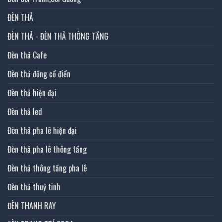
ĐÈN THẢ
ĐÈN THẢ - ĐÈN THẢ THÔNG TẦNG
Đèn thả Cafe
Đèn thả đồng cổ điển
Đèn thả hiện đại
Đèn thả led
Đèn thả pha lê hiện đại
Đèn thả pha lê thông tầng
Đèn thả thông tầng pha lê
Đèn thả thuỷ tinh
ĐÈN THANH RAY