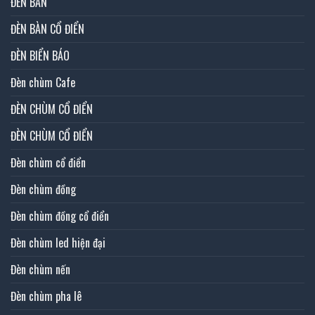
ĐÈN BÀN
ĐÈN BÀN CỔ ĐIỂN
ĐÈN BIỂN BÁO
Đèn chùm Cafe
ĐÈN CHÙM CỔ ĐIỂN
ĐÈN CHÙM CỔ ĐIỂN
Đèn chùm cổ điển
Đèn chùm đồng
Đèn chùm đồng cổ điển
Đèn chùm led hiện đại
Đèn chùm nến
Đèn chùm pha lê