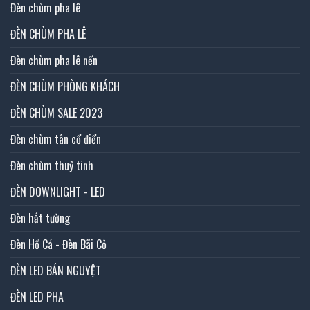
Đèn chùm pha lê
ĐÈN CHÙM PHA LÊ
Đèn chùm pha lê nến
ĐÈN CHÙM PHÒNG KHÁCH
ĐÈN CHÙM SALE 2023
Đèn chùm tân cổ điển
Đèn chùm thuỷ tinh
ĐÈN DOWNLIGHT - LED
Đèn hắt tường
Đèn Hồ Cá - Đèn Bãi Cỏ
ĐÈN LED BÁN NGUYỆT
ĐÈN LED PHA