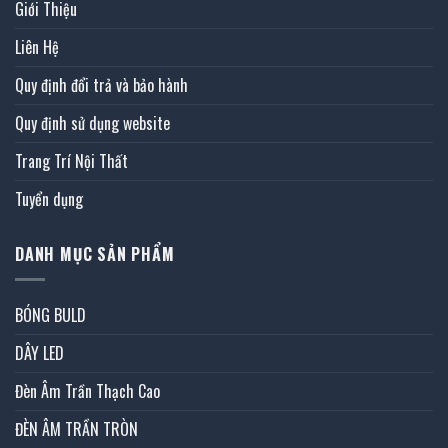
Giới Thiệu
Liên Hệ
Quy định đổi trả và bảo hành
Quy định sử dụng website
Trang Trí Nội Thất
Tuyển dụng
DANH MỤC SẢN PHẨM
BÓNG BULD
DÂY LED
Đèn Âm Trần Thạch Cao
ĐÈN ÂM TRẦN TRÒN