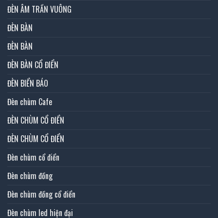
ĐÈN ÂM TRẦN VUÔNG
ĐÈN BÀN
ĐÈN BÀN
ĐÈN BÀN CỔ ĐIỂN
ĐÈN BIỂN BÁO
Đèn chùm Cafe
ĐÈN CHÙM CỔ ĐIỂN
ĐÈN CHÙM CỔ ĐIỂN
Đèn chùm cổ điển
Đèn chùm đồng
Đèn chùm đồng cổ điển
Đèn chùm led hiện đại