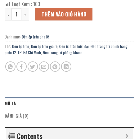
gốc
hiện
Lượt Xem :
163
là:
tại
Đèn ốp trần OFL-20-6/500Y trang trí phòng ngủ, khách sạn, căn hộ 
3.240.000 ₫.
là:
THÊM VÀO GIỎ HÀNG
1.782.000 ₫.
Danh mục:
Đèn ốp trần pha lê
Thẻ:
Đèn ốp trần
,
Đèn ốp trần giá rẻ
,
Đèn ốp trần hiện đại
,
Đèn trang trí chính hãng
quận 12-TP. Hồ Chí Minh
,
Đèn trang trí phòng khách
MÔ TẢ
ĐÁNH GIÁ (0)
Contents