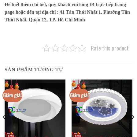
Để biết thêm chi tiết, quý khách vui lòng IB trực tiếp trang
page hoặc đến tại địa chỉ :
41 Tân Thới Nhất 1, Phường Tân
Thới Nhất, Quận 12, TP. Hồ Chí Minh
Rate this product
SẢN PHẨM TƯƠNG TỰ
Giảm giá!
Giảm giá!