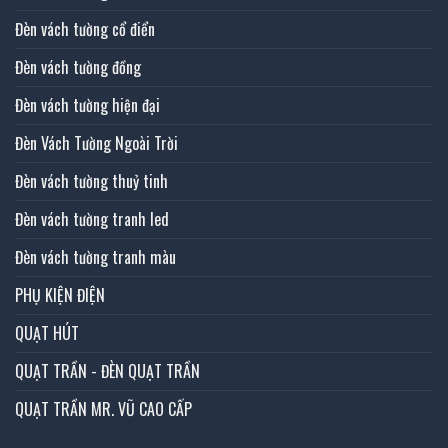
Đèn vách tường cổ điển
Đèn vách tường đồng
Đèn vách tường hiện đại
Đèn Vách Tường Ngoài Trời
Đèn vách tường thuỷ tinh
Đèn vách tường tranh led
Đèn vách tường tranh màu
PHỤ KIỆN ĐIỆN
QUẠT HÚT
QUẠT TRẦN - ĐÈN QUẠT TRẦN
QUẠT TRẦN MR. VŨ CAO CẤP