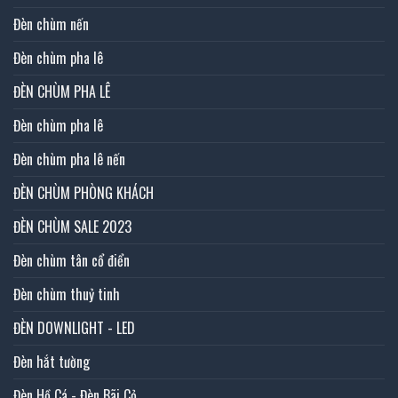
Đèn chùm nến
Đèn chùm pha lê
ĐÈN CHÙM PHA LÊ
Đèn chùm pha lê
Đèn chùm pha lê nến
ĐÈN CHÙM PHÒNG KHÁCH
ĐÈN CHÙM SALE 2023
Đèn chùm tân cổ điển
Đèn chùm thuỷ tinh
ĐÈN DOWNLIGHT - LED
Đèn hắt tường
Đèn Hồ Cá - Đèn Bãi Cỏ