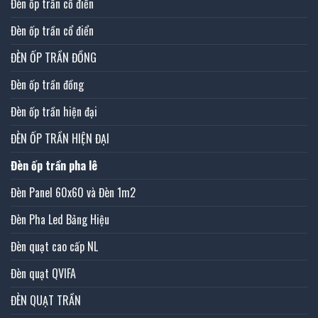
Đèn ốp trần cổ điển
Đèn ốp trần cổ điển
ĐÈN ỐP TRẦN ĐỒNG
Đèn ốp trần đồng
Đèn ốp trần hiện đại
ĐÈN ỐP TRẦN HIỆN ĐẠI
Đèn ốp trần pha lê
Đèn Panel 60x60 và Đèn 1m2
Đèn Pha Led Bảng Hiệu
Đèn quạt cao cấp NL
Đèn quạt QVIFA
ĐÈN QUẠT TRẦN