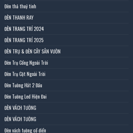
Đèn thả thuỷ tinh
ĐÈN THANH RAY
ĐÈN TRANG TRÍ 2024
ĐÈN TRANG TRÍ 2025
ĐÈN TRỤ & ĐÈN CÂY SÂN VƯỜN
Đèn Trụ Cổng Ngoài Trời
Đèn Trụ Cột Ngoài Trời
Đèn Tường Hắt 2 Đầu
Đèn Tường Led Hiện Đai
ĐÈN VÁCH TƯỜNG
ĐÈN VÁCH TƯỜNG
Đèn vách tường cổ điển