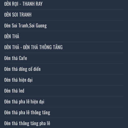
ĐÈN RỌI - THANH RAY
ĐÈN SOI TRANH
Đèn Soi Tranh,Soi Gương
ĐÈN THẢ
ĐÈN THẢ - ĐÈN THẢ THÔNG TẦNG
Đèn thả Cafe
Đèn thả đồng cổ điển
Đèn thả hiện đại
Đèn thả led
Đèn thả pha lê hiện đại
Đèn thả pha lê thông tầng
Đèn thả thông tầng pha lê