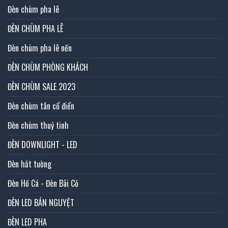
Đèn chùm pha lê
ĐÈN CHÙM PHA LÊ
Đèn chùm pha lê nến
ĐÈN CHÙM PHÒNG KHÁCH
ĐÈN CHÙM SALE 2023
Đèn chùm tân cổ điển
Đèn chùm thuỷ tinh
ĐÈN DOWNLIGHT - LED
Đèn hắt tường
Đèn Hồ Cá - Đèn Bãi Cỏ
ĐÈN LED BÁN NGUYỆT
ĐÈN LED PHA