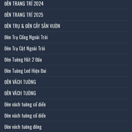
ĐÈN TRANG TRÍ 2024
ĐÈN TRANG TRÍ 2025
ĐÈN TRỤ & ĐÈN CÂY SÂN VƯỜN
Đèn Trụ Cổng Ngoài Trời
Đèn Trụ Cột Ngoài Trời
Đèn Tường Hắt 2 Đầu
Đèn Tường Led Hiện Đai
ĐÈN VÁCH TƯỜNG
ĐÈN VÁCH TƯỜNG
Đèn vách tường cổ điển
Đèn vách tường cổ điển
Đèn vách tường đồng