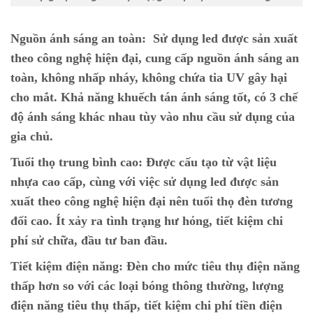
Nguồn ánh sáng an toàn:
Sử dụng led được sản xuất
theo công nghệ hiện đại, cung cấp nguồn ánh sáng an
toàn, không nhấp nháy, không chứa tia UV gây hại
cho mắt. Khả năng khuếch tán ánh sáng tốt, có 3 chế
độ ánh sáng khác nhau tùy vào nhu cầu sử dụng của
gia chủ.
Tuổi thọ trung bình cao:
Được cấu tạo từ vật liệu
nhựa cao cấp, cùng với việc sử dụng led được sản
xuất theo công nghệ hiện đại nên tuổi thọ đèn tương
đối cao. Ít xảy ra tình trạng hư hỏng, tiết kiệm chi
phí sử chữa, đầu tư ban đầu.
Tiết kiệm điện năng:
Đèn cho mức tiêu thụ điện năng
thấp hơn so với các loại bóng thông thường, lượng
điện năng tiêu thụ thấp, tiết kiệm chi phí tiền điện