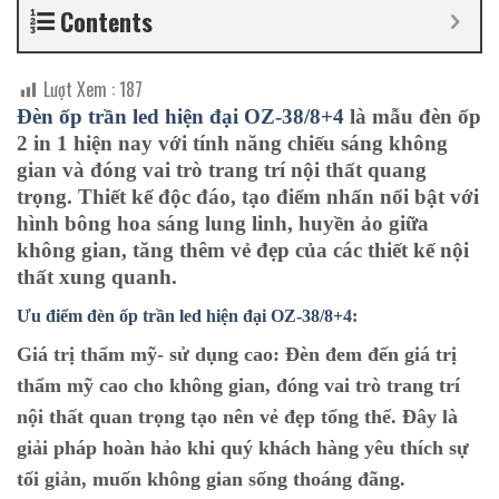
Contents
Lượt Xem :
187
Đèn ốp trần led hiện đại OZ-38/8+4
là mẫu đèn ốp
2 in 1 hiện nay với tính năng chiếu sáng không
gian và đóng vai trò trang trí nội thất quang
trọng. Thiết kế độc đáo, tạo điểm nhấn nổi bật với
hình bông hoa sáng lung linh, huyền ảo giữa
không gian, tăng thêm vẻ đẹp của các thiết kế nội
thất xung quanh.
Ưu điểm đèn ốp trần led hiện đại OZ-38/8+4:
Giá trị thẩm mỹ- sử dụng cao:
Đèn đem đến giá trị
thẩm mỹ cao cho không gian, đóng vai trò trang trí
nội thất quan trọng tạo nên vẻ đẹp tổng thể. Đây là
giải pháp hoàn hảo khi quý khách hàng yêu thích sự
tối giản, muốn không gian sống thoáng đãng.