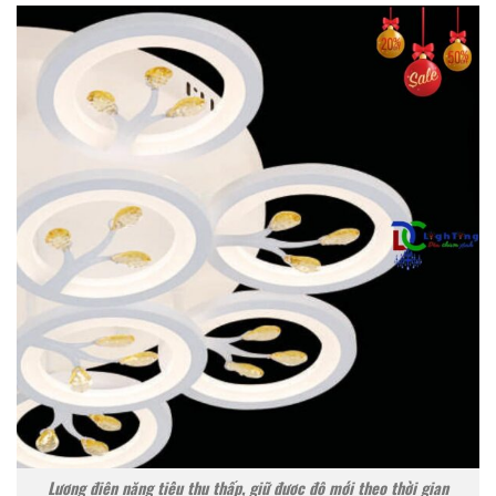
Lượng điện năng tiêu thụ thấp, giữ được độ mới theo thời gian