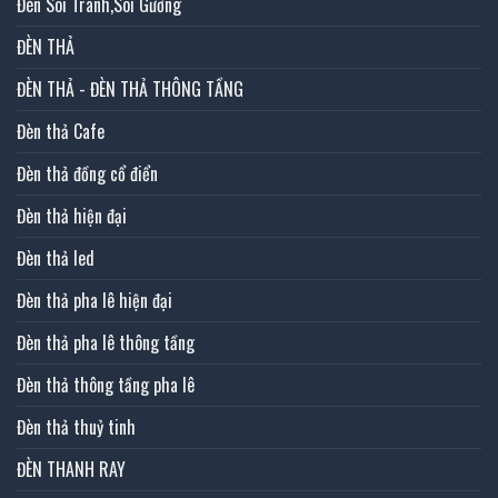
Đèn Soi Tranh,Soi Gương
ĐÈN THẢ
ĐÈN THẢ - ĐÈN THẢ THÔNG TẦNG
Đèn thả Cafe
Đèn thả đồng cổ điển
Đèn thả hiện đại
Đèn thả led
Đèn thả pha lê hiện đại
Đèn thả pha lê thông tầng
Đèn thả thông tầng pha lê
Đèn thả thuỷ tinh
ĐÈN THANH RAY