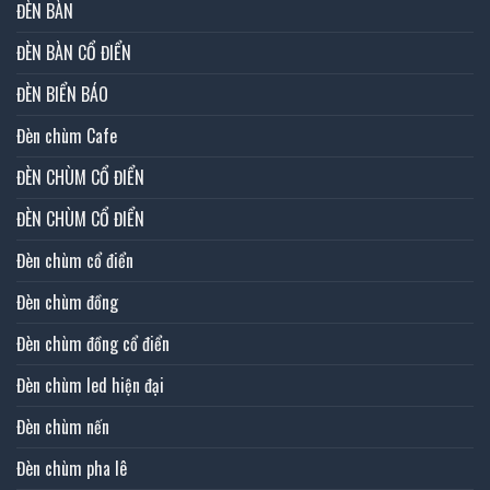
ĐÈN BÀN
ĐÈN BÀN CỔ ĐIỂN
ĐÈN BIỂN BÁO
Đèn chùm Cafe
ĐÈN CHÙM CỔ ĐIỂN
ĐÈN CHÙM CỔ ĐIỂN
Đèn chùm cổ điển
Đèn chùm đồng
Đèn chùm đồng cổ điển
Đèn chùm led hiện đại
Đèn chùm nến
Đèn chùm pha lê