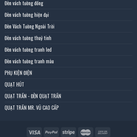
Đèn vách tường đồng
Đèn vách tường hiện đại
Đèn Vách Tường Ngoài Trời
Đèn vách tường thuỷ tinh
Đèn vách tường tranh led
Đèn vách tường tranh màu
PHỤ KIỆN ĐIỆN
QUẠT HÚT
QUẠT TRẦN - ĐÈN QUẠT TRẦN
QUẠT TRẦN MR. VŨ CAO CẤP