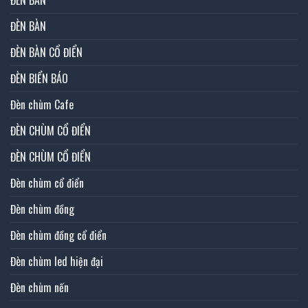
ĐÈN BÀN
ĐÈN BÀN
ĐÈN BÀN CỔ ĐIỂN
ĐÈN BIỂN BÁO
Đèn chùm Cafe
ĐÈN CHÙM CỔ ĐIỂN
ĐÈN CHÙM CỔ ĐIỂN
Đèn chùm cổ điển
Đèn chùm đồng
Đèn chùm đồng cổ điển
Đèn chùm led hiện đại
Đèn chùm nến