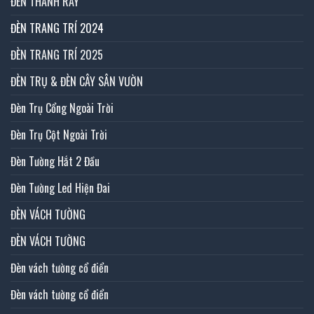
ĐÈN THANH RAY
ĐÈN TRANG TRÍ 2024
ĐÈN TRANG TRÍ 2025
ĐÈN TRỤ & ĐÈN CÂY SÂN VƯỜN
Đèn Trụ Cổng Ngoài Trời
Đèn Trụ Cột Ngoài Trời
Đèn Tường Hắt 2 Đầu
Đèn Tường Led Hiện Đai
ĐÈN VÁCH TƯỜNG
ĐÈN VÁCH TƯỜNG
Đèn vách tường cổ điển
Đèn vách tường cổ điển