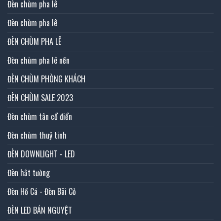
Đèn chùm pha lê
Đèn chùm pha lê
ĐÈN CHÙM PHA LÊ
Đèn chùm pha lê nến
ĐÈN CHÙM PHÒNG KHÁCH
ĐÈN CHÙM SALE 2023
Đèn chùm tân cổ điển
Đèn chùm thuỷ tinh
ĐÈN DOWNLIGHT - LED
Đèn hắt tường
Đèn Hồ Cá - Đèn Bãi Cỏ
ĐÈN LED BÁN NGUYỆT