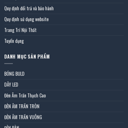
Quy định đổi trả và bảo hành
Quy định sử dụng website
Trang Trí Nội Thất
Tuyển dụng
DANH MỤC SẢN PHẨM
BÓNG BULD
DÂY LED
Đèn Âm Trần Thạch Cao
ĐÈN ÂM TRẦN TRÒN
ĐÈN ÂM TRẦN VUÔNG