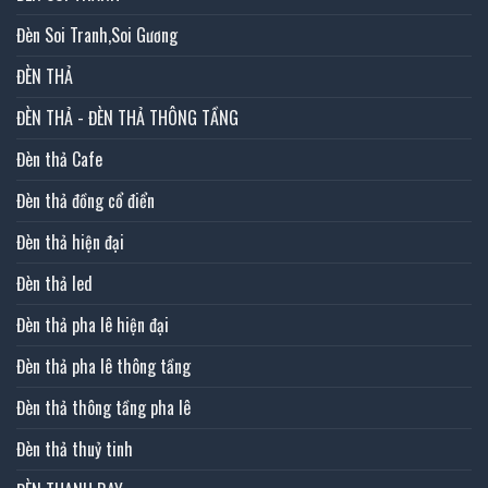
Đèn Soi Tranh,Soi Gương
ĐÈN THẢ
ĐÈN THẢ - ĐÈN THẢ THÔNG TẦNG
Đèn thả Cafe
Đèn thả đồng cổ điển
Đèn thả hiện đại
Đèn thả led
Đèn thả pha lê hiện đại
Đèn thả pha lê thông tầng
Đèn thả thông tầng pha lê
Đèn thả thuỷ tinh