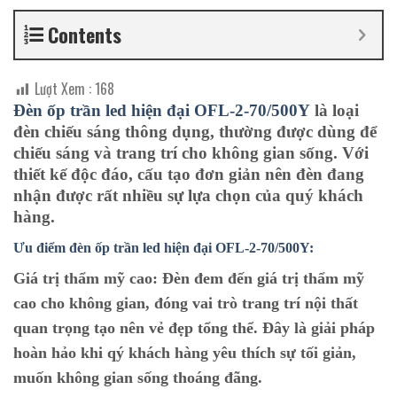
Contents
Lượt Xem :
168
Đèn ốp trần led hiện đại OFL-2-70/500Y
là loại
đèn chiếu sáng thông dụng, thường được dùng để
chiếu sáng và trang trí cho không gian sống. Với
thiết kế độc đáo, cấu tạo đơn giản nên đèn đang
nhận được rất nhiều sự lựa chọn của quý khách
hàng.
Ưu điểm đèn ốp trần led hiện đại OFL-2-70/500Y:
Giá trị thẩm mỹ cao:
Đèn đem đến giá trị thẩm mỹ
cao cho không gian, đóng vai trò trang trí nội thất
quan trọng tạo nên vẻ đẹp tổng thể. Đây là giải pháp
hoàn hảo khi qý khách hàng yêu thích sự tối giản,
muốn không gian sống thoáng đãng.