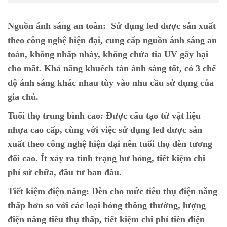
Nguồn ánh sáng an toàn:
Sử dụng led được sản xuất
theo công nghệ hiện đại, cung cấp nguồn ánh sáng an
toàn, không nhấp nháy, không chứa tia UV gây hại
cho mắt. Khả năng khuếch tán ánh sáng tốt, có 3 chế
độ ánh sáng khác nhau tùy vào nhu cầu sử dụng của
gia chủ.
Tuổi thọ trung bình cao:
Được cấu tạo từ vật liệu
nhựa cao cấp, cùng với việc sử dụng led được sản
xuất theo công nghệ hiện đại nên tuổi thọ đèn tương
đối cao. Ít xảy ra tình trạng hư hỏng, tiết kiệm chi
phí sử chữa, đầu tư ban đầu.
Tiết kiệm điện năng:
Đèn cho mức tiêu thụ điện năng
thấp hơn so với các loại bóng thông thường, lượng
điện năng tiêu thụ thấp, tiết kiệm chi phí tiền điện