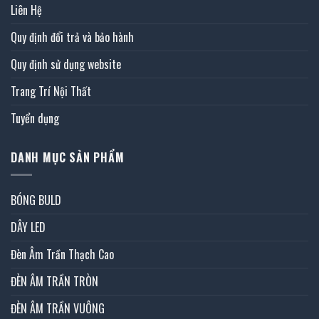
Liên Hệ
Quy định đổi trả và bảo hành
Quy định sử dụng website
Trang Trí Nội Thất
Tuyển dụng
DANH MỤC SẢN PHẨM
BÓNG BULD
DÂY LED
Đèn Âm Trần Thạch Cao
ĐÈN ÂM TRẦN TRÒN
ĐÈN ÂM TRẦN VUÔNG