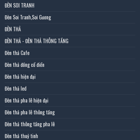
ĐÈN SOI TRANH
Đèn Soi Tranh,Soi Gương
ĐÈN THẢ
ĐÈN THẢ - ĐÈN THẢ THÔNG TẦNG
Đèn thả Cafe
Đèn thả đồng cổ điển
Đèn thả hiện đại
Đèn thả led
Đèn thả pha lê hiện đại
Đèn thả pha lê thông tầng
Đèn thả thông tầng pha lê
Đèn thả thuỷ tinh