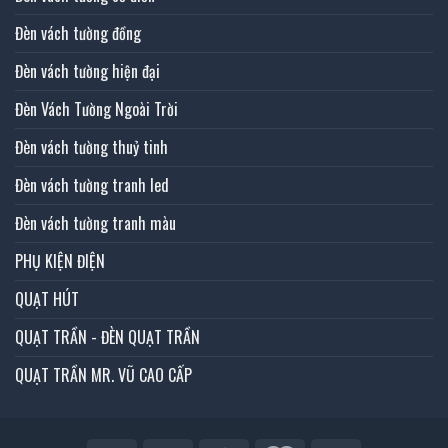
Đèn vách tường đồng
Đèn vách tường hiện đại
Đèn Vách Tường Ngoài Trời
Đèn vách tường thuỷ tinh
Đèn vách tường tranh led
Đèn vách tường tranh màu
PHỤ KIỆN ĐIỆN
QUẠT HÚT
QUẠT TRẦN - ĐÈN QUẠT TRẦN
QUẠT TRẦN MR. VŨ CAO CẤP