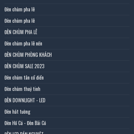
Đèn chùm pha lê
Đèn chùm pha lê
ĐÈN CHÙM PHA LÊ
Đèn chùm pha lê nến
ĐÈN CHÙM PHÒNG KHÁCH
ĐÈN CHÙM SALE 2023
Đèn chùm tân cổ điển
Đèn chùm thuỷ tinh
ĐÈN DOWNLIGHT - LED
Đèn hắt tường
Đèn Hồ Cá - Đèn Bãi Cỏ