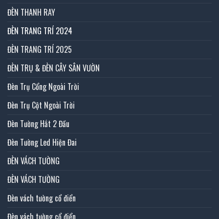
ĐÈN THANH RAY
ĐÈN TRANG TRÍ 2024
ĐÈN TRANG TRÍ 2025
ĐÈN TRỤ & ĐÈN CÂY SÂN VƯỜN
Đèn Trụ Cổng Ngoài Trời
Đèn Trụ Cột Ngoài Trời
Đèn Tường Hắt 2 Đầu
Đèn Tường Led Hiện Đai
ĐÈN VÁCH TƯỜNG
ĐÈN VÁCH TƯỜNG
Đèn vách tường cổ điển
Đèn vách tường cổ điển