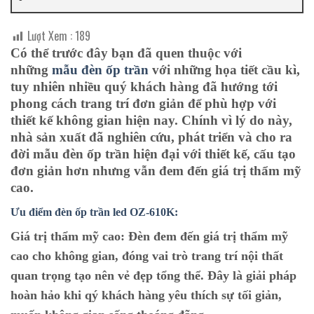
Lượt Xem :
189
Có thể trước đây bạn đã quen thuộc với
những
mẫu đèn ốp trần
với những họa tiết cầu kì,
tuy nhiên nhiều quý khách hàng đã hướng tới
phong cách trang trí đơn giản để phù hợp với
thiết kế không gian hiện nay. Chính vì lý do này,
nhà sản xuất đã nghiên cứu, phát triển và cho ra
đời mẫu đèn ốp trần hiện đại với thiết kế, cấu tạo
đơn giản hơn nhưng vẫn đem đến giá trị thẩm mỹ
cao.
Ưu điểm đèn ốp trần led OZ-610K:
Giá trị thẩm mỹ cao:
Đèn đem đến giá trị thẩm mỹ
cao cho không gian, đóng vai trò trang trí nội thất
quan trọng tạo nên vẻ đẹp tổng thể. Đây là giải pháp
hoàn hảo khi qý khách hàng yêu thích sự tối giản,