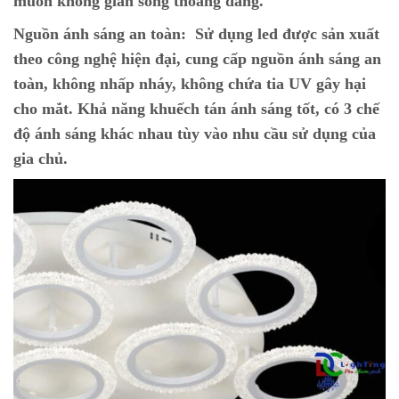
muốn không gian sống thoáng đãng.
Nguồn ánh sáng an toàn:
Sử dụng led được sản xuất
theo công nghệ hiện đại, cung cấp nguồn ánh sáng an
toàn, không nhấp nháy, không chứa tia UV gây hại
cho mắt. Khả năng khuếch tán ánh sáng tốt, có 3 chế
độ ánh sáng khác nhau tùy vào nhu cầu sử dụng của
gia chủ.