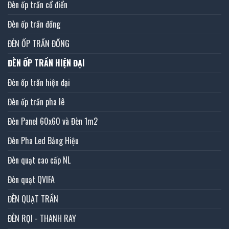
Đèn ốp trần cổ điển
Đèn ốp trần đồng
ĐÈN ỐP TRẦN ĐỒNG
ĐÈN ỐP TRẦN HIỆN ĐẠI
Đèn ốp trần hiện đại
Đèn ốp trần pha lê
Đèn Panel 60x60 và Đèn 1m2
Đèn Pha Led Bảng Hiệu
Đèn quạt cao cấp NL
Đèn quạt QVIFA
ĐÈN QUẠT TRẦN
ĐÈN RỌI - THANH RAY