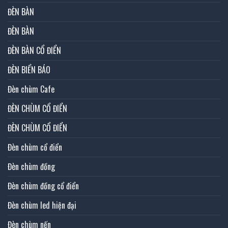
ĐÈN BÀN
ĐÈN BÀN
ĐÈN BÀN CỔ ĐIỂN
ĐÈN BIỂN BÁO
Đèn chùm Cafe
ĐÈN CHÙM CỔ ĐIỂN
ĐÈN CHÙM CỔ ĐIỂN
Đèn chùm cổ điển
Đèn chùm đồng
Đèn chùm đồng cổ điển
Đèn chùm led hiện đại
Đèn chùm nến