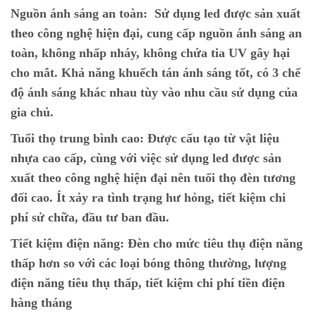
Nguồn ánh sáng an toàn:
Sử dụng led được sản xuất
theo công nghệ hiện đại, cung cấp nguồn ánh sáng an
toàn, không nhấp nháy, không chứa tia UV gây hại
cho mắt. Khả năng khuếch tán ánh sáng tốt, có 3 chế
độ ánh sáng khác nhau tùy vào nhu cầu sử dụng của
gia chủ.
Tuổi thọ trung bình cao:
Được cấu tạo từ vật liệu
nhựa cao cấp, cùng với việc sử dụng led được sản
xuất theo công nghệ hiện đại nên tuổi thọ đèn tương
đối cao. Ít xảy ra tình trạng hư hỏng, tiết kiệm chi
phí sử chữa, đầu tư ban đầu.
Tiết kiệm điện năng:
Đèn cho mức tiêu thụ điện năng
thấp hơn so với các loại bóng thông thường, lượng
điện năng tiêu thụ thấp, tiết kiệm chi phí tiền điện
hàng tháng