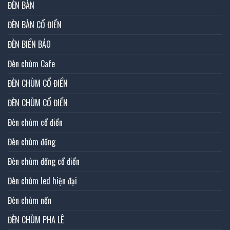
ĐÈN BÀN
ĐÈN BÀN CỔ ĐIỂN
ĐÈN BIỂN BÁO
Đèn chùm Cafe
ĐÈN CHÙM CỔ ĐIỂN
ĐÈN CHÙM CỔ ĐIỂN
Đèn chùm cổ điển
Đèn chùm đồng
Đèn chùm đồng cổ điển
Đèn chùm led hiện đại
Đèn chùm nến
ĐÈN CHÙM PHA LÊ