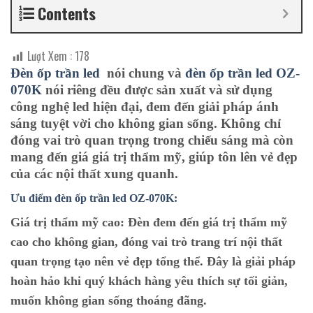
Contents
Lượt Xem :
178
Đèn ốp trần led
nói chung và
đèn ốp trần led OZ-
070K
nói riêng đều được sản xuất và sử dụng
công nghệ led hiện đại, đem đến giải pháp ánh
sáng tuyệt vời cho không gian sống. Không chỉ
đóng vai trò quan trọng trong chiếu sáng mà còn
mang đến giá giá trị thẩm mỹ, giúp tôn lên vẻ đẹp
của các nội thất xung quanh.
Ưu điểm đèn ốp trần led OZ-070K:
Giá trị thẩm mỹ cao:
Đèn đem đến giá trị thẩm mỹ
cao cho không gian, đóng vai trò trang trí nội thất
quan trọng tạo nên vẻ đẹp tổng thể. Đây là giải pháp
hoàn hảo khi quý khách hàng yêu thích sự tối giản,
muốn không gian sống thoáng đãng.