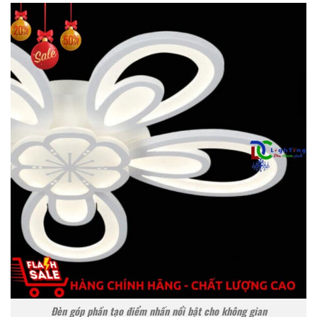
Đèn góp phần tạo điểm nhấn nổi bật cho không gian