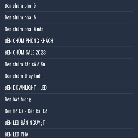
Đèn chùm pha lê
Đèn chùm pha lê
Đèn chùm pha lê nến
ĐÈN CHÙM PHÒNG KHÁCH
ĐÈN CHÙM SALE 2023
Đèn chùm tân cổ điển
Đèn chùm thuỷ tinh
ĐÈN DOWNLIGHT - LED
Đèn hắt tường
Đèn Hồ Cá - Đèn Bãi Cỏ
ĐÈN LED BÁN NGUYỆT
ĐÈN LED PHA