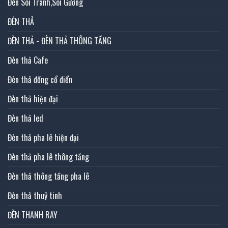
Đèn Soi Tranh,Soi Gương
ĐÈN THẢ
ĐÈN THẢ - ĐÈN THẢ THÔNG TẦNG
Đèn thả Cafe
Đèn thả đồng cổ điển
Đèn thả hiện đại
Đèn thả led
Đèn thả pha lê hiện đại
Đèn thả pha lê thông tầng
Đèn thả thông tầng pha lê
Đèn thả thuỷ tinh
ĐÈN THANH RAY