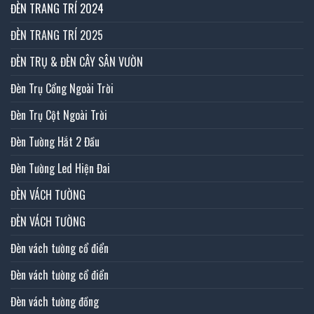
ĐÈN TRANG TRÍ 2024
ĐÈN TRANG TRÍ 2025
ĐÈN TRỤ & ĐÈN CÂY SÂN VƯỜN
Đèn Trụ Cổng Ngoài Trời
Đèn Trụ Cột Ngoài Trời
Đèn Tường Hắt 2 Đầu
Đèn Tường Led Hiện Đai
ĐÈN VÁCH TƯỜNG
ĐÈN VÁCH TƯỜNG
Đèn vách tường cổ điển
Đèn vách tường cổ điển
Đèn vách tường đồng