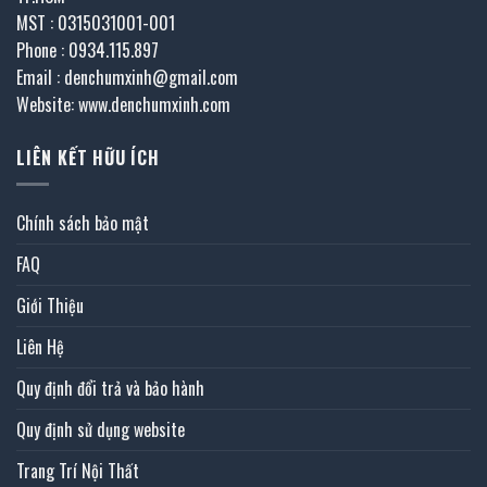
MST : 0315031001-001
Phone : 0934.115.897
Email : denchumxinh@gmail.com
Website: www.denchumxinh.com
LIÊN KẾT HỮU ÍCH
Chính sách bảo mật
FAQ
Giới Thiệu
Liên Hệ
Quy định đổi trả và bảo hành
Quy định sử dụng website
Trang Trí Nội Thất