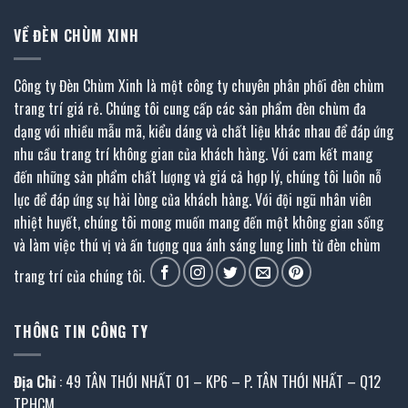
VỀ ĐÈN CHÙM XINH
Công ty Đèn Chùm Xinh là một công ty chuyên phân phối đèn chùm
trang trí giá rẻ. Chúng tôi cung cấp các sản phẩm đèn chùm đa
dạng với nhiều mẫu mã, kiểu dáng và chất liệu khác nhau để đáp ứng
nhu cầu trang trí không gian của khách hàng. Với cam kết mang
đến những sản phẩm chất lượng và giá cả hợp lý, chúng tôi luôn nỗ
lực để đáp ứng sự hài lòng của khách hàng. Với đội ngũ nhân viên
nhiệt huyết, chúng tôi mong muốn mang đến một không gian sống
và làm việc thú vị và ấn tượng qua ánh sáng lung linh từ đèn chùm
trang trí của chúng tôi.
THÔNG TIN CÔNG TY
Địa Chỉ
: 49 TÂN THỚI NHẤT 01 – KP6 – P. TÂN THỚI NHẤT – Q12
TP.HCM