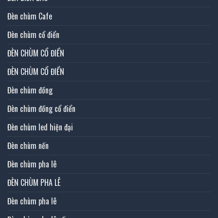
Đèn chùm Cafe
Đèn chùm cổ điển
ĐÈN CHÙM CỔ ĐIỂN
ĐÈN CHÙM CỔ ĐIỂN
Đèn chùm đồng
Đèn chùm đồng cổ điển
Đèn chùm led hiện đại
Đèn chùm nến
Đèn chùm pha lê
ĐÈN CHÙM PHA LÊ
Đèn chùm pha lê