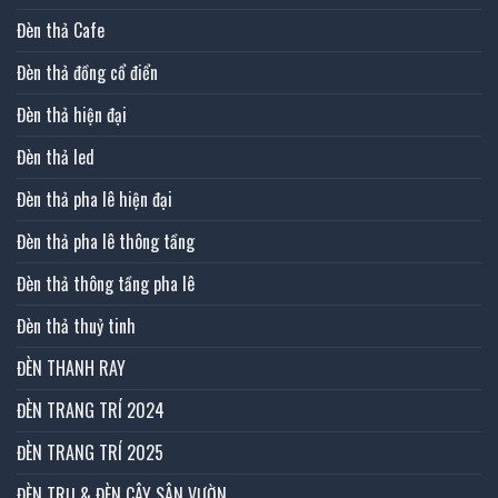
Đèn thả Cafe
Đèn thả đồng cổ điển
Đèn thả hiện đại
Đèn thả led
Đèn thả pha lê hiện đại
Đèn thả pha lê thông tầng
Đèn thả thông tầng pha lê
Đèn thả thuỷ tinh
ĐÈN THANH RAY
ĐÈN TRANG TRÍ 2024
ĐÈN TRANG TRÍ 2025
ĐÈN TRỤ & ĐÈN CÂY SÂN VƯỜN