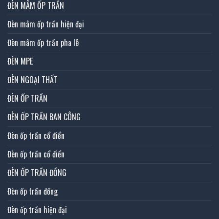
ĐÈN MÂM ỐP TRẦN
Đèn mâm ốp trần hiện đại
Đèn mâm ốp trần pha lê
ĐÈN MPE
ĐÈN NGOẠI THẤT
ĐÈN ỐP TRẦN
ĐÈN ỐP TRẦN BAN CÔNG
Đèn ốp trần cổ điển
Đèn ốp trần cổ điển
ĐÈN ỐP TRẦN ĐỒNG
Đèn ốp trần đồng
Đèn ốp trần hiện đại