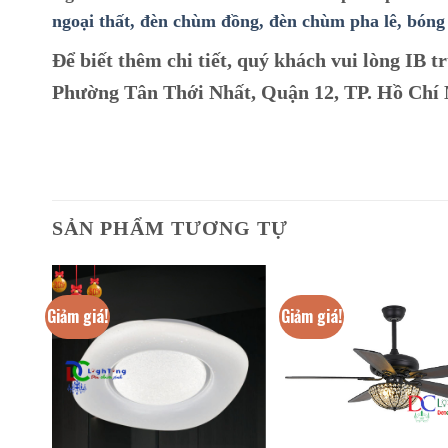
ngoại thất,
đèn chùm đồng,
đèn chùm pha lê,
bóng 
Để biết thêm chi tiết, quý khách vui lòng IB tr
Phường Tân Thới Nhất, Quận 12, TP. Hồ Chí
SẢN PHẨM TƯƠNG TỰ
Giảm giá!
Giảm giá!