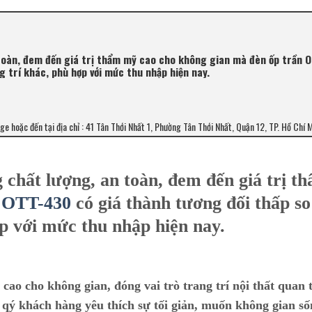
toàn, đem đến giá trị thẩm mỹ cao cho không gian mà đèn ốp trần 
g trí khác, phù hợp với mức thu nhập hiện nay.
age hoặc đến tại địa chỉ : 41 Tân Thới Nhất 1, Phường Tân Thới Nhất, Quận 12, TP. Hồ Chí 
 chất lượng, an toàn, đem đến giá trị t
n OTT-430
có giá thành tương đối thấp so
p với mức thu nhập hiện nay.
ao cho không gian, đóng vai trò trang trí nội thất quan 
i qý khách hàng yêu thích sự tối giản, muốn không gian s