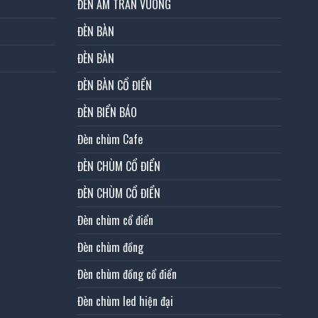
ĐÈN ÂM TRẦN VUÔNG
ĐÈN BÀN
ĐÈN BÀN
ĐÈN BÀN CỔ ĐIỂN
ĐÈN BIỂN BÁO
Đèn chùm Cafe
ĐÈN CHÙM CỔ ĐIỂN
ĐÈN CHÙM CỔ ĐIỂN
Đèn chùm cổ điển
Đèn chùm đồng
Đèn chùm đồng cổ điển
Đèn chùm led hiện đại