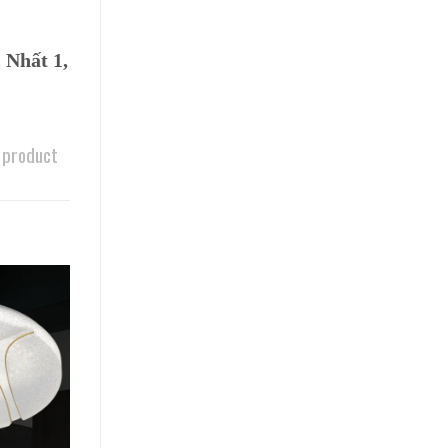
 Nhất 1,
 product