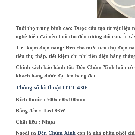
Tuổi thọ trung bình cao:
Được cấu tạo từ vật liệu n
nghệ hiện đại nên tuổi thọ đèn tương đối cao. Ít xả
Tiết kiệm điện năng:
Đèn cho mức tiêu thụ điện nă
tiêu thụ thấp, tiết kiệm chi phí tiền điện hàng thán
Chính sách bảo hành tốt:
Đèn Chùm Xinh luôn có ch
khách hàng được đặt lên hàng đầu.
Thông số kĩ thuật OTT-430:
Kích thước :
500x500x100mm
Bóng đèn :
Led 86W
Chất liệu :
Nhựa
Ngoài ra
Đèn Chùm Xinh
còn là nhà phân phối ch