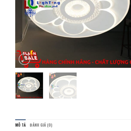
MÔ TẢ
ĐÁNH GIÁ (0)