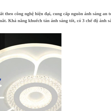
ất theo công nghệ hiện đại, cung cấp nguồn ánh sáng an t
ắt. Khả năng khuếch tán ánh sáng tốt, có 3 chế độ ánh s