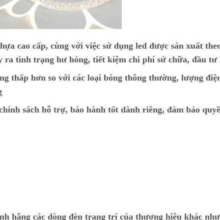
hựa cao cấp, cùng với việc sử dụng led được sản xuất the
y ra tình trạng hư hỏng, tiết kiệm chi phí sử chữa, đầu tư
ng thấp hơn so với các loại bóng thông thường, lượng điệ
g
ính sách hỗ trợ, bảo hành tốt dành riêng, đảm bảo quyề
ính hãng các dòng đèn trang trí của thương hiệu khác nh