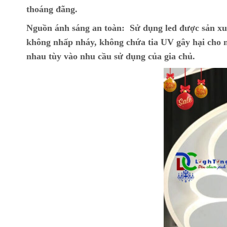
thoáng đãng.
Nguồn ánh sáng an toàn:
Sử dụng led được sản xu
không nhấp nháy, không chứa tia UV gây hại cho m
nhau tùy vào nhu cầu sử dụng của gia chủ.