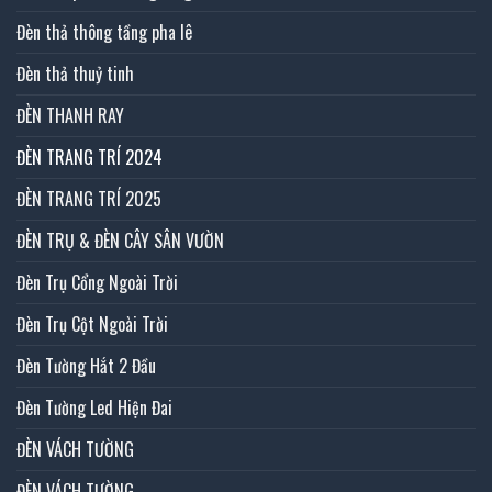
Đèn thả thông tầng pha lê
Đèn thả thuỷ tinh
ĐÈN THANH RAY
ĐÈN TRANG TRÍ 2024
ĐÈN TRANG TRÍ 2025
ĐÈN TRỤ & ĐÈN CÂY SÂN VƯỜN
Đèn Trụ Cổng Ngoài Trời
Đèn Trụ Cột Ngoài Trời
Đèn Tường Hắt 2 Đầu
Đèn Tường Led Hiện Đai
ĐÈN VÁCH TƯỜNG
ĐÈN VÁCH TƯỜNG