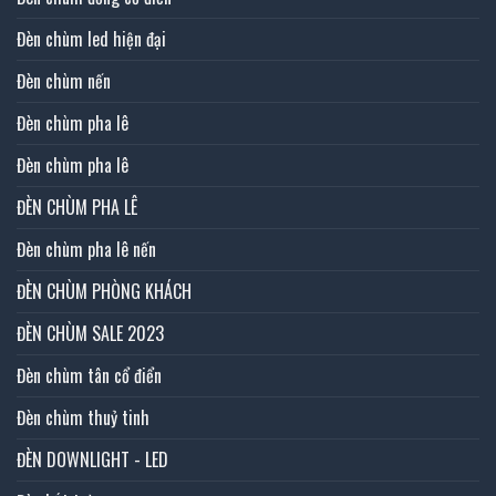
Đèn chùm led hiện đại
Đèn chùm nến
Đèn chùm pha lê
Đèn chùm pha lê
ĐÈN CHÙM PHA LÊ
Đèn chùm pha lê nến
ĐÈN CHÙM PHÒNG KHÁCH
ĐÈN CHÙM SALE 2023
Đèn chùm tân cổ điển
Đèn chùm thuỷ tinh
ĐÈN DOWNLIGHT - LED