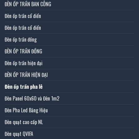
ĐÈN ỐP TRẦN BAN CÔNG
Đèn ốp trần cổ điển
Đèn ốp trần cổ điển
Đèn ốp trần đồng
ĐÈN ỐP TRẦN ĐỒNG
Đèn ốp trần hiện đại
ĐÈN ỐP TRẦN HIỆN ĐẠI
Đèn ốp trần pha lê
Đèn Panel 60x60 và Đèn 1m2
Đèn Pha Led Bảng Hiệu
Đèn quạt cao cấp NL
Đèn quạt QVIFA