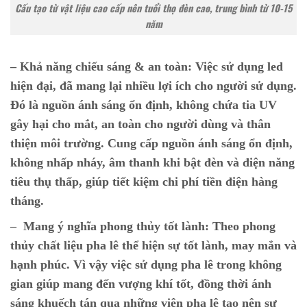
Cấu tạo từ vật liệu cao cấp nên tuổi thọ đèn cao, trung bình từ 10-15
năm
– Khả năng chiếu sáng & an toàn:
Việc sử dụng led
hiện đại, đã mang lại nhiều lợi ích cho người sử dụng.
Đó là nguồn ánh sáng ổn định, không chứa tia UV
gây hại cho mắt, an toàn cho người dùng và thân
thiện môi trường. Cung cấp nguồn ánh sáng ổn định,
không nhấp nháy, âm thanh khi bật đèn và điện năng
tiêu thụ thấp, giúp tiết kiệm chi phí tiền điện hàng
tháng.
– Mang ý nghĩa phong thủy tốt lành:
Theo phong
thủy chất liệu pha lê thể hiện sự tốt lành, may mắn và
hạnh phúc. Vì vậy việc sử dụng pha lê trong không
gian giúp mang đến vượng khí tốt, đồng thời ánh
sáng khuếch tán qua những viên pha lê tạo nên sự