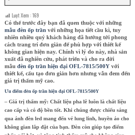
Lượt Xem :
169
Có thể trước đây bạn đã quen thuộc với những
mẫu đèn ốp trần
với những họa tiết cầu kì, tuy
nhiên nhiều quý khách hàng đã hướng tới phong
cách trang trí đơn giản để phù hợp với thiết kế
không gian hiện nay. Chính vì lý do này, nhà sản
xuất đã nghiên cứu, phát triển và cho ra đời
mẫu
đèn ốp trần hiện đại OFL-7815/500Y
với
thiết kế, cấu tạo đơn giản hơn nhưng vẫn đem đến
giá trị thẩm mỹ cao.
Ưu điểm đèn ốp trần hiện đại O
FL-7815/500Y
– Giá trị thẩm mỹ:
Chất liệu pha lê luôn là chất liệu
cao cấp và có độ bền tốt. Khi chúng được chiếu sáng
qua ánh đèn led mang đến vẻ lung linh, huyền ảo cho
không gian lắp đặt của bạn. Đèn còn giúp tạo điểm