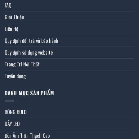
FAQ
Giới Thiệu
Liên Hệ
Quy định đổi trả và bảo hành
Quy định sử dụng website
Trang Trí Nội Thất
Tuyển dụng
DANH MỤC SẢN PHẨM
BÓNG BULD
DÂY LED
Đèn Âm Trần Thạch Cao