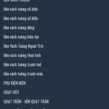
Đèn vách tường cổ điển
Đèn vách tường cổ điển
Đèn vách tường đồng
Đèn vách tường hiện đại
Đèn Vách Tường Ngoài Trời
Đèn vách tường thuỷ tinh
Đèn vách tường tranh led
Đèn vách tường tranh màu
PHỤ KIỆN ĐIỆN
QUẠT HÚT
QUẠT TRẦN - ĐÈN QUẠT TRẦN