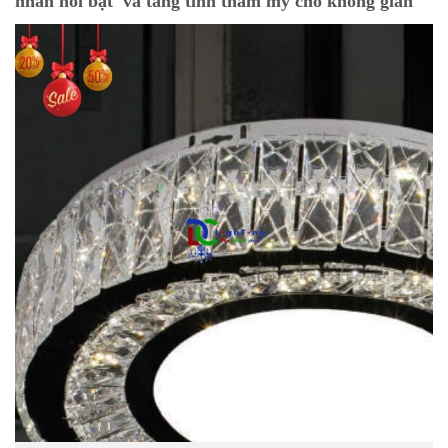
nhấn nổi bật và tăng tính thẩm mỹ cho không gian