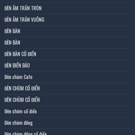
ĐÈN ÂM TRẦN TRÒN
ĐÈN ÂM TRẦN VUÔNG
ĐÈN BÀN
ĐÈN BÀN
ĐÈN BÀN CỔ ĐIỂN
ĐÈN BIỂN BÁO
Đèn chùm Cafe
ĐÈN CHÙM CỔ ĐIỂN
ĐÈN CHÙM CỔ ĐIỂN
Đèn chùm cổ điển
Đèn chùm đồng
Đèn chùm đồng cổ điển