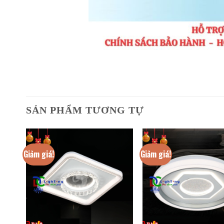
SẢN PHẨM TƯƠNG TỰ
Giảm giá!
Giảm giá!