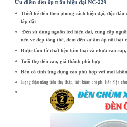
Ưu điểm đèn ốp trần hiện đại NC
-229
Thiết kế đèn theo phong cách hiện đại, độc đáo 
lắp đặt
Đèn sử dụng nguồn led hiện đại, cung cấp nguồ
nên vẻ đẹp tổng thể, đem đến sự ấm áp nổi bật c
Được làm từ chất liệu kim loại và nhựa cao cấp
Tuổi thọ đèn cao, giá thành phù hợp
Đèn có tính ứng dụng cao phù hợp với mọi khôn
Lượng điện năng tiêu thụ thấp, tiết kiệm chi phí tiền điện ch