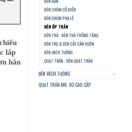
ĐÈN BÀN
ĐÈN CHÙM CỔ ĐIỂN
ĐÈN CHÙM PHA LÊ
ĐÈN ỐP TRẦN
ĐÈN THẢ - ĐÈN THẢ THÔNG TẦNG
 chiếu
ĐÈN TRỤ & ĐÈN CÂY SÂN VƯỜN
c lắp
ĐÈN VÁCH TƯỜNG
QUẠT TRẦN - ĐÈN QUẠT TRẦN
hơn hẳn
ĐÈN VÁCH TƯỜNG
QUẠT TRẦN MR. VŨ CAO CẤP