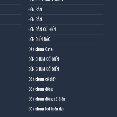
ĐÈN BÀN
ĐÈN BÀN
ĐÈN BÀN CỔ ĐIỂN
ĐÈN BIỂN BÁO
Đèn chùm Cafe
ĐÈN CHÙM CỔ ĐIỂN
ĐÈN CHÙM CỔ ĐIỂN
Đèn chùm cổ điển
Đèn chùm đồng
Đèn chùm đồng cổ điển
Đèn chùm led hiện đại