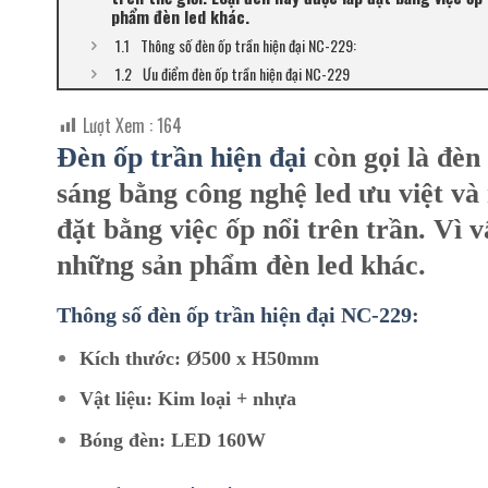
phẩm đèn led khác.
Thông số đèn ốp trần hiện đại NC-229:
Ưu điểm đèn ốp trần hiện đại NC-229
Lượt Xem :
164
Đèn ốp trần hiện đại
còn gọi là đèn
sáng bằng công nghệ led ưu việt và 
đặt bằng việc ốp nổi trên trần. Vì 
những sản phẩm đèn led khác.
Thông số đèn ốp trần hiện đại NC-229:
Kích thước: Ø500 x H50mm
Vật liệu: Kim loại + nhựa
Bóng đèn: LED 160W