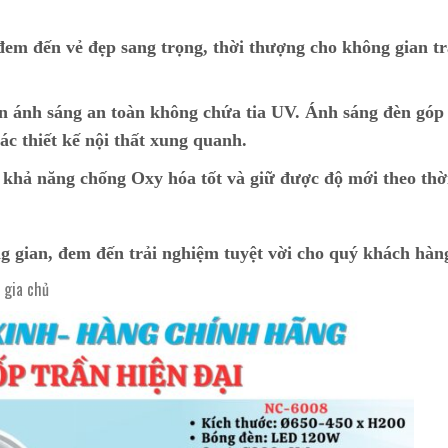
đem đến vẻ đẹp sang trọng, thời thượng cho không gian tr
n ánh sáng an toàn không chứa tia UV. Ánh sáng đèn góp
ác thiết kế nội thất xung quanh.
, khả năng chống Oxy hóa tốt và giữ được độ mới theo thờ
g gian, đem đến trải nghiệm tuyệt vời cho quý khách hàn
o gia chủ