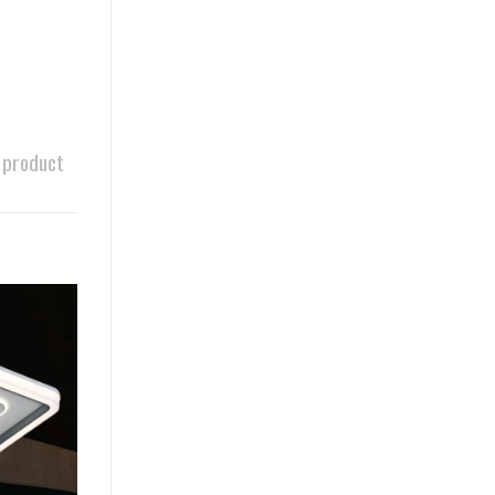
 product