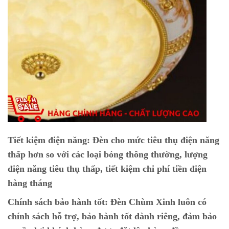
Tiết kiệm điện năng:
Đèn cho mức tiêu thụ điện năng
thấp hơn so với các loại bóng thông thường, lượng
điện năng tiêu thụ thấp, tiết kiệm chi phí tiền điện
hàng tháng
Chính sách bảo hành tốt:
Đèn Chùm Xinh luôn có
chính sách hỗ trợ, bảo hành tốt dành riêng, đảm bảo