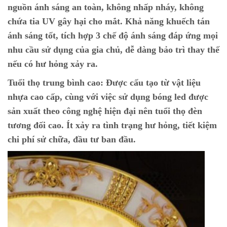
nguồn ánh sáng an toàn, không nhấp nháy, không
chứa tia UV gây hại cho mắt. Khả năng khuếch tán
ánh sáng tốt, tích hợp 3 chế độ ánh sáng đáp ứng mọi
nhu cầu sử dụng của gia chủ, dễ dàng bảo trì thay thế
nếu có hư hỏng xảy ra.
Tuổi thọ trung bình cao:
Được cấu tạo từ vật liệu
nhựa cao cấp, cùng với việc sử dụng bóng led được
sản xuất theo công nghệ hiện đại nên tuổi thọ đèn
tương đối cao. Ít xảy ra tình trạng hư hỏng, tiết kiệm
chi phí sử chữa, đầu tư ban đầu.