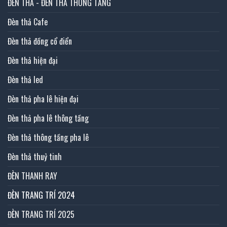
ĐÈN THẢ - ĐÈN THẢ THÔNG TẦNG
Đèn thả Cafe
Đèn thả đồng cổ điển
Đèn thả hiện đại
Đèn thả led
Đèn thả pha lê hiện đại
Đèn thả pha lê thông tầng
Đèn thả thông tầng pha lê
Đèn thả thuỷ tinh
ĐÈN THANH RAY
ĐÈN TRANG TRÍ 2024
ĐÈN TRANG TRÍ 2025