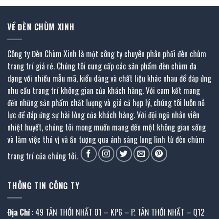
VỀ ĐÈN CHÙM XINH
Công ty Đèn Chùm Xinh là một công ty chuyên phân phối đèn chùm
trang trí giá rẻ. Chúng tôi cung cấp các sản phẩm đèn chùm đa
dạng với nhiều mẫu mã, kiểu dáng và chất liệu khác nhau để đáp ứng
nhu cầu trang trí không gian của khách hàng. Với cam kết mang
đến những sản phẩm chất lượng và giá cả hợp lý, chúng tôi luôn nỗ
lực để đáp ứng sự hài lòng của khách hàng. Với đội ngũ nhân viên
nhiệt huyết, chúng tôi mong muốn mang đến một không gian sống
và làm việc thú vị và ấn tượng qua ánh sáng lung linh từ đèn chùm
trang trí của chúng tôi.
THÔNG TIN CÔNG TY
Địa Chỉ
: 49 TÂN THỚI NHẤT 01 – KP6 – P. TÂN THỚI NHẤT – Q12