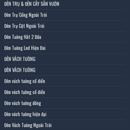
ĐÈN TRỤ & ĐÈN CÂY SÂN VƯỜN
Đèn Trụ Cổng Ngoài Trời
Đèn Trụ Cột Ngoài Trời
Đèn Tường Hắt 2 Đầu
Đèn Tường Led Hiện Đai
ĐÈN VÁCH TƯỜNG
ĐÈN VÁCH TƯỜNG
Đèn vách tường cổ điển
Đèn vách tường cổ điển
Đèn vách tường đồng
Đèn vách tường hiện đại
Đèn Vách Tường Ngoài Trời