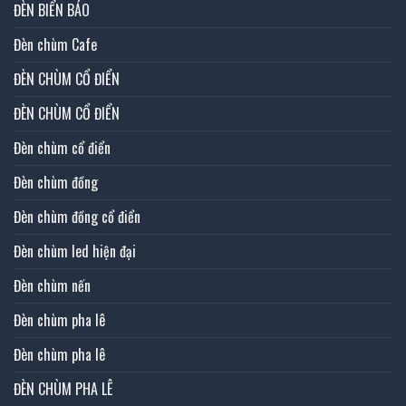
ĐÈN BIỂN BÁO
Đèn chùm Cafe
ĐÈN CHÙM CỔ ĐIỂN
ĐÈN CHÙM CỔ ĐIỂN
Đèn chùm cổ điển
Đèn chùm đồng
Đèn chùm đồng cổ điển
Đèn chùm led hiện đại
Đèn chùm nến
Đèn chùm pha lê
Đèn chùm pha lê
ĐÈN CHÙM PHA LÊ