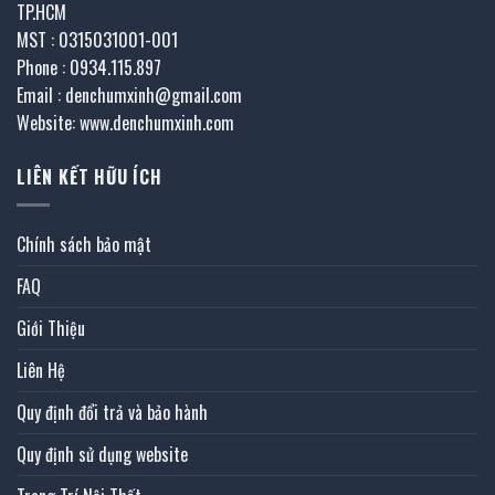
TP.HCM
MST : 0315031001-001
Phone : 0934.115.897
Email : denchumxinh@gmail.com
Website: www.denchumxinh.com
LIÊN KẾT HỮU ÍCH
Chính sách bảo mật
FAQ
Giới Thiệu
Liên Hệ
Quy định đổi trả và bảo hành
Quy định sử dụng website