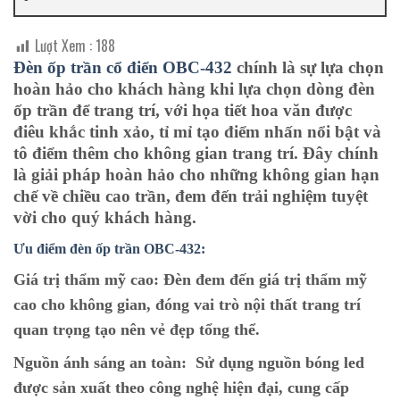
Lượt Xem :
188
Đèn ốp trần cổ điển OBC-432
chính là sự lựa chọn
hoàn hảo cho khách hàng khi lựa chọn dòng đèn
ốp trần để trang trí, với họa tiết hoa văn được
điêu khắc tinh xảo, tỉ mỉ tạo điểm nhấn nổi bật và
tô điểm thêm cho không gian trang trí. Đây chính
là giải pháp hoàn hảo cho những không gian hạn
chế về chiều cao trần, đem đến trải nghiệm tuyệt
vời cho quý khách hàng.
Ưu điểm đèn ốp trần OBC-432:
Giá trị thẩm mỹ cao:
Đèn đem đến giá trị thẩm mỹ
cao cho không gian, đóng vai trò nội thất trang trí
quan trọng tạo nên vẻ đẹp tổng thể.
Nguồn ánh sáng an toàn:
Sử dụng nguồn bóng led
được sản xuất theo công nghệ hiện đại, cung cấp