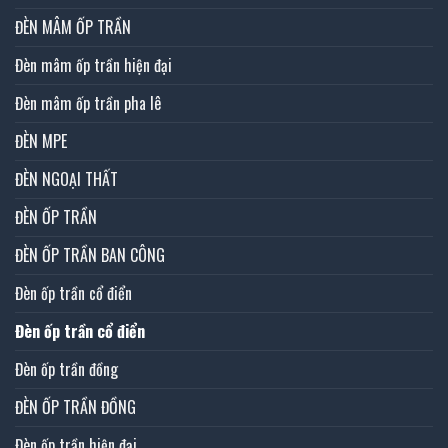
ĐÈN MÂM ỐP TRẦN
Đèn mâm ốp trần hiện đại
Đèn mâm ốp trần pha lê
ĐÈN MPE
ĐÈN NGOẠI THẤT
ĐÈN ỐP TRẦN
ĐÈN ỐP TRẦN BAN CÔNG
Đèn ốp trần cổ điển
Đèn ốp trần cổ điển
Đèn ốp trần đồng
ĐÈN ỐP TRẦN ĐỒNG
Đèn ốp trần hiện đại