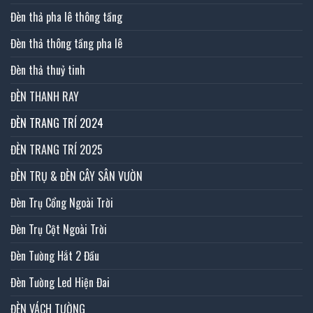
Đèn thả pha lê thông tầng
Đèn thả thông tầng pha lê
Đèn thả thuỷ tinh
ĐÈN THANH RAY
ĐÈN TRANG TRÍ 2024
ĐÈN TRANG TRÍ 2025
ĐÈN TRỤ & ĐÈN CÂY SÂN VƯỜN
Đèn Trụ Cổng Ngoài Trời
Đèn Trụ Cột Ngoài Trời
Đèn Tường Hắt 2 Đầu
Đèn Tường Led Hiện Đai
ĐÈN VÁCH TƯỜNG