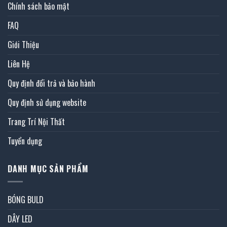
Chính sách bảo mật
FAQ
Giới Thiệu
Liên Hệ
Quy định đổi trả và bảo hành
Quy định sử dụng website
Trang Trí Nội Thất
Tuyển dụng
DANH MỤC SẢN PHẨM
BÓNG BULD
DÂY LED