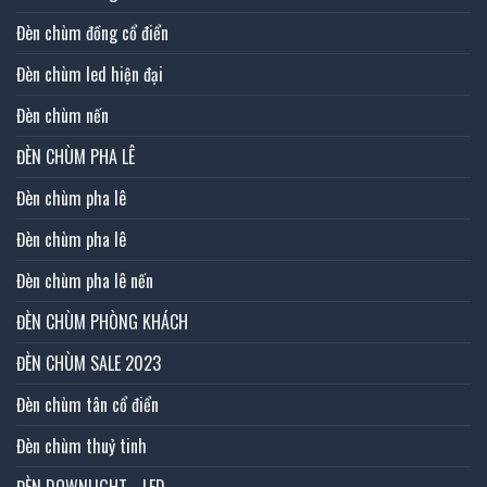
Đèn chùm đồng cổ điển
Đèn chùm led hiện đại
Đèn chùm nến
ĐÈN CHÙM PHA LÊ
Đèn chùm pha lê
Đèn chùm pha lê
Đèn chùm pha lê nến
ĐÈN CHÙM PHÒNG KHÁCH
ĐÈN CHÙM SALE 2023
Đèn chùm tân cổ điển
Đèn chùm thuỷ tinh
ĐÈN DOWNLIGHT - LED