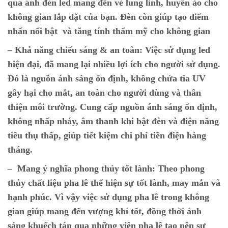
qua ánh đèn led mang đến vẻ lung linh, huyền ảo cho
không gian lắp đặt của bạn. Đèn còn giúp tạo điểm
nhấn nổi bật và tăng tính thẩm mỹ cho không gian
– Khả năng chiếu sáng & an toàn:
Việc sử dụng led
hiện đại, đã mang lại nhiều lợi ích cho người sử dụng.
Đó là nguồn ánh sáng ổn định, không chứa tia UV
gây hại cho mắt, an toàn cho người dùng và thân
thiện môi trường. Cung cấp nguồn ánh sáng ổn định,
không nhấp nháy, âm thanh khi bật đèn và điện năng
tiêu thụ thấp, giúp tiết kiệm chi phí tiền điện hàng
tháng.
– Mang ý nghĩa phong thủy tốt lành:
Theo phong
thủy chất liệu pha lê thể hiện sự tốt lành, may mắn và
hạnh phúc. Vì vậy việc sử dụng pha lê trong không
gian giúp mang đến vượng khí tốt, đồng thời ánh
sáng khuếch tán qua những viên pha lê tạo nên sự