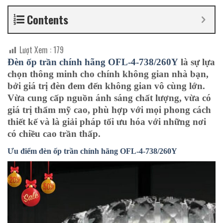
Contents
Lượt Xem :
179
Đèn ốp trần chính hãng OFL-4-738/260Y
là sự lựa
chọn thông minh cho chính không gian nhà bạn,
bởi giá trị đèn đem đến không gian vô cùng lớn.
Vừa cung cấp nguồn ánh sáng chất lượng, vừa có
giá trị thẩm mỹ cao, phù hợp với mọi phong cách
thiết kế và là giải pháp tối ưu hóa với những nơi
có chiều cao trần thấp.
Ưu điểm đèn ốp trần chính hãng O
FL-4-738/260Y