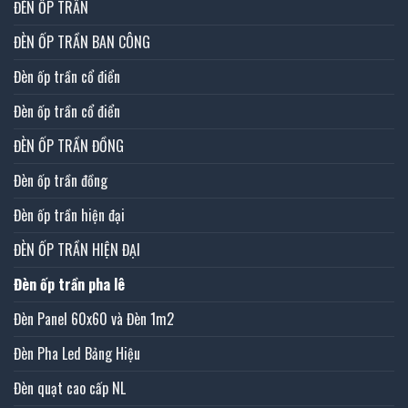
ĐÈN ỐP TRẦN
ĐÈN ỐP TRẦN BAN CÔNG
Đèn ốp trần cổ điển
Đèn ốp trần cổ điển
ĐÈN ỐP TRẦN ĐỒNG
Đèn ốp trần đồng
Đèn ốp trần hiện đại
ĐÈN ỐP TRẦN HIỆN ĐẠI
Đèn ốp trần pha lê
Đèn Panel 60x60 và Đèn 1m2
Đèn Pha Led Bảng Hiệu
Đèn quạt cao cấp NL