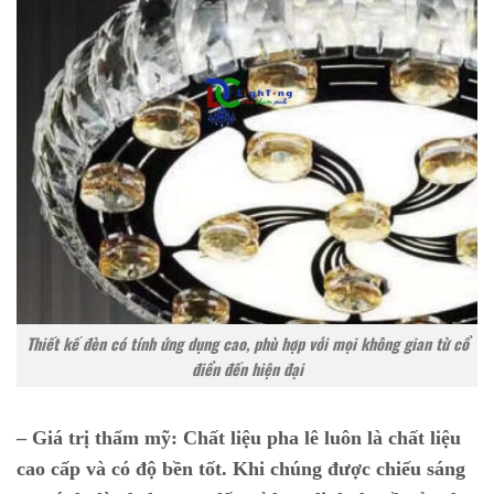
Thiết kế đèn có tính ứng dụng cao, phù hợp với mọi không gian từ cổ
điển đến hiện đại
– Giá trị thẩm mỹ:
Chất liệu pha lê luôn là chất liệu
cao cấp và có độ bền tốt. Khi chúng được chiếu sáng