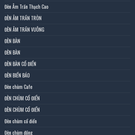
Đèn Âm Trần Thạch Cao
ĐÈN ÂM TRẦN TRÒN
ĐÈN ÂM TRẦN VUÔNG
ĐÈN BÀN
ĐÈN BÀN
ĐÈN BÀN CỔ ĐIỂN
ĐÈN BIỂN BÁO
Đèn chùm Cafe
ĐÈN CHÙM CỔ ĐIỂN
ĐÈN CHÙM CỔ ĐIỂN
Đèn chùm cổ điển
Đèn chùm đồng