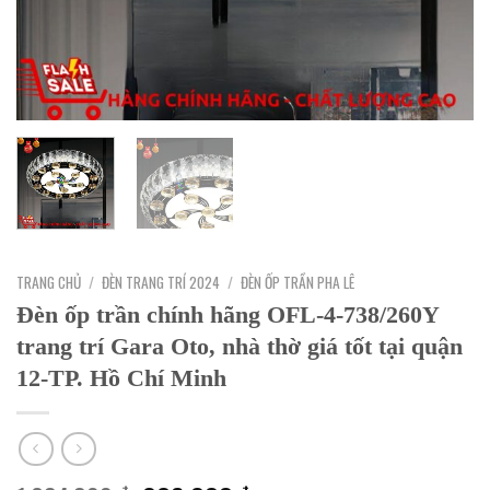
TRANG CHỦ
/
ĐÈN TRANG TRÍ 2024
/
ĐÈN ỐP TRẦN PHA LÊ
Đèn ốp trần chính hãng OFL-4-738/260Y
trang trí Gara Oto, nhà thờ giá tốt tại quận
12-TP. Hồ Chí Minh