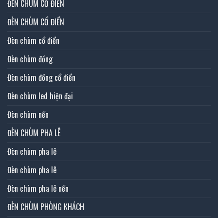
ĐÈN CHÙM CỔ ĐIỂN
ĐÈN CHÙM CỔ ĐIỂN
Đèn chùm cổ điển
Đèn chùm đồng
Đèn chùm đồng cổ điển
Đèn chùm led hiện đại
Đèn chùm nến
ĐÈN CHÙM PHA LÊ
Đèn chùm pha lê
Đèn chùm pha lê
Đèn chùm pha lê nến
ĐÈN CHÙM PHÒNG KHÁCH