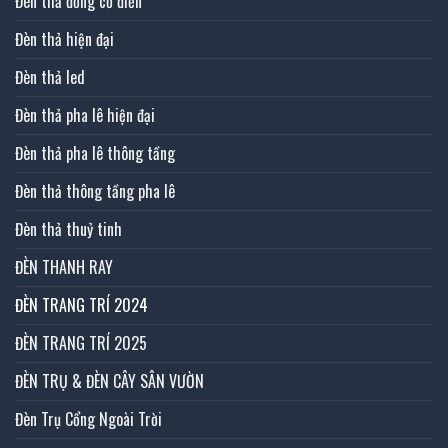
Đèn thả đồng cổ điển
Đèn thả hiện đại
Đèn thả led
Đèn thả pha lê hiện đại
Đèn thả pha lê thông tầng
Đèn thả thông tầng pha lê
Đèn thả thuỷ tinh
ĐÈN THANH RAY
ĐÈN TRANG TRÍ 2024
ĐÈN TRANG TRÍ 2025
ĐÈN TRỤ & ĐÈN CÂY SÂN VƯỜN
Đèn Trụ Cổng Ngoài Trời