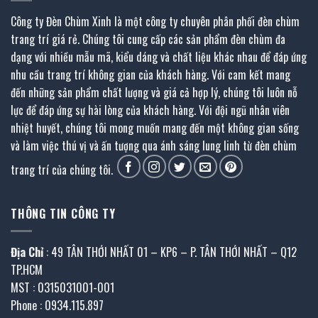
Công ty Đèn Chùm Xinh là một công ty chuyên phân phối đèn chùm
trang trí giá rẻ. Chúng tôi cung cấp các sản phẩm đèn chùm đa
dạng với nhiều mẫu mã, kiểu dáng và chất liệu khác nhau để đáp ứng
nhu cầu trang trí không gian của khách hàng. Với cam kết mang
đến những sản phẩm chất lượng và giá cả hợp lý, chúng tôi luôn nỗ
lực để đáp ứng sự hài lòng của khách hàng. Với đội ngũ nhân viên
nhiệt huyết, chúng tôi mong muốn mang đến một không gian sống
và làm việc thú vị và ấn tượng qua ánh sáng lung linh từ đèn chùm
trang trí của chúng tôi.
THÔNG TIN CÔNG TY
Địa Chỉ
: 49 TÂN THỚI NHẤT 01 – KP6 – P. TÂN THỚI NHẤT – Q12
TP.HCM
MST : 0315031001-001
Phone : 0934.115.897