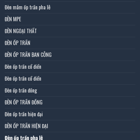
Đèn mâm ốp trần pha lê
ĐÈN MPE
ĐÈN NGOẠI THẤT
ĐÈN ỐP TRẦN
ĐÈN ỐP TRẦN BAN CÔNG
Đèn ốp trần cổ điển
Đèn ốp trần cổ điển
Đèn ốp trần đồng
ĐÈN ỐP TRẦN ĐỒNG
Đèn ốp trần hiện đại
ĐÈN ỐP TRẦN HIỆN ĐẠI
Đèn ốp trần pha lê