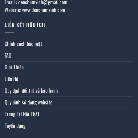
Email : denchumxinh@gmail.com
Website: www.denchumxinh.com
LIÊN KẾT HỮU ÍCH
Chính sách bảo mật
FAQ
Giới Thiệu
Liên Hệ
Quy định đổi trả và bảo hành
Quy định sử dụng website
Trang Trí Nội Thất
Tuyển dụng