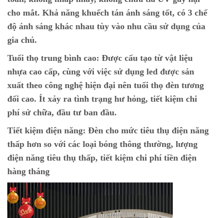
cho mắt. Khả năng khuếch tán ánh sáng tốt, có 3 chế
độ ánh sáng khác nhau tùy vào nhu cầu sử dụng của
gia chủ.
Tuổi thọ trung bình cao:
Được cấu tạo từ vật liệu
nhựa cao cấp, cùng với việc sử dụng led được sản
xuất theo công nghệ hiện đại nên tuổi thọ đèn tương
đối cao. Ít xảy ra tình trạng hư hỏng, tiết kiệm chi
phí sử chữa, đầu tư ban đầu.
Tiết kiệm điện năng:
Đèn cho mức tiêu thụ điện năng
thấp hơn so với các loại bóng thông thường, lượng
điện năng tiêu thụ thấp, tiết kiệm chi phí tiền điện
hàng tháng