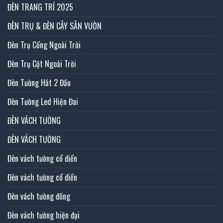
ĐÈN TRANG TRÍ 2025
ĐÈN TRỤ & ĐÈN CÂY SÂN VƯỜN
Đèn Trụ Cổng Ngoài Trời
Đèn Trụ Cột Ngoài Trời
Đèn Tường Hắt 2 Đầu
Đèn Tường Led Hiện Đai
ĐÈN VÁCH TƯỜNG
ĐÈN VÁCH TƯỜNG
Đèn vách tường cổ điển
Đèn vách tường cổ điển
Đèn vách tường đồng
Đèn vách tường hiện đại