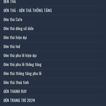
ĐÈN THẢ
ĐÈN THẢ - ĐÈN THẢ THÔNG TẦNG
Đèn thả Cafe
Đèn thả đồng cổ điển
Đèn thả hiện đại
Đèn thả led
Đèn thả pha lê hiện đại
Đèn thả pha lê thông tầng
Đèn thả thông tầng pha lê
Đèn thả thuỷ tinh
ĐÈN THANH RAY
ĐÈN TRANG TRÍ 2024