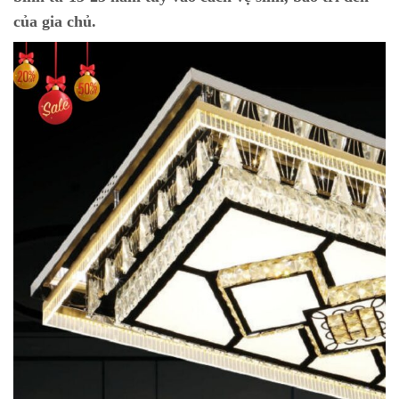
của gia chủ.