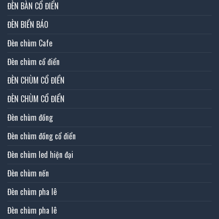
ĐÈN BÀN CỔ ĐIỂN
ĐÈN BIỂN BÁO
Đèn chùm Cafe
Đèn chùm cổ điển
ĐÈN CHÙM CỔ ĐIỂN
ĐÈN CHÙM CỔ ĐIỂN
Đèn chùm đồng
Đèn chùm đồng cổ điển
Đèn chùm led hiện đại
Đèn chùm nến
Đèn chùm pha lê
Đèn chùm pha lê