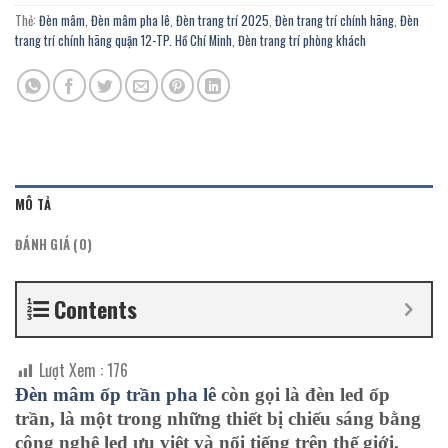
Thẻ:
Đèn mâm
,
Đèn mâm pha lê
,
Đèn trang trí 2025
,
Đèn trang trí chính hãng
,
Đèn
trang trí chính hãng quận 12-TP. Hồ Chí Minh
,
Đèn trang trí phòng khách
MÔ TẢ
ĐÁNH GIÁ (0)
Contents
Lượt Xem :
176
Đèn mâm ốp trần pha lê
còn gọi là đèn led ốp
trần, là một trong những thiết bị chiếu sáng bằng
công nghệ led ưu việt và nổi tiếng trên thế giới.