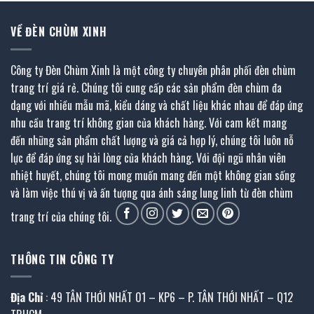
VỀ ĐÈN CHÙM XINH
Công ty Đèn Chùm Xinh là một công ty chuyên phân phối đèn chùm
trang trí giá rẻ. Chúng tôi cung cấp các sản phẩm đèn chùm đa
dạng với nhiều mẫu mã, kiểu dáng và chất liệu khác nhau để đáp ứng
nhu cầu trang trí không gian của khách hàng. Với cam kết mang
đến những sản phẩm chất lượng và giá cả hợp lý, chúng tôi luôn nỗ
lực để đáp ứng sự hài lòng của khách hàng. Với đội ngũ nhân viên
nhiệt huyết, chúng tôi mong muốn mang đến một không gian sống
và làm việc thú vị và ấn tượng qua ánh sáng lung linh từ đèn chùm
trang trí của chúng tôi.
THÔNG TIN CÔNG TY
Địa Chỉ
: 49 TÂN THỚI NHẤT 01 – KP6 – P. TÂN THỚI NHẤT – Q12