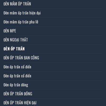
ĐÈN MÂM ỐP TRẦN
Đèn mâm ốp trần hiện đại
Đèn mâm ốp trần pha lê
ĐÈN MPE
ĐÈN NGOẠI THẤT
ĐÈN ỐP TRẦN
ĐÈN ỐP TRẦN BAN CÔNG
Đèn ốp trần cổ điển
Đèn ốp trần cổ điển
Đèn ốp trần đồng
ĐÈN ỐP TRẦN ĐỒNG
ĐÈN ỐP TRẦN HIỆN ĐẠI