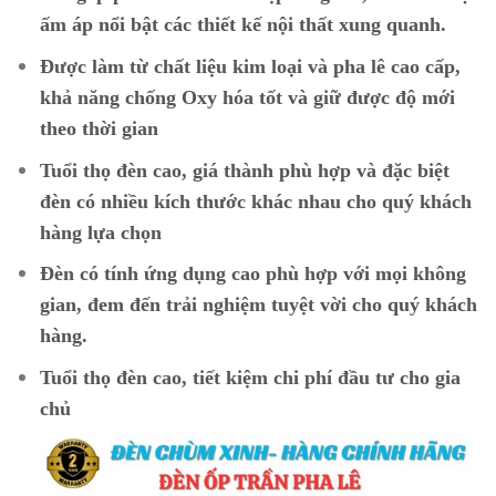
ấm áp nổi bật các thiết kế nội thất xung quanh.
Được làm từ chất liệu kim loại và pha lê cao cấp,
khả năng chống Oxy hóa tốt và giữ được độ mới
theo thời gian
Tuổi thọ đèn cao, giá thành phù hợp và đặc biệt
đèn có nhiều kích thước khác nhau cho quý khách
hàng lựa chọn
Đèn có tính ứng dụng cao phù hợp với mọi không
gian, đem đến trải nghiệm tuyệt vời cho quý khách
hàng.
Tuổi thọ đèn cao, tiết kiệm chi phí đầu tư cho gia
chủ