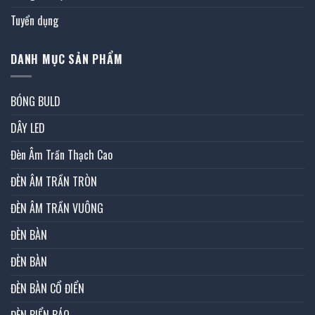
Tuyển dụng
DANH MỤC SẢN PHẨM
BÓNG BULD
DÂY LED
Đèn Âm Trần Thạch Cao
ĐÈN ÂM TRẦN TRÒN
ĐÈN ÂM TRẦN VUÔNG
ĐÈN BÀN
ĐÈN BÀN
ĐÈN BÀN CỔ ĐIỂN