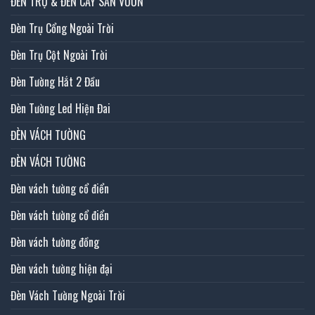
ĐÈN TRỤ & ĐÈN CÂY SÂN VƯỜN
Đèn Trụ Cổng Ngoài Trời
Đèn Trụ Cột Ngoài Trời
Đèn Tường Hắt 2 Đầu
Đèn Tường Led Hiện Đai
ĐÈN VÁCH TƯỜNG
ĐÈN VÁCH TƯỜNG
Đèn vách tường cổ điển
Đèn vách tường cổ điển
Đèn vách tường đồng
Đèn vách tường hiện đại
Đèn Vách Tường Ngoài Trời