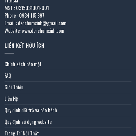
TP.HCM
MST : 0315031001-001
Phone : 0934.115.897
Email : denchumxinh@gmail.com
Website: www.denchumxinh.com
LIÊN KẾT HỮU ÍCH
Chính sách bảo mật
FAQ
Giới Thiệu
Liên Hệ
Quy định đổi trả và bảo hành
Quy định sử dụng website
Trang Trí Nội Thất