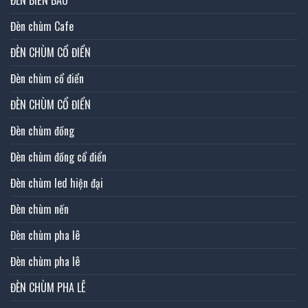
ĐÈN BIỂN BÁO
Đèn chùm Cafe
ĐÈN CHÙM CỔ ĐIỂN
Đèn chùm cổ điển
ĐÈN CHÙM CỔ ĐIỂN
Đèn chùm đồng
Đèn chùm đồng cổ điển
Đèn chùm led hiện đại
Đèn chùm nến
Đèn chùm pha lê
Đèn chùm pha lê
ĐÈN CHÙM PHA LÊ