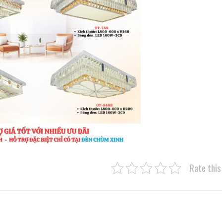
Rate this