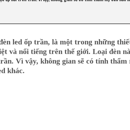
 đèn led ốp trần, là một trong những thiế
ệt và nổi tiếng trên thế giới. Loại đèn n
trần. Vì vậy, không gian sẽ có tính thẩm
ed khác.