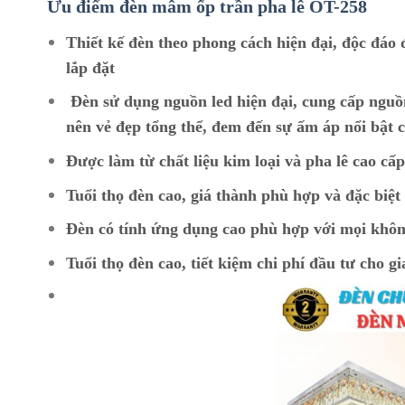
Ưu điểm đèn mâm ốp trần pha lê OT-258
Thiết kế đèn theo phong cách hiện đại, độc đáo 
lắp đặt
Đèn sử dụng nguồn led hiện đại, cung cấp nguồ
nên vẻ đẹp tổng thể, đem đến sự ấm áp nổi bật c
Được làm từ chất liệu kim loại và pha lê cao cấ
Tuổi thọ đèn cao, giá thành phù hợp và đặc biệ
Đèn có tính ứng dụng cao phù hợp với mọi khôn
Tuổi thọ đèn cao, tiết kiệm chi phí đầu tư cho gi