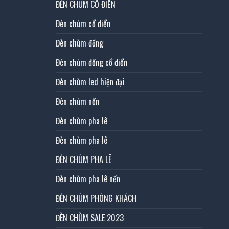
ĐÈN CHÙM CỔ ĐIỂN
Đèn chùm cổ điển
Đèn chùm đồng
Đèn chùm đồng cổ điển
Đèn chùm led hiện đại
Đèn chùm nến
Đèn chùm pha lê
Đèn chùm pha lê
ĐÈN CHÙM PHA LÊ
Đèn chùm pha lê nến
ĐÈN CHÙM PHÒNG KHÁCH
ĐÈN CHÙM SALE 2023