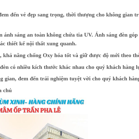
đem đến vẻ đẹp sang trọng, thời thượng cho không gian tr
n ánh sáng an toàn không chứa tia UV. Ánh sáng đèn góp
ác thiết kế nội thất xung quanh.
p, khả năng chống Oxy hóa tốt và giữ được độ mới theo th
t đèn có nhiều kích thước khác nhau cho quý khách hàng 
g gian, đem đến trải nghiệm tuyệt vời cho quý khách hàn
a chủ