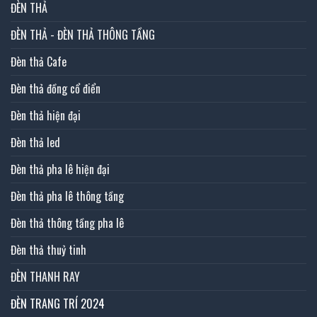
ĐÈN THẢ
ĐÈN THẢ - ĐÈN THẢ THÔNG TẦNG
Đèn thả Cafe
Đèn thả đồng cổ điển
Đèn thả hiện đại
Đèn thả led
Đèn thả pha lê hiện đại
Đèn thả pha lê thông tầng
Đèn thả thông tầng pha lê
Đèn thả thuỷ tinh
ĐÈN THANH RAY
ĐÈN TRANG TRÍ 2024