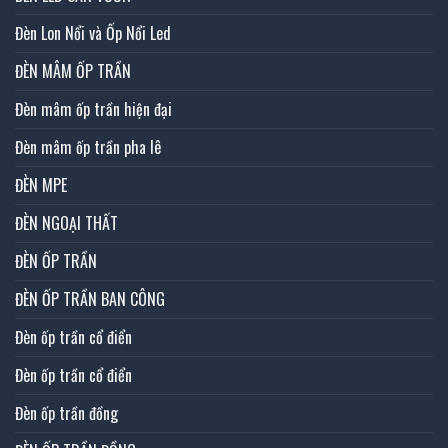
Đèn Lon Nổi và Ốp Nổi Led
ĐÈN MÂM ỐP TRẦN
Đèn mâm ốp trần hiện đại
Đèn mâm ốp trần pha lê
ĐÈN MPE
ĐÈN NGOẠI THẤT
ĐÈN ỐP TRẦN
ĐÈN ỐP TRẦN BAN CÔNG
Đèn ốp trần cổ điển
Đèn ốp trần cổ điển
Đèn ốp trần đồng