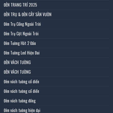
ĐÈN TRANG TRÍ 2025
ĐÈN TRỤ & ĐÈN CÂY SÂN VƯỜN
Đèn Trụ Cổng Ngoài Trời
Đèn Trụ Cột Ngoài Trời
Đèn Tường Hắt 2 Đầu
Đèn Tường Led Hiện Đai
ĐÈN VÁCH TƯỜNG
ĐÈN VÁCH TƯỜNG
Đèn vách tường cổ điển
Đèn vách tường cổ điển
Đèn vách tường đồng
Đèn vách tường hiện đại