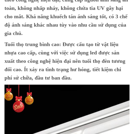
toàn, không nhấp nháy, không chứa tia UV gây hại
cho mắt. Khả năng khuếch tán ánh sáng tốt, có 3 chế
độ ánh sáng khác nhau tùy vào nhu cầu sử dụng của
gia chủ.
Tuổi thọ trung bình cao:
Được cấu tạo từ vật liệu
nhựa cao cấp, cùng với việc sử dụng led được sản
xuất theo công nghệ hiện đại nên tuổi thọ đèn tương
đối cao. Ít xảy ra tình trạng hư hỏng, tiết kiệm chi
phí sử chữa, đầu tư ban đầu.