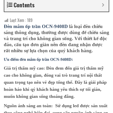
Contents
Lượt Xem :
189
Đèn mâm ốp trần OCN-9408D
là loại đèn chiếu
sáng thông dụng, thường được dùng để chiếu sáng
và trang trí cho không gian sống. Với thiết kế độc
đáo, cấu tạo đơn giản nên đèn đang nhận được
rất nhiều sự lựa chọn của quý khách hàng.
Ưu điểm đèn mâm ốp trần OCN-9408D:
Giá trị thẩm mỹ cao:
Đèn đem đến giá trị thẩm mỹ
cao cho không gian, đóng vai trò trang trí nội thất
quan trọng tạo nên vẻ đẹp tổng thể. Đây là giải pháp
hoàn hảo khi qý khách hàng yêu thích sự tối giản,
muốn không gian sống thoáng đãng.
Nguồn ánh sáng an toàn:
Sử dụng led được sản xuất
theo công nghệ hiện đại, cung cấp nguồn ánh sáng an