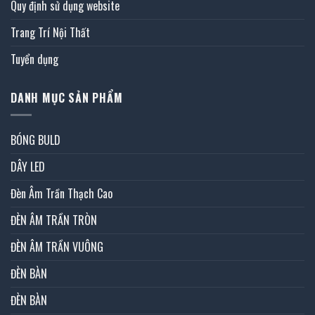
Quy định sử dụng website
Trang Trí Nội Thất
Tuyển dụng
DANH MỤC SẢN PHẨM
BÓNG BULD
DÂY LED
Đèn Âm Trần Thạch Cao
ĐÈN ÂM TRẦN TRÒN
ĐÈN ÂM TRẦN VUÔNG
ĐÈN BÀN
ĐÈN BÀN