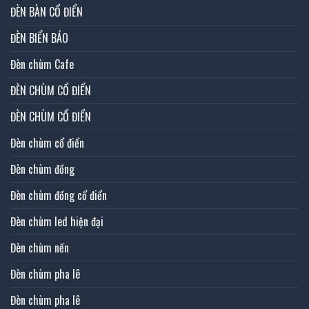
ĐÈN BÀN CỔ ĐIỂN
ĐÈN BIỂN BÁO
Đèn chùm Cafe
ĐÈN CHÙM CỔ ĐIỂN
ĐÈN CHÙM CỔ ĐIỂN
Đèn chùm cổ điển
Đèn chùm đồng
Đèn chùm đồng cổ điển
Đèn chùm led hiện đại
Đèn chùm nến
Đèn chùm pha lê
Đèn chùm pha lê