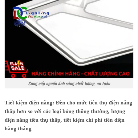
Cung cấp nguồn ánh sáng chất lượng, an toàn
Tiết kiệm điện năng:
Đèn cho mức tiêu thụ điện năng
thấp hơn so với các loại bóng thông thường, lượng
điện năng tiêu thụ thấp, tiết kiệm chi phí tiền điện
hàng tháng