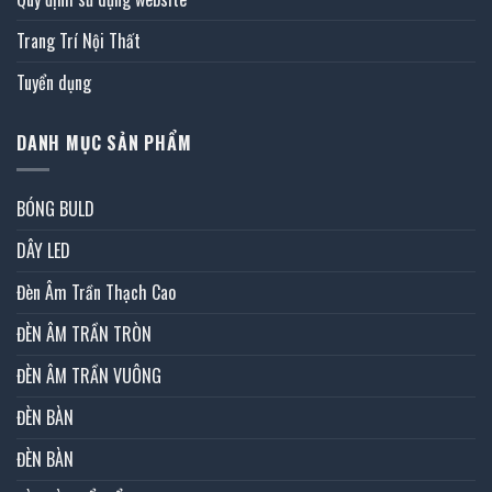
Trang Trí Nội Thất
Tuyển dụng
DANH MỤC SẢN PHẨM
BÓNG BULD
DÂY LED
Đèn Âm Trần Thạch Cao
ĐÈN ÂM TRẦN TRÒN
ĐÈN ÂM TRẦN VUÔNG
ĐÈN BÀN
ĐÈN BÀN