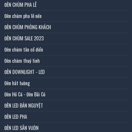
ĐÈN CHÙM PHA LÊ
Đèn chùm pha lê nến
ĐÈN CHÙM PHÒNG KHÁCH
ĐÈN CHÙM SALE 2023
Đèn chùm tân cổ điển
Đèn chùm thuỷ tinh
ĐÈN DOWNLIGHT - LED
Đèn hắt tường
Đèn Hồ Cá - Đèn Bãi Cỏ
ĐÈN LED BÁN NGUYỆT
ĐÈN LED PHA
ĐÈN LED SÂN VƯỜN