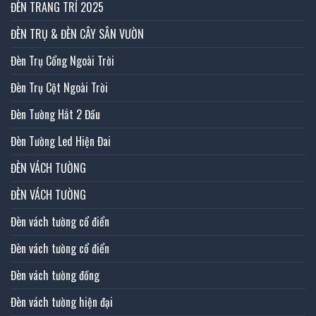
ĐÈN TRANG TRÍ 2025
ĐÈN TRỤ & ĐÈN CÂY SÂN VƯỜN
Đèn Trụ Cổng Ngoài Trời
Đèn Trụ Cột Ngoài Trời
Đèn Tường Hắt 2 Đầu
Đèn Tường Led Hiện Đai
ĐÈN VÁCH TƯỜNG
ĐÈN VÁCH TƯỜNG
Đèn vách tường cổ điển
Đèn vách tường cổ điển
Đèn vách tường đồng
Đèn vách tường hiện đại