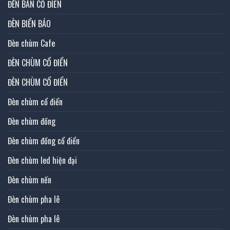
ĐÈN BÀN CỔ ĐIỂN
ĐÈN BIỂN BÁO
Đèn chùm Cafe
ĐÈN CHÙM CỔ ĐIỂN
ĐÈN CHÙM CỔ ĐIỂN
Đèn chùm cổ điển
Đèn chùm đồng
Đèn chùm đồng cổ điển
Đèn chùm led hiện đại
Đèn chùm nến
Đèn chùm pha lê
Đèn chùm pha lê