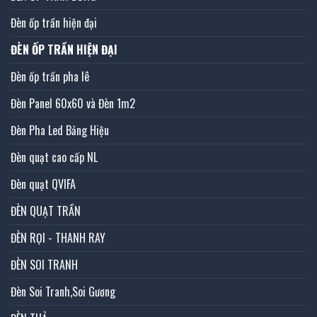
Đèn ốp trần hiện đại
ĐÈN ỐP TRẦN HIỆN ĐẠI
Đèn ốp trần pha lê
Đèn Panel 60x60 và Đèn 1m2
Đèn Pha Led Bảng Hiệu
Đèn quạt cao cấp NL
Đèn quạt QVIFA
ĐÈN QUẠT TRẦN
ĐÈN RỌI - THANH RAY
ĐÈN SOI TRANH
Đèn Soi Tranh,Soi Gương