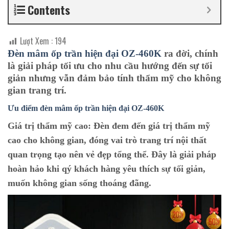
Contents
Lượt Xem :
194
Đèn mâm ốp trần hiện đại OZ-460K
ra đời, chính
là giải pháp tối ưu cho nhu cầu hướng đến sự tối
giản nhưng vẫn đảm bảo tính thẩm mỹ cho không
gian trang trí.
Ưu điểm đèn mâm ốp trần hiện đại OZ-460K
Giá trị thẩm mỹ cao:
Đèn đem đến giá trị thẩm mỹ
cao cho không gian, đóng vai trò trang trí nội thất
quan trọng tạo nên vẻ đẹp tổng thể. Đây là giải pháp
hoàn hảo khi qý khách hàng yêu thích sự tối giản,
muốn không gian sống thoáng đãng.