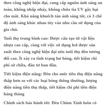
theo công nghệ hiện đại, cung cấp nguồn ánh sáng an
toàn, không nhấp nháy, không chứa tia UV gây hại
cho mắt. Khả năng khuếch tán ánh sáng tốt, có 3 chế
độ ánh sáng khác nhau tùy vào nhu cầu sử dụng của
gia chủ.
Tuổi thọ trung bình cao:
Được cấu tạo từ vật liệu
nhựa cao cấp, cùng với việc sử dụng led được sản
xuất theo công nghệ hiện đại nên tuổi thọ đèn tương
đối cao. Ít xảy ra tình trạng hư hỏng, tiết kiệm chi
phí sử chữa, đầu tư ban đầu.
Tiết kiệm điện năng:
Đèn cho mức tiêu thụ điện năng
thấp hơn so với các loại bóng thông thường, lượng
điện năng tiêu thụ thấp, tiết kiệm chi phí tiền điện
hàng tháng
Chính sách bảo hành tốt:
Đèn Chùm Xinh luôn có