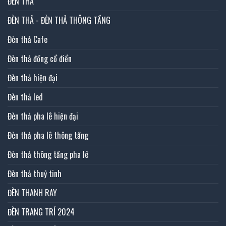
ĐÈN THẢ
ĐÈN THẢ - ĐÈN THẢ THÔNG TẦNG
Đèn thả Cafe
Đèn thả đồng cổ điển
Đèn thả hiện đại
Đèn thả led
Đèn thả pha lê hiện đại
Đèn thả pha lê thông tầng
Đèn thả thông tầng pha lê
Đèn thả thuỷ tinh
ĐÈN THANH RAY
ĐÈN TRANG TRÍ 2024