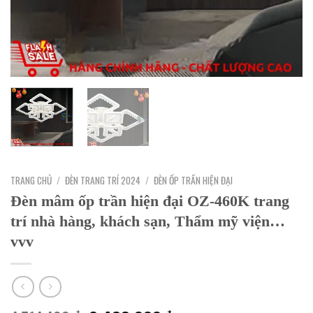
TRANG CHỦ
/
ĐÈN TRANG TRÍ 2024
/
ĐÈN ỐP TRẦN HIỆN ĐẠI
Đèn mâm ốp trần hiện đại OZ-460K trang
trí nhà hàng, khách sạn, Thẩm mỹ viện…
vvv