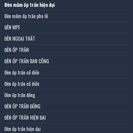
Đèn mâm ốp trần hiện đại
Đèn mâm ốp trần pha lê
ĐÈN MPE
ĐÈN NGOẠI THẤT
ĐÈN ỐP TRẦN
ĐÈN ỐP TRẦN BAN CÔNG
Đèn ốp trần cổ điển
Đèn ốp trần cổ điển
Đèn ốp trần đồng
ĐÈN ỐP TRẦN ĐỒNG
ĐÈN ỐP TRẦN HIỆN ĐẠI
Đèn ốp trần hiện đại