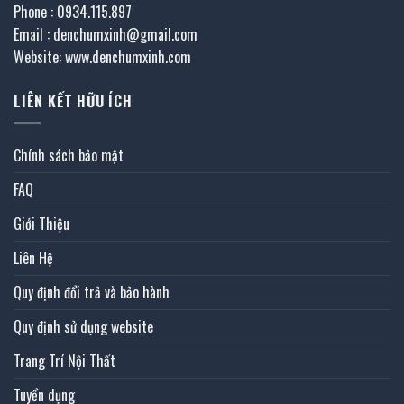
Phone : 0934.115.897
Email : denchumxinh@gmail.com
Website: www.denchumxinh.com
LIÊN KẾT HỮU ÍCH
Chính sách bảo mật
FAQ
Giới Thiệu
Liên Hệ
Quy định đổi trả và bảo hành
Quy định sử dụng website
Trang Trí Nội Thất
Tuyển dụng