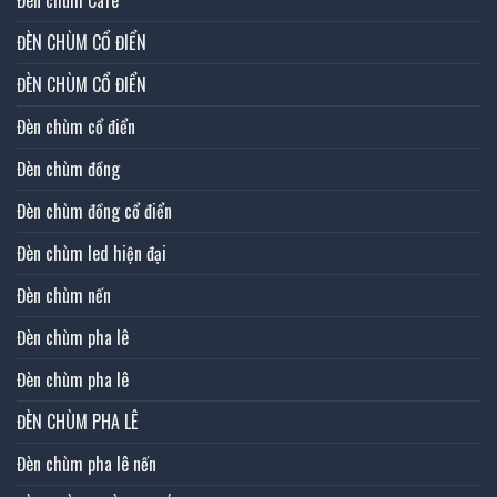
ĐÈN CHÙM CỔ ĐIỂN
ĐÈN CHÙM CỔ ĐIỂN
Đèn chùm cổ điển
Đèn chùm đồng
Đèn chùm đồng cổ điển
Đèn chùm led hiện đại
Đèn chùm nến
Đèn chùm pha lê
Đèn chùm pha lê
ĐÈN CHÙM PHA LÊ
Đèn chùm pha lê nến