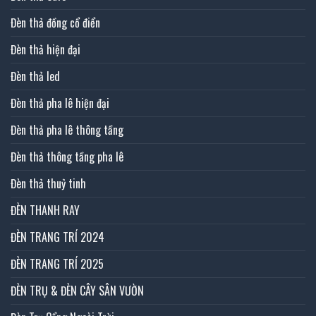
Đèn thả đồng cổ điển
Đèn thả hiện đại
Đèn thả led
Đèn thả pha lê hiện đại
Đèn thả pha lê thông tầng
Đèn thả thông tầng pha lê
Đèn thả thuỷ tinh
ĐÈN THANH RAY
ĐÈN TRANG TRÍ 2024
ĐÈN TRANG TRÍ 2025
ĐÈN TRỤ & ĐÈN CÂY SÂN VƯỜN