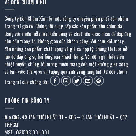
VỀ ĐÈN CHÙM XINH
Công ty Đèn Chùm Xinh là một công ty chuyên phân phối đèn chùm
trang trí giá rẻ. Chúng tôi cung cấp các sản phẩm đèn chùm đa
dạng với nhiều mẫu mã, kiểu dáng và chất liệu khác nhau để đáp ứng
nhu cầu trang trí không gian của khách hàng. Với cam kết mang
đến những sản phẩm chất lượng và giá cả hợp lý, chúng tôi luôn nỗ
lực để đáp ứng sự hài lòng của khách hàng. Với đội ngũ nhân viên
nhiệt huyết, chúng tôi mong muốn mang đến một không gian sống
và làm việc thú vị và ấn tượng qua ánh sáng lung linh từ đèn chùm
trang trí của chúng tôi.
THÔNG TIN CÔNG TY
Địa Chỉ
: 49 TÂN THỚI NHẤT 01 – KP6 – P. TÂN THỚI NHẤT – Q12
TP.HCM
MST : 0315031001-001