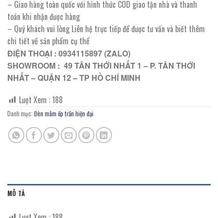
– Giao hàng toàn quốc với hình thức COD giao tận nhà và thanh
toán khi nhận được hàng
– Quý khách vui lòng Liên hệ trực tiếp để được tư vấn và biết thêm
chi tiết về sản phẩm cụ thể
ĐIỆN THOẠI : 0934115897 (ZALO)
SHOWROOM : 49 TÂN THỚI NHẤT 1 – P. TÂN THỚI
NHẤT – QUẬN 12 – TP HỒ CHÍ MINH
Lượt Xem :
188
Danh mục:
Đèn mâm ốp trần hiện đại
MÔ TẢ
Lượt Xem :
188