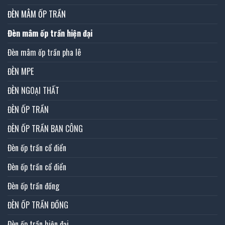
ĐÈN MÂM ỐP TRẦN
Đèn mâm ốp trần hiện đại
Đèn mâm ốp trần pha lê
ĐÈN MPE
ĐÈN NGOẠI THẤT
ĐÈN ỐP TRẦN
ĐÈN ỐP TRẦN BAN CÔNG
Đèn ốp trần cổ điển
Đèn ốp trần cổ điển
Đèn ốp trần đồng
ĐÈN ỐP TRẦN ĐỒNG
Đèn ốp trần hiện đại