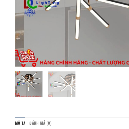
MÔ TẢ
ĐÁNH GIÁ (0)