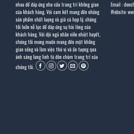
nhau để đáp ứng nhu cầu trang trí không gian
Email : den
của khách hàng. Với cam kết mang đến những
Website: ww
sản phẩm chất lượng và giá cả hợp lý, chúng
tôi luôn nỗ lực để đáp ứng sự hài lòng của
khách hàng. Với đội ngũ nhân viên nhiệt huyết,
chúng tôi mong muốn mang đến một không
gian sống và làm việc thú vị và ấn tượng qua
ánh sáng lung linh từ đèn chùm trang trí của
chúng tôi.