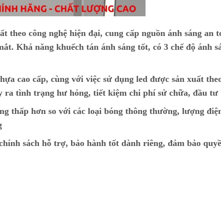
ất theo công nghệ hiện đại, cung cấp nguồn ánh sáng an t
ắt. Khả năng khuếch tán ánh sáng tốt, có 3 chế độ ánh s
hựa cao cấp, cùng với việc sử dụng led được sản xuất the
y ra tình trạng hư hỏng, tiết kiệm chi phí sử chữa, đầu tư
ng thấp hơn so với các loại bóng thông thường, lượng điệ
g
ính sách hỗ trợ, bảo hành tốt dành riêng, đảm bảo quyề