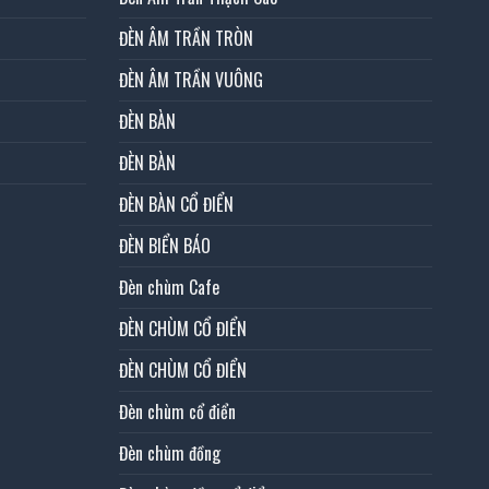
ĐÈN ÂM TRẦN TRÒN
ĐÈN ÂM TRẦN VUÔNG
ĐÈN BÀN
ĐÈN BÀN
ĐÈN BÀN CỔ ĐIỂN
ĐÈN BIỂN BÁO
Đèn chùm Cafe
ĐÈN CHÙM CỔ ĐIỂN
ĐÈN CHÙM CỔ ĐIỂN
Đèn chùm cổ điển
Đèn chùm đồng