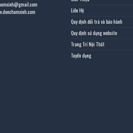
chumxinh@gmail.com
Liên Hệ
w.denchumxinh.com
Quy định đổi trả và bảo hành
Quy định sử dụng website
Trang Trí Nội Thất
Tuyển dụng