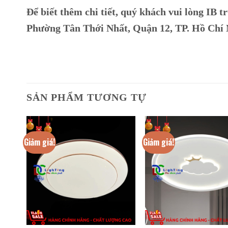
Để biết thêm chi tiết, quý khách vui lòng IB tr
Phường Tân Thới Nhất, Quận 12, TP. Hồ Chí
SẢN PHẨM TƯƠNG TỰ
Giảm giá!
Giảm giá!