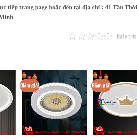
ực tiếp trang page hoặc đến tại địa chỉ :
41 Tân Thới
 Minh
Rate this
Giảm giá!
Giảm giá!