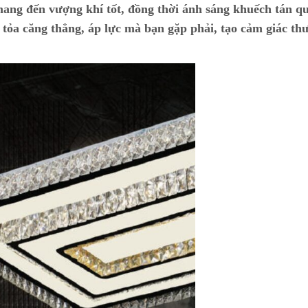
 mang đến vượng khí tốt, đồng thời ánh sáng khuếch tán 
i tỏa căng thẳng, áp lực mà bạn gặp phải, tạo cảm giác thư