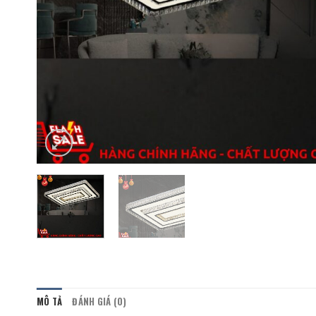
MÔ TẢ
ĐÁNH GIÁ (0)