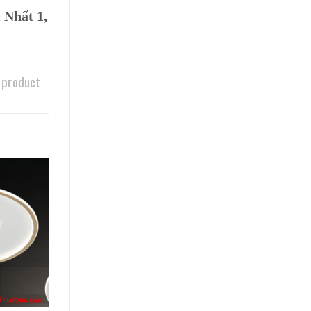
 Nhất 1,
 product