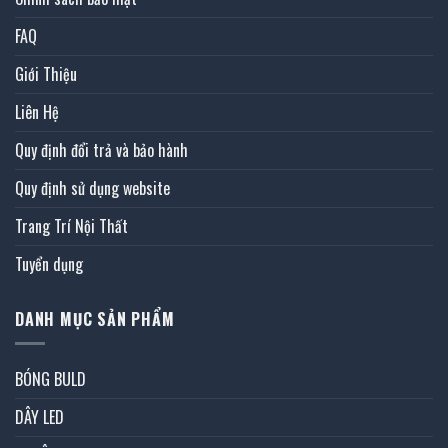
FAQ
Giới Thiệu
Liên Hệ
Quy định đổi trả và bảo hành
Quy định sử dụng website
Trang Trí Nội Thất
Tuyển dụng
DANH MỤC SẢN PHẨM
BÓNG BULD
DÂY LED