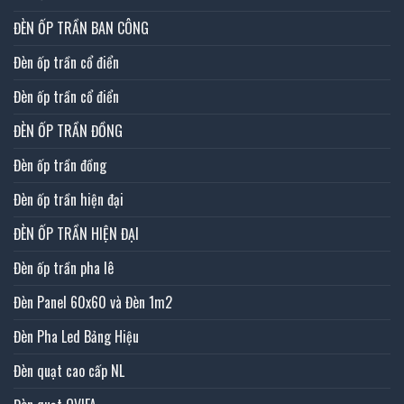
ĐÈN ỐP TRẦN BAN CÔNG
Đèn ốp trần cổ điển
Đèn ốp trần cổ điển
ĐÈN ỐP TRẦN ĐỒNG
Đèn ốp trần đồng
Đèn ốp trần hiện đại
ĐÈN ỐP TRẦN HIỆN ĐẠI
Đèn ốp trần pha lê
Đèn Panel 60x60 và Đèn 1m2
Đèn Pha Led Bảng Hiệu
Đèn quạt cao cấp NL