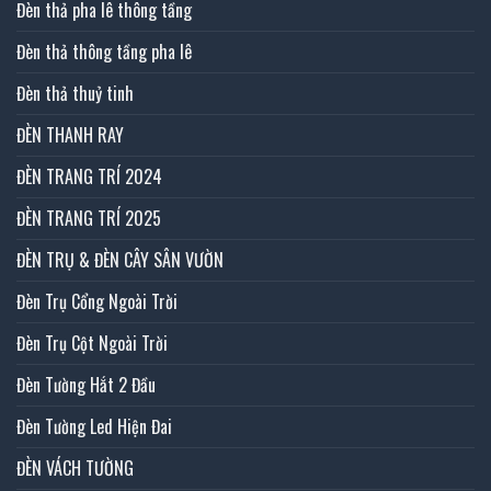
Đèn thả pha lê thông tầng
Đèn thả thông tầng pha lê
Đèn thả thuỷ tinh
ĐÈN THANH RAY
ĐÈN TRANG TRÍ 2024
ĐÈN TRANG TRÍ 2025
ĐÈN TRỤ & ĐÈN CÂY SÂN VƯỜN
Đèn Trụ Cổng Ngoài Trời
Đèn Trụ Cột Ngoài Trời
Đèn Tường Hắt 2 Đầu
Đèn Tường Led Hiện Đai
ĐÈN VÁCH TƯỜNG