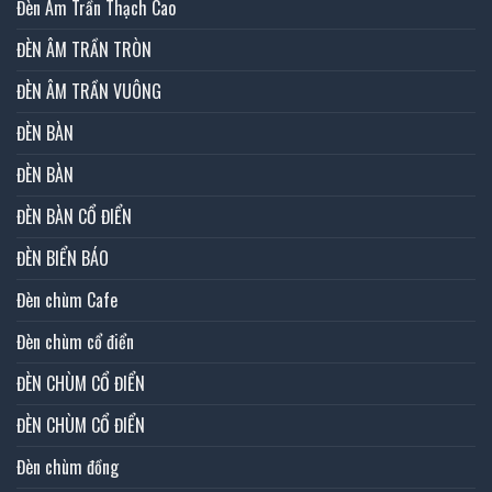
Đèn Âm Trần Thạch Cao
ĐÈN ÂM TRẦN TRÒN
ĐÈN ÂM TRẦN VUÔNG
ĐÈN BÀN
ĐÈN BÀN
ĐÈN BÀN CỔ ĐIỂN
ĐÈN BIỂN BÁO
Đèn chùm Cafe
Đèn chùm cổ điển
ĐÈN CHÙM CỔ ĐIỂN
ĐÈN CHÙM CỔ ĐIỂN
Đèn chùm đồng