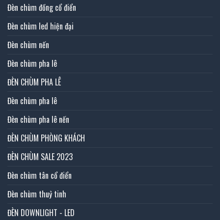
Đèn chùm đồng cổ điển
Đèn chùm led hiện đại
Đèn chùm nến
Đèn chùm pha lê
ĐÈN CHÙM PHA LÊ
Đèn chùm pha lê
Đèn chùm pha lê nến
ĐÈN CHÙM PHÒNG KHÁCH
ĐÈN CHÙM SALE 2023
Đèn chùm tân cổ điển
Đèn chùm thuỷ tinh
ĐÈN DOWNLIGHT - LED