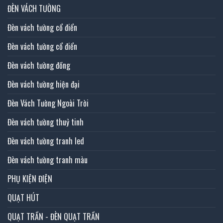
ĐÈN VÁCH TƯỜNG
Đèn vách tường cổ điển
Đèn vách tường cổ điển
Đèn vách tường đồng
Đèn vách tường hiện đại
Đèn Vách Tường Ngoài Trời
Đèn vách tường thuỷ tinh
Đèn vách tường tranh led
Đèn vách tường tranh màu
PHỤ KIỆN ĐIỆN
QUẠT HÚT
QUẠT TRẦN - ĐÈN QUẠT TRẦN