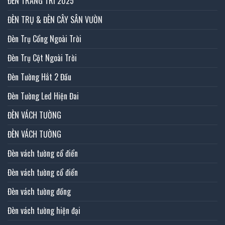
ĐÈN TRANG TRÍ 2025
ĐÈN TRỤ & ĐÈN CÂY SÂN VƯỜN
Đèn Trụ Cổng Ngoài Trời
Đèn Trụ Cột Ngoài Trời
Đèn Tường Hắt 2 Đầu
Đèn Tường Led Hiện Đai
ĐÈN VÁCH TƯỜNG
ĐÈN VÁCH TƯỜNG
Đèn vách tường cổ điển
Đèn vách tường cổ điển
Đèn vách tường đồng
Đèn vách tường hiện đại