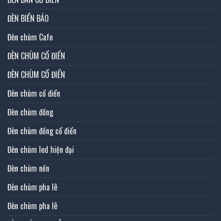
ĐÈN BIỂN BÁO
Đèn chùm Cafe
ĐÈN CHÙM CỔ ĐIỂN
ĐÈN CHÙM CỔ ĐIỂN
Đèn chùm cổ điển
Đèn chùm đồng
Đèn chùm đồng cổ điển
Đèn chùm led hiện đại
Đèn chùm nến
Đèn chùm pha lê
Đèn chùm pha lê