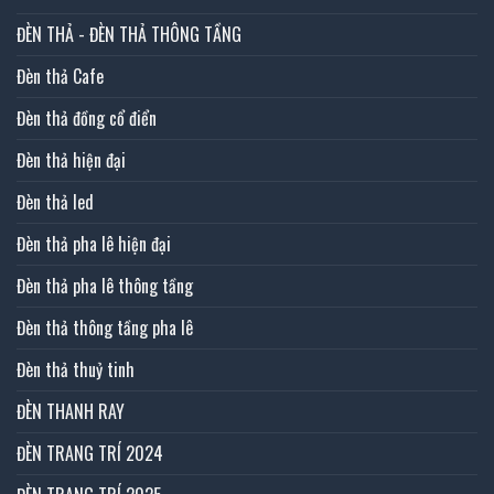
ĐÈN THẢ - ĐÈN THẢ THÔNG TẦNG
Đèn thả Cafe
Đèn thả đồng cổ điển
Đèn thả hiện đại
Đèn thả led
Đèn thả pha lê hiện đại
Đèn thả pha lê thông tầng
Đèn thả thông tầng pha lê
Đèn thả thuỷ tinh
ĐÈN THANH RAY
ĐÈN TRANG TRÍ 2024