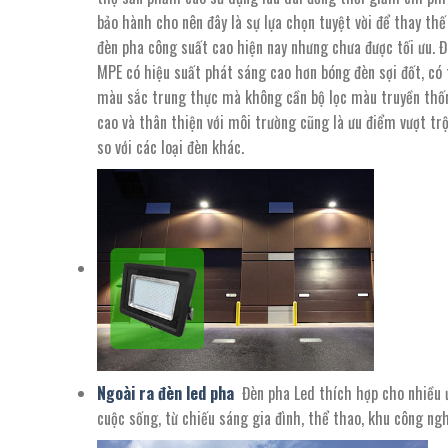
bảo hành cho nên đây là sự lựa chọn tuyệt vời để thay thế
đèn pha công suất cao hiện nay nhưng chưa được tối ưu. Đ
MPE có hiệu suất phát sáng cao hơn bóng đèn sợi đốt, có 
màu sắc trung thực mà không cần bộ lọc màu truyền thốn
cao và thân thiện với môi trường cũng là ưu điểm vượt trộ
so với các loại đèn khác.
Ngoài ra đèn led pha
Đèn pha Led thích hợp cho nhiều 
cuộc sống, từ chiếu sáng gia đình, thể thao, khu công ng