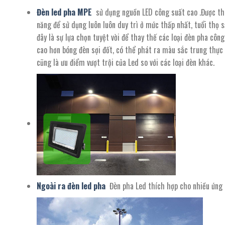
Đèn led pha MPE
sử dụng nguồn LED công suất cao .Được thiế
năng để sử dụng luôn luôn duy trì ở mức thấp nhất, tuổi thọ
đây là sự lựa chọn tuyệt vời để thay thế các loại đèn pha cô
cao hơn bóng đèn sợi đốt, có thể phát ra màu sắc trung thực
cũng là ưu điểm vượt trội của Led so với các loại đèn khác.
Ngoài ra đèn led pha
Đèn pha Led thích hợp cho nhiều ứng d