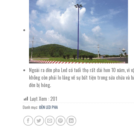
Ngoài ra đèn pha Led có tuổi thọ rất dài hơn 10 năm, vì v
không còn phải lo lắng về sự bất tiện trong sửa chữa và bả
đèn bị hỏng.
Lượt Xem :
201
Danh mục:
ĐÈN LED PHA