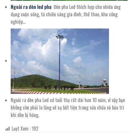
Ngoài ra đèn led pha
Đèn pha Led thích hợp cho nhiều ứng
dụng cuộc sống, từ chiếu sáng gia đình, thể thao, khu công
nghiệp…
Ngoài ra đèn pha Led có tuổi thọ rất dài hơn 10 năm, vì vậy bạn
không còn phải lo lắng về sự bất tiện trong sửa chữa và bảo trì
khi đèn bị hỏng.
Lượt Xem :
192