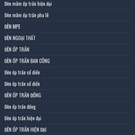
Đèn mâm ốp trần hiện đại
Đèn mâm ốp trần pha lê
ĐÈN MPE
ĐÈN NGOẠI THẤT
ĐÈN ỐP TRẦN
ĐÈN ỐP TRẦN BAN CÔNG
Đèn ốp trần cổ điển
Đèn ốp trần cổ điển
ĐÈN ỐP TRẦN ĐỒNG
Đèn ốp trần đồng
Đèn ốp trần hiện đại
ĐÈN ỐP TRẦN HIỆN ĐẠI