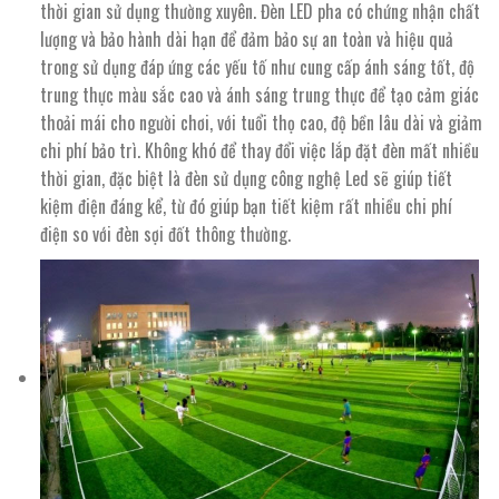
thời gian sử dụng thường xuyên. Đèn LED pha có chứng nhận chất
lượng và bảo hành dài hạn để đảm bảo sự an toàn và hiệu quả
trong sử dụng đáp ứng các yếu tố như cung cấp ánh sáng tốt, độ
trung thực màu sắc cao và ánh sáng trung thực để tạo cảm giác
thoải mái cho người chơi, với tuổi thọ cao, độ bền lâu dài và giảm
chi phí bảo trì. Không khó để thay đổi việc lắp đặt đèn mất nhiều
thời gian, đặc biệt là đèn sử dụng công nghệ Led sẽ giúp tiết
kiệm điện đáng kể, từ đó giúp bạn tiết kiệm rất nhiều chi phí
điện so với đèn sợi đốt thông thường.