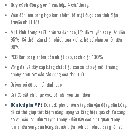
Quy cách đóng gói:
1 cái/hộp, 4 cái/thùng
Viền đèn làm bằng hợp kim nhôm, bề mặt được sơn tĩnh điện
truyền nhiệt tốt
Mặt kính trong suốt, chịu va đập cao, tốc độ truyền sáng lên đến
95%. Có thể ngăn phản chiếu qua kiếng, hệ số phản xạ lên đến
96%
PCB làm bằng nhôm dẫn nhiệt cao, cách điện 100%
Vòng đai và dây cáp bằng chất liệu cao su bảo vệ môi trường,
chống chịu tốt các tác động của thời tiết
Driver có độ bền, ổn định cao
Giá đỡ sắt chịu lực cao, bề mặt sơn tĩnh điện
Đèn led pha MPE
Đèn LED pha chiếu sáng sân vận động sân bóng
đá có thể giúp tiết kiệm năng lượng và tăng hiệu quả chiếu sáng
so với các loại đèn truyền thống. Điều này đặc biệt quan trọng
khi chiếu sáng sân bóng đá, nơi diện tích cần chiếu sáng lớn và