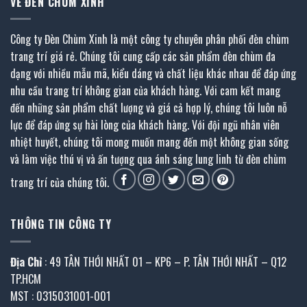
VỀ ĐÈN CHÙM XINH
Công ty Đèn Chùm Xinh là một công ty chuyên phân phối đèn chùm
trang trí giá rẻ. Chúng tôi cung cấp các sản phẩm đèn chùm đa
dạng với nhiều mẫu mã, kiểu dáng và chất liệu khác nhau để đáp ứng
nhu cầu trang trí không gian của khách hàng. Với cam kết mang
đến những sản phẩm chất lượng và giá cả hợp lý, chúng tôi luôn nỗ
lực để đáp ứng sự hài lòng của khách hàng. Với đội ngũ nhân viên
nhiệt huyết, chúng tôi mong muốn mang đến một không gian sống
và làm việc thú vị và ấn tượng qua ánh sáng lung linh từ đèn chùm
trang trí của chúng tôi.
THÔNG TIN CÔNG TY
Địa Chỉ
: 49 TÂN THỚI NHẤT 01 – KP6 – P. TÂN THỚI NHẤT – Q12
TP.HCM
MST : 0315031001-001