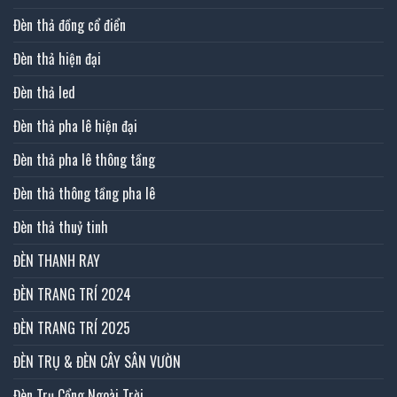
Đèn thả đồng cổ điển
Đèn thả hiện đại
Đèn thả led
Đèn thả pha lê hiện đại
Đèn thả pha lê thông tầng
Đèn thả thông tầng pha lê
Đèn thả thuỷ tinh
ĐÈN THANH RAY
ĐÈN TRANG TRÍ 2024
ĐÈN TRANG TRÍ 2025
ĐÈN TRỤ & ĐÈN CÂY SÂN VƯỜN
Đèn Trụ Cổng Ngoài Trời