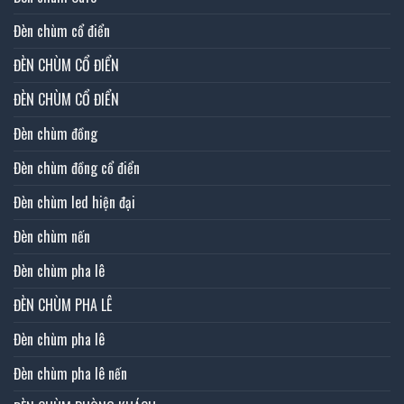
Đèn chùm cổ điển
ĐÈN CHÙM CỔ ĐIỂN
ĐÈN CHÙM CỔ ĐIỂN
Đèn chùm đồng
Đèn chùm đồng cổ điển
Đèn chùm led hiện đại
Đèn chùm nến
Đèn chùm pha lê
ĐÈN CHÙM PHA LÊ
Đèn chùm pha lê
Đèn chùm pha lê nến