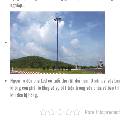
nghiệp…
Ngoài ra đèn pha Led có tuổi thọ rất dài hơn 10 năm, vì vậy bạn
không còn phải lo lắng về sự bất tiện trong sửa chữa và bảo trì
khi đèn bị hỏng.
Rate this product