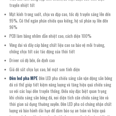
truyền nhiệt tốt
Mặt kính trong suốt, chịu va đập cao, tốc độ truyền sáng lên đến
95%. Có thể ngăn phản chiếu qua kiếng, hệ số phản xạ lên đến
96%
PCB làm bằng nhôm dẫn nhiệt cao, cách điện 100%
Vòng đai và dây cáp bằng chất liệu cao su bảo vệ môi trường,
chống chịu tốt các tác động của thời tiết
Driver có độ bền, ổn định cao
Giá đỡ sắt chịu lực cao, bề mặt sơn tĩnh điện
Đèn led pha MPE
Đèn LED pha chiếu sáng sân vận động sân bóng
đá có thể giúp tiết kiệm năng lượng và tăng hiệu quả chiếu sáng
so với các loại đèn truyền thống. Điều này đặc biệt quan trọng
khi chiếu sáng sân bóng đá, nơi diện tích cần chiếu sáng lớn và
thời gian sử dụng thường xuyên. Đèn LED pha có chứng nhận chất
lượng và bảo hành dài hạn để đảm bảo sự an toàn và hiệu quả