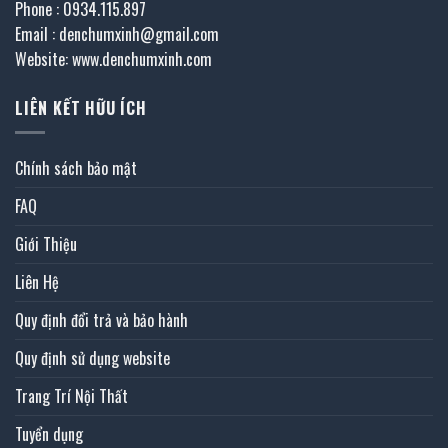
Phone : 0934.115.897
Email : denchumxinh@gmail.com
Website: www.denchumxinh.com
LIÊN KẾT HỮU ÍCH
Chính sách bảo mật
FAQ
Giới Thiệu
Liên Hệ
Quy định đổi trả và bảo hành
Quy định sử dụng website
Trang Trí Nội Thất
Tuyển dụng