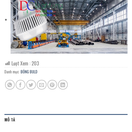
Lượt Xem :
203
Danh mục:
BÓNG BULD
MÔ TẢ