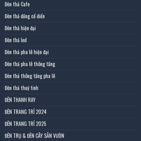
Đèn thả Cafe
Đèn thả đồng cổ điển
Đèn thả hiện đại
Đèn thả led
Đèn thả pha lê hiện đại
Đèn thả pha lê thông tầng
Đèn thả thông tầng pha lê
Đèn thả thuỷ tinh
ĐÈN THANH RAY
ĐÈN TRANG TRÍ 2024
ĐÈN TRANG TRÍ 2025
ĐÈN TRỤ & ĐÈN CÂY SÂN VƯỜN