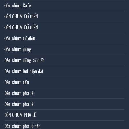
Đèn chùm Cafe
ĐÈN CHÙM CỔ ĐIỂN
ĐÈN CHÙM CỔ ĐIỂN
Đèn chùm cổ điển
Đèn chùm đồng
Đèn chùm đồng cổ điển
Đèn chùm led hiện đại
Đèn chùm nến
Đèn chùm pha lê
Đèn chùm pha lê
ĐÈN CHÙM PHA LÊ
Đèn chùm pha lê nến