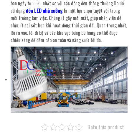
ban ngày tự
nhất so với các dòng đèn thông thường.
Do đó
nhiên
sử dụng
đèn LED nhà xưởng
là một lựa chọn tuyệt vời trong
môi trường làm việc. Chúng ít gây mỏi mắt, giúp nhân viên dễ
chịu, ít sai sót hơn khi hoạt động thời gian dài. Quan trọng nhất,
lối ra vào, lối đi bộ và các khu vực bưng bê hàng có thể được
chiếu sáng để đảm bảo an toàn và năng
tối đa.
suất
Rate this product