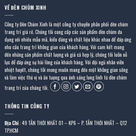
VỀ ĐÈN CHÙM XINH
Công ty Đèn Chùm Xinh là một công ty chuyên phân phối đèn chùm
trang trí giá rẻ. Chúng tôi cung cấp các sản phẩm đèn chùm đa
dạng với nhiều mẫu mã, kiểu dáng và chất liệu khác nhau để đáp ứng
nhu cầu trang trí không gian của khách hàng. Với cam kết mang
đến những sản phẩm chất lượng và giá cả hợp lý, chúng tôi luôn nỗ
lực để đáp ứng sự hài lòng của khách hàng. Với đội ngũ nhân viên
nhiệt huyết, chúng tôi mong muốn mang đến một không gian sống
và làm việc thú vị và ấn tượng qua ánh sáng lung linh từ đèn chùm
trang trí của chúng tôi.
THÔNG TIN CÔNG TY
Địa Chỉ
: 49 TÂN THỚI NHẤT 01 – KP6 – P. TÂN THỚI NHẤT – Q12
TP.HCM