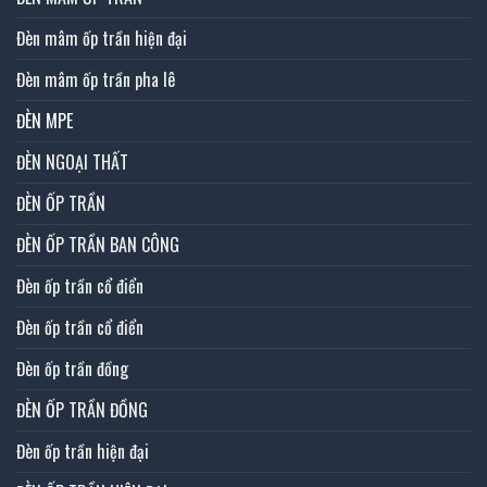
Đèn mâm ốp trần hiện đại
Đèn mâm ốp trần pha lê
ĐÈN MPE
ĐÈN NGOẠI THẤT
ĐÈN ỐP TRẦN
ĐÈN ỐP TRẦN BAN CÔNG
Đèn ốp trần cổ điển
Đèn ốp trần cổ điển
Đèn ốp trần đồng
ĐÈN ỐP TRẦN ĐỒNG
Đèn ốp trần hiện đại