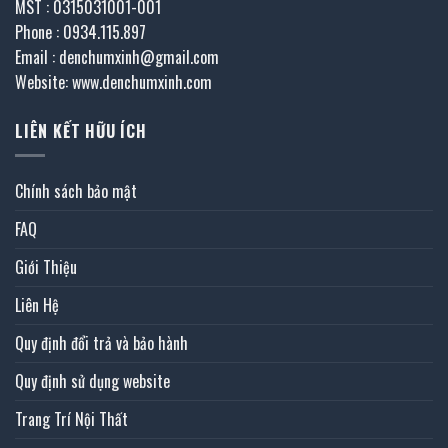
MST : 0315031001-001
Phone : 0934.115.897
Email : denchumxinh@gmail.com
Website: www.denchumxinh.com
LIÊN KẾT HỮU ÍCH
Chính sách bảo mật
FAQ
Giới Thiệu
Liên Hệ
Quy định đổi trả và bảo hành
Quy định sử dụng website
Trang Trí Nội Thất