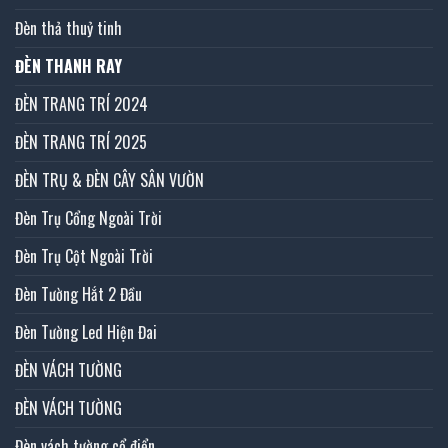
Đèn thả thuỷ tinh
ĐÈN THANH RAY
ĐÈN TRANG TRÍ 2024
ĐÈN TRANG TRÍ 2025
ĐÈN TRỤ & ĐÈN CÂY SÂN VƯỜN
Đèn Trụ Cổng Ngoài Trời
Đèn Trụ Cột Ngoài Trời
Đèn Tường Hắt 2 Đầu
Đèn Tường Led Hiện Đai
ĐÈN VÁCH TƯỜNG
ĐÈN VÁCH TƯỜNG
Đèn vách tường cổ điển