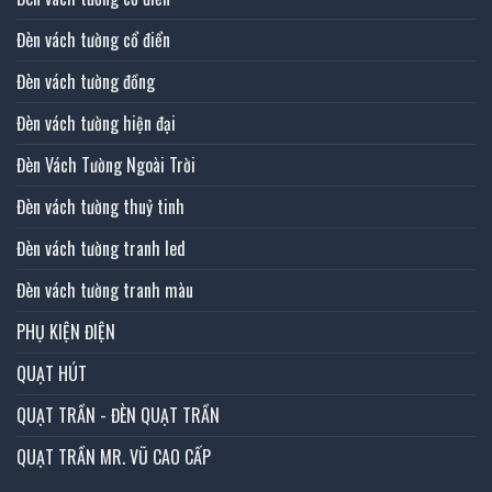
Đèn vách tường cổ điển
Đèn vách tường đồng
Đèn vách tường hiện đại
Đèn Vách Tường Ngoài Trời
Đèn vách tường thuỷ tinh
Đèn vách tường tranh led
Đèn vách tường tranh màu
PHỤ KIỆN ĐIỆN
QUẠT HÚT
QUẠT TRẦN - ĐÈN QUẠT TRẦN
QUẠT TRẦN MR. VŨ CAO CẤP