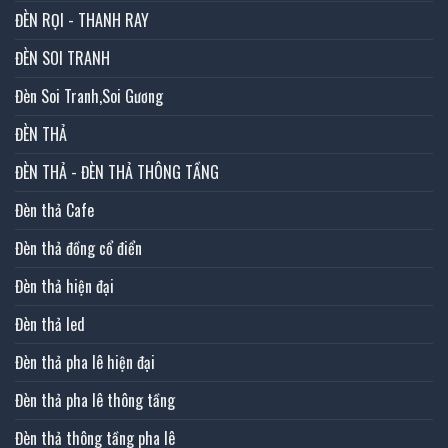
ĐÈN RỌI - THANH RAY
ĐÈN SOI TRANH
Đèn Soi Tranh,Soi Gương
ĐÈN THẢ
ĐÈN THẢ - ĐÈN THẢ THÔNG TẦNG
Đèn thả Cafe
Đèn thả đồng cổ điển
Đèn thả hiện đại
Đèn thả led
Đèn thả pha lê hiện đại
Đèn thả pha lê thông tầng
Đèn thả thông tầng pha lê