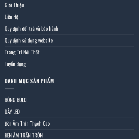
Giới Thiệu
Liên Hệ
Quy định đổi trả và bảo hành
Quy định sử dụng website
Trang Trí Nội Thất
Tuyển dụng
DANH MỤC SẢN PHẨM
BÓNG BULD
DÂY LED
Đèn Âm Trần Thạch Cao
ĐÈN ÂM TRẦN TRÒN