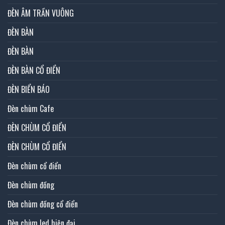
ĐÈN ÂM TRẦN VUÔNG
ĐÈN BÀN
ĐÈN BÀN
ĐÈN BÀN CỔ ĐIỂN
ĐÈN BIỂN BÁO
Đèn chùm Cafe
ĐÈN CHÙM CỔ ĐIỂN
ĐÈN CHÙM CỔ ĐIỂN
Đèn chùm cổ điển
Đèn chùm đồng
Đèn chùm đồng cổ điển
Đèn chùm led hiện đại