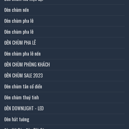
Đèn chùm nến
Đèn chùm pha lê
Đèn chùm pha lê
ĐÈN CHÙM PHA LÊ
Đèn chùm pha lê nến
ĐÈN CHÙM PHÒNG KHÁCH
ĐÈN CHÙM SALE 2023
Đèn chùm tân cổ điển
Đèn chùm thuỷ tinh
ĐÈN DOWNLIGHT - LED
Đèn hắt tường