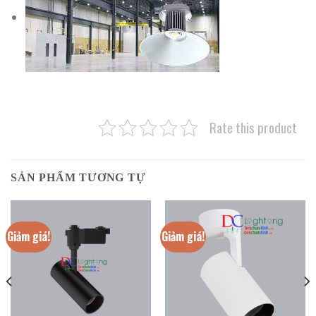
Rate this product
SẢN PHẨM TƯƠNG TỰ
Giảm giá!
Giảm giá!