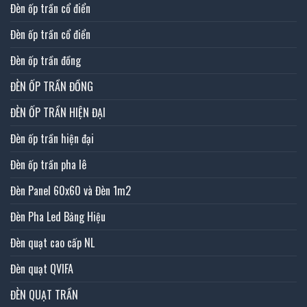
Đèn ốp trần cổ điển
Đèn ốp trần cổ điển
Đèn ốp trần đồng
ĐÈN ỐP TRẦN ĐỒNG
ĐÈN ỐP TRẦN HIỆN ĐẠI
Đèn ốp trần hiện đại
Đèn ốp trần pha lê
Đèn Panel 60x60 và Đèn 1m2
Đèn Pha Led Bảng Hiệu
Đèn quạt cao cấp NL
Đèn quạt QVIFA
ĐÈN QUẠT TRẦN