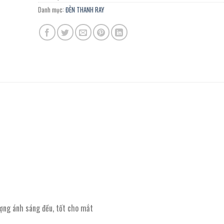
Danh mục:
ĐÈN THANH RAY
ợng ánh sáng đều, tốt cho mắt