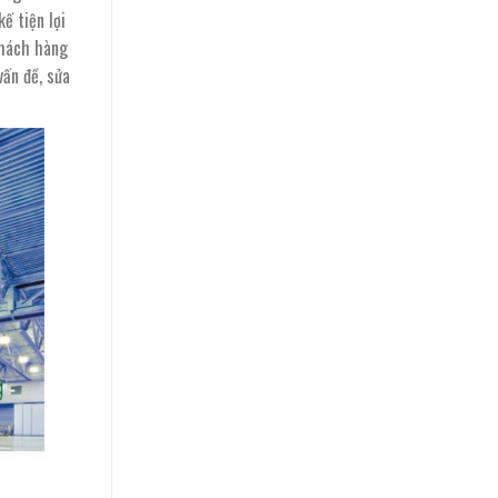
ế tiện lợi
khách hàng
ấn đề, sửa