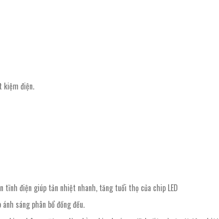
 kiệm điện.
tĩnh điện giúp tản nhiệt nhanh, tăng tuổi thọ của chip LED
p ánh sáng phân bổ đồng đều.