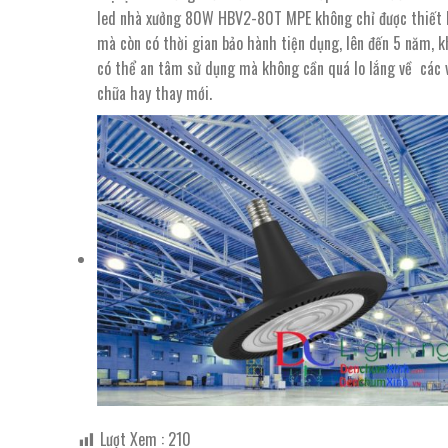
led nhà xưởng 80W HBV2-80T MPE không chỉ được thiết k
mà còn có thời gian bảo hành tiện dụng, lên đến 5 năm, 
có thể an tâm sử dụng mà không cần quá lo lắng về các v
chữa hay thay mới.
Lượt Xem :
210