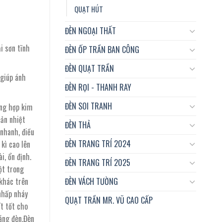
QUẠT HÚT
ĐÈN NGOẠI THẤT
i sơn tĩnh
ĐÈN ỐP TRẦN BAN CÔNG
ĐÈN QUẠT TRẦN
 giúp ánh
ĐÈN RỌI - THANH RAY
ĐÈN SOI TRANH
ằng hợp kim
tản nhiệt
ĐÈN THẢ
nhanh, điều
ĐÈN TRANG TRÍ 2024
kì cao lên
i, ổn định.
ĐÈN TRANG TRÍ 2025
ột trong
ĐÈN VÁCH TƯỜNG
 khác trên
 nhấp nháy
QUẠT TRẦN MR. VŨ CAO CẤP
ất tốt cho
sáng đèn.Đèn