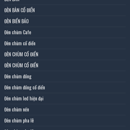
ĐÈN BÀN CỔ ĐIỂN
ĐÈN BIỂN BÁO
Đèn chùm Cafe
Đèn chùm cổ điển
ĐÈN CHÙM CỔ ĐIỂN
ĐÈN CHÙM CỔ ĐIỂN
Đèn chùm đồng
Đèn chùm đồng cổ điển
Đèn chùm led hiện đại
Đèn chùm nến
Đèn chùm pha lê