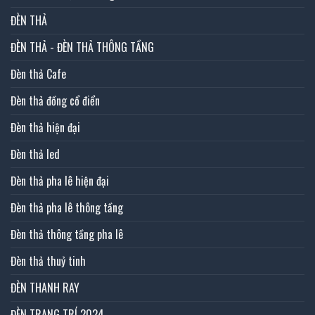
ĐÈN THẢ
ĐÈN THẢ - ĐÈN THẢ THÔNG TẦNG
Đèn thả Cafe
Đèn thả đồng cổ điển
Đèn thả hiện đại
Đèn thả led
Đèn thả pha lê hiện đại
Đèn thả pha lê thông tầng
Đèn thả thông tầng pha lê
Đèn thả thuỷ tinh
ĐÈN THANH RAY
ĐÈN TRANG TRÍ 2024