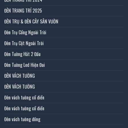
ĐÈN TRANG TRÍ 2025
ĐÈN TRỤ & ĐÈN CÂY SÂN VƯỜN
Đèn Trụ Cổng Ngoài Trời
Đèn Trụ Cột Ngoài Trời
Đèn Tường Hắt 2 Đầu
Đèn Tường Led Hiện Đai
ĐÈN VÁCH TƯỜNG
ĐÈN VÁCH TƯỜNG
Đèn vách tường cổ điển
Đèn vách tường cổ điển
Đèn vách tường đồng