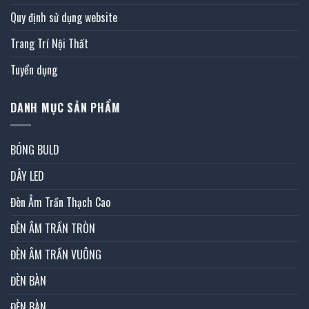
Quy định sử dụng website
Trang Trí Nội Thất
Tuyển dụng
DANH MỤC SẢN PHẨM
BÓNG BULD
DÂY LED
Đèn Âm Trần Thạch Cao
ĐÈN ÂM TRẦN TRÒN
ĐÈN ÂM TRẦN VUÔNG
ĐÈN BÀN
ĐÈN BÀN