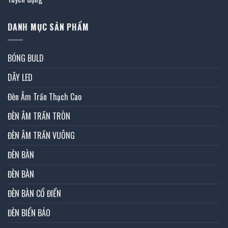
DANH MỤC SẢN PHẨM
BÓNG BULD
DÂY LED
Đèn Âm Trần Thạch Cao
ĐÈN ÂM TRẦN TRÒN
ĐÈN ÂM TRẦN VUÔNG
ĐÈN BÀN
ĐÈN BÀN
ĐÈN BÀN CỔ ĐIỂN
ĐÈN BIỂN BÁO