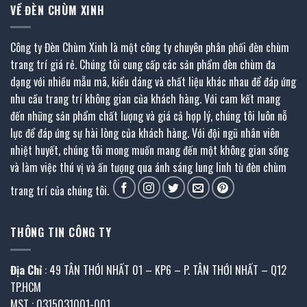
VỀ ĐÈN CHÙM XINH
Công ty Đèn Chùm Xinh là một công ty chuyên phân phối đèn chùm
trang trí giá rẻ. Chúng tôi cung cấp các sản phẩm đèn chùm đa
dạng với nhiều mẫu mã, kiểu dáng và chất liệu khác nhau để đáp ứng
nhu cầu trang trí không gian của khách hàng. Với cam kết mang
đến những sản phẩm chất lượng và giá cả hợp lý, chúng tôi luôn nỗ
lực để đáp ứng sự hài lòng của khách hàng. Với đội ngũ nhân viên
nhiệt huyết, chúng tôi mong muốn mang đến một không gian sống
và làm việc thú vị và ấn tượng qua ánh sáng lung linh từ đèn chùm
trang trí của chúng tôi.
THÔNG TIN CÔNG TY
Địa Chỉ
: 49 TÂN THỚI NHẤT 01 – KP6 – P. TÂN THỚI NHẤT – Q12
TP.HCM
MST : 0315031001-001