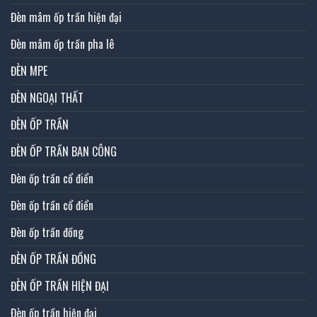
Đèn mâm ốp trần hiện đại
Đèn mâm ốp trần pha lê
ĐÈN MPE
ĐÈN NGOẠI THẤT
ĐÈN ỐP TRẦN
ĐÈN ỐP TRẦN BAN CÔNG
Đèn ốp trần cổ điển
Đèn ốp trần cổ điển
Đèn ốp trần đồng
ĐÈN ỐP TRẦN ĐỒNG
ĐÈN ỐP TRẦN HIỆN ĐẠI
Đèn ốp trần hiện đại