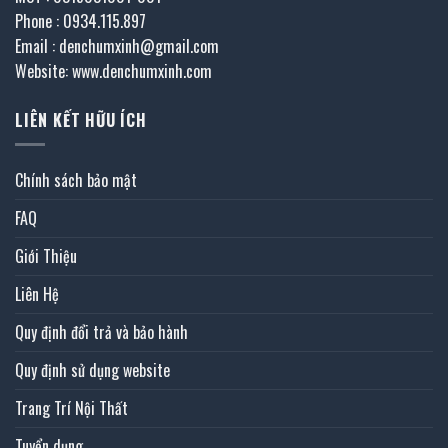
Phone : 0934.115.897
Email : denchumxinh@gmail.com
Website: www.denchumxinh.com
LIÊN KẾT HỮU ÍCH
Chính sách bảo mật
FAQ
Giới Thiệu
Liên Hệ
Quy định đổi trả và bảo hành
Quy định sử dụng website
Trang Trí Nội Thất
Tuyển dụng