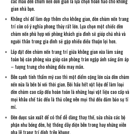
các mẫu đèn chùm nến đơn giản là lựa chọn hoàn hảo cho không
gian nhà bạn.
Không chỉ để làm đẹp thêm cho không gian, đèn chùm nến trang
trí còn có ý nghĩa phong thủy rất lớn. Lựa chọn một chiếc đèn
chùm nến phù hợp với phòng khách gia đình sẽ giúp chủ nhà và
người thân trong gia đình sẽ gặp nhiều điều thuận lợi hơn.
Lắp đặt đèn chùm nến trang trí giữa không gian vừa làm sáng
toàn bộ căn phòng vừa giúp căn phòng tràn ngập ánh sáng ấm áp
– tượng trưng cho những điều may mắn.
Bên cạnh tính thẩm mỹ cao thì một điểm cộng lớn của đèn chùm
nến nữa là bền bỉ với thời gian. Bởi hầu hết vật liệu để làm loại
đèn chùm cao cấp đều hoàn toàn là những loại vật liệu cao cấp và
mọi khâu chế tác đều là thủ công nên mọi thứ đều đảm bảo sự tỉ
mỉ.
Đèn được sản xuất để có thể dễ dàng thay thế, sửa chữa các bộ
phận như bóng đèn, hệ thống dây điện bên trong hay những viên
pha lê trang trí đính trên khung.