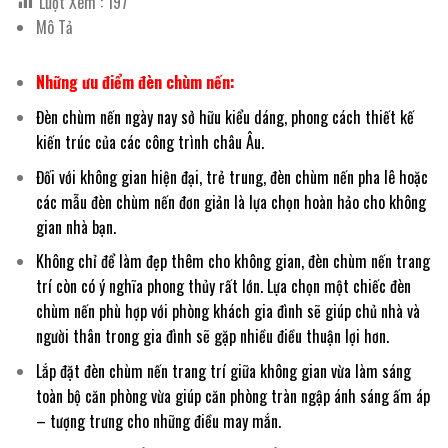
Lượt Xem :
197
Mô Tả
Những ưu điểm đèn chùm nến:
Đèn chùm nến ngày nay sở hữu kiểu dáng, phong cách thiết kế
kiến trúc của các công trình châu Âu.
Đối với không gian hiện đại, trẻ trung, đèn chùm nến pha lê hoặc
các mẫu đèn chùm nến đơn giản là lựa chọn hoàn hảo cho không
gian nhà bạn.
Không chỉ để làm đẹp thêm cho không gian, đèn chùm nến trang
trí còn có ý nghĩa phong thủy rất lớn. Lựa chọn một chiếc đèn
chùm nến phù hợp với phòng khách gia đình sẽ giúp chủ nhà và
người thân trong gia đình sẽ gặp nhiều điều thuận lợi hơn.
Lắp đặt đèn chùm nến trang trí giữa không gian vừa làm sáng
toàn bộ căn phòng vừa giúp căn phòng tràn ngập ánh sáng ấm áp
– tượng trưng cho những điều may mắn.