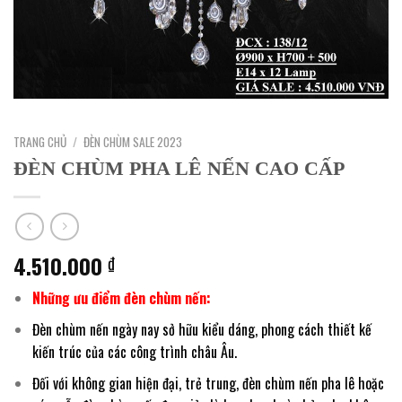
TRANG CHỦ
/
ĐÈN CHÙM SALE 2023
ĐÈN CHÙM PHA LÊ NẾN CAO CẤP
4.510.000
₫
Những ưu điểm đèn chùm nến:
Đèn chùm nến ngày nay sở hữu kiểu dáng, phong cách thiết kế
kiến trúc của các công trình châu Âu.
Đối với không gian hiện đại, trẻ trung, đèn chùm nến pha lê hoặc