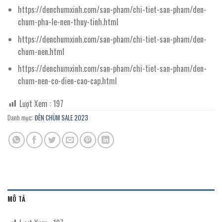
https://denchumxinh.com/san-pham/chi-tiet-san-pham/den-
chum-pha-le-nen-thuy-tinh.html
https://denchumxinh.com/san-pham/chi-tiet-san-pham/den-
chum-nen.html
https://denchumxinh.com/san-pham/chi-tiet-san-pham/den-
chum-nen-co-dien-cao-cap.html
Lượt Xem :
197
Danh mục:
ĐÈN CHÙM SALE 2023
MÔ TẢ