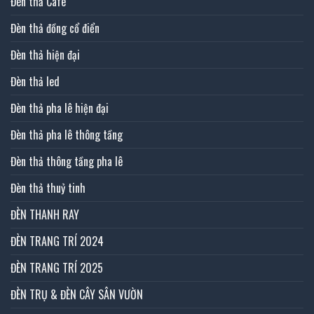
Đèn thả Cafe
Đèn thả đồng cổ điển
Đèn thả hiện đại
Đèn thả led
Đèn thả pha lê hiện đại
Đèn thả pha lê thông tầng
Đèn thả thông tầng pha lê
Đèn thả thuỷ tinh
ĐÈN THANH RAY
ĐÈN TRANG TRÍ 2024
ĐÈN TRANG TRÍ 2025
ĐÈN TRỤ & ĐÈN CÂY SÂN VƯỜN