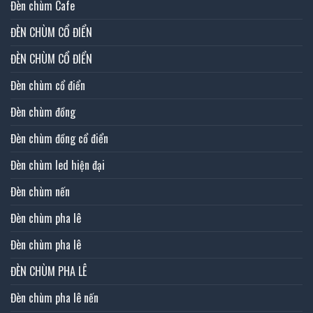
Đèn chùm Cafe
ĐÈN CHÙM CỔ ĐIỂN
ĐÈN CHÙM CỔ ĐIỂN
Đèn chùm cổ điển
Đèn chùm đồng
Đèn chùm đồng cổ điển
Đèn chùm led hiện đại
Đèn chùm nến
Đèn chùm pha lê
Đèn chùm pha lê
ĐÈN CHÙM PHA LÊ
Đèn chùm pha lê nến