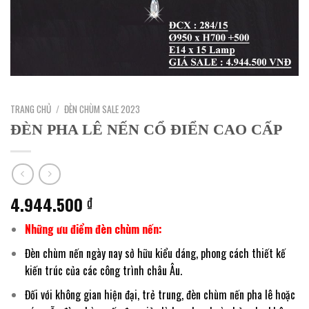
TRANG CHỦ
/
ĐÈN CHÙM SALE 2023
ĐÈN PHA LÊ NẾN CỔ ĐIỂN CAO CẤP
4.944.500
₫
Những ưu điểm đèn chùm nến:
Đèn chùm nến ngày nay sở hữu kiểu dáng, phong cách thiết kế
kiến trúc của các công trình châu Âu.
Đối với không gian hiện đại, trẻ trung, đèn chùm nến pha lê hoặc