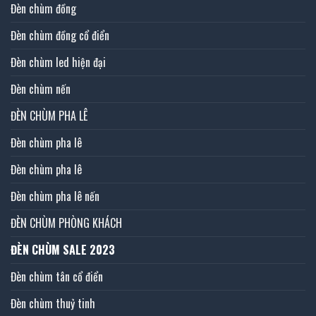
Đèn chùm đồng
Đèn chùm đồng cổ điển
Đèn chùm led hiện đại
Đèn chùm nến
ĐÈN CHÙM PHA LÊ
Đèn chùm pha lê
Đèn chùm pha lê
Đèn chùm pha lê nến
ĐÈN CHÙM PHÒNG KHÁCH
ĐÈN CHÙM SALE 2023
Đèn chùm tân cổ điển
Đèn chùm thuỷ tinh