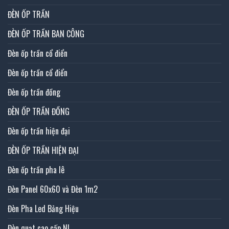
ĐÈN ỐP TRẦN
ĐÈN ỐP TRẦN BAN CÔNG
Đèn ốp trần cổ điển
Đèn ốp trần cổ điển
Đèn ốp trần đồng
ĐÈN ỐP TRẦN ĐỒNG
Đèn ốp trần hiện đại
ĐÈN ỐP TRẦN HIỆN ĐẠI
Đèn ốp trần pha lê
Đèn Panel 60x60 và Đèn 1m2
Đèn Pha Led Bảng Hiệu
Đèn quạt cao cấp NL