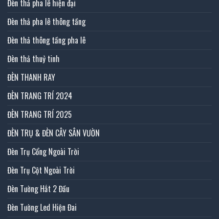
Đèn thả pha lê hiện đại
Đèn thả pha lê thông tầng
Đèn thả thông tầng pha lê
Đèn thả thuỷ tinh
ĐÈN THANH RAY
ĐÈN TRANG TRÍ 2024
ĐÈN TRANG TRÍ 2025
ĐÈN TRỤ & ĐÈN CÂY SÂN VƯỜN
Đèn Trụ Cổng Ngoài Trời
Đèn Trụ Cột Ngoài Trời
Đèn Tường Hắt 2 Đầu
Đèn Tường Led Hiện Đai