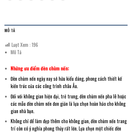
MÔ TẢ
Lượt Xem :
196
Mô Tả
Những ưu điểm đèn chùm nến:
Đèn chùm nến ngày nay sở hữu kiểu dáng, phong cách thiết kế
kiến trúc của các công trình châu Âu.
Đối với không gian hiện đại, trẻ trung, đèn chùm nến pha lê hoặc
các mẫu đèn chùm nến đơn giản là lựa chọn hoàn hảo cho không
gian nhà bạn.
Không chỉ để làm đẹp thêm cho không gian, đèn chùm nến trang
trí còn có ý nghĩa phong thủy rất lớn. Lựa chọn một chiếc đèn