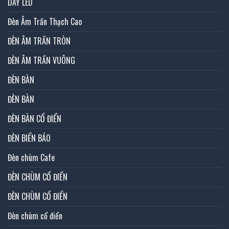
DÂY LED
Đèn Âm Trần Thạch Cao
ĐÈN ÂM TRẦN TRÒN
ĐÈN ÂM TRẦN VUÔNG
ĐÈN BÀN
ĐÈN BÀN
ĐÈN BÀN CỔ ĐIỂN
ĐÈN BIỂN BÁO
Đèn chùm Cafe
ĐÈN CHÙM CỔ ĐIỂN
ĐÈN CHÙM CỔ ĐIỂN
Đèn chùm cổ điển