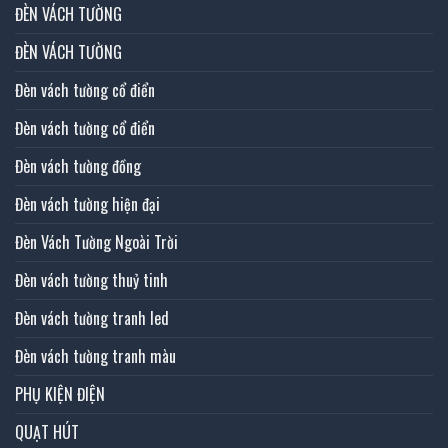
ĐÈN VÁCH TƯỜNG
ĐÈN VÁCH TƯỜNG
Đèn vách tường cổ điển
Đèn vách tường cổ điển
Đèn vách tường đồng
Đèn vách tường hiện đại
Đèn Vách Tường Ngoài Trời
Đèn vách tường thuỷ tinh
Đèn vách tường tranh led
Đèn vách tường tranh màu
PHỤ KIỆN ĐIỆN
QUẠT HÚT