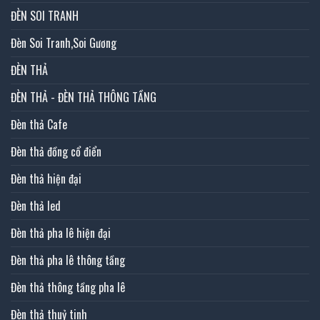
ĐÈN SOI TRANH
Đèn Soi Tranh,Soi Gương
ĐÈN THẢ
ĐÈN THẢ - ĐÈN THẢ THÔNG TẦNG
Đèn thả Cafe
Đèn thả đồng cổ điển
Đèn thả hiện đại
Đèn thả led
Đèn thả pha lê hiện đại
Đèn thả pha lê thông tầng
Đèn thả thông tầng pha lê
Đèn thả thuỷ tinh