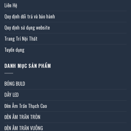
Liên Hệ
Quy định đổi trả và bảo hành
Quy định sử dụng website
Trang Trí Nội Thất
Tuyển dụng
DANH MỤC SẢN PHẨM
BÓNG BULD
DÂY LED
Đèn Âm Trần Thạch Cao
ĐÈN ÂM TRẦN TRÒN
ĐÈN ÂM TRẦN VUÔNG