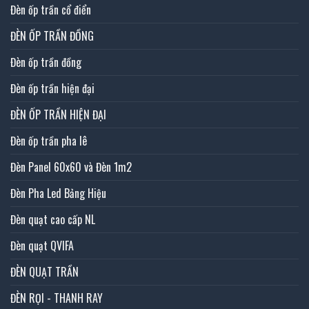
Đèn ốp trần cổ điển
ĐÈN ỐP TRẦN ĐỒNG
Đèn ốp trần đồng
Đèn ốp trần hiện đại
ĐÈN ỐP TRẦN HIỆN ĐẠI
Đèn ốp trần pha lê
Đèn Panel 60x60 và Đèn 1m2
Đèn Pha Led Bảng Hiệu
Đèn quạt cao cấp NL
Đèn quạt QVIFA
ĐÈN QUẠT TRẦN
ĐÈN RỌI - THANH RAY