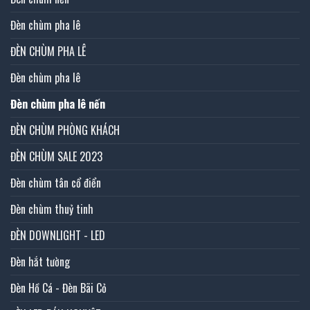
Đèn chùm pha lê
ĐÈN CHÙM PHA LÊ
Đèn chùm pha lê
Đèn chùm pha lê nến
ĐÈN CHÙM PHÒNG KHÁCH
ĐÈN CHÙM SALE 2023
Đèn chùm tân cổ điển
Đèn chùm thuỷ tinh
ĐÈN DOWNLIGHT - LED
Đèn hắt tường
Đèn Hồ Cá - Đèn Bãi Cỏ