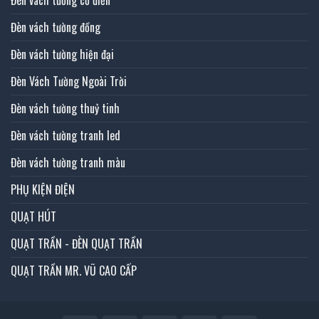
Đèn vách tường đồng
Đèn vách tường hiện đại
Đèn Vách Tường Ngoài Trời
Đèn vách tường thuỷ tinh
Đèn vách tường tranh led
Đèn vách tường tranh màu
PHỤ KIỆN ĐIỆN
QUẠT HÚT
QUẠT TRẦN - ĐÈN QUẠT TRẦN
QUẠT TRẦN MR. VŨ CAO CẤP