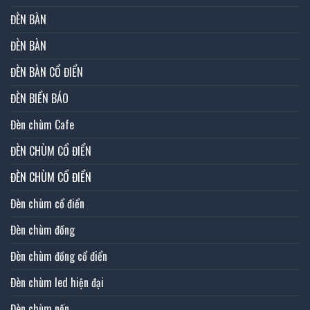
ĐÈN BÀN
ĐÈN BÀN
ĐÈN BÀN CỔ ĐIỂN
ĐÈN BIỂN BÁO
Đèn chùm Cafe
ĐÈN CHÙM CỔ ĐIỂN
ĐÈN CHÙM CỔ ĐIỂN
Đèn chùm cổ điển
Đèn chùm đồng
Đèn chùm đồng cổ điển
Đèn chùm led hiện đại
Đèn chùm nến