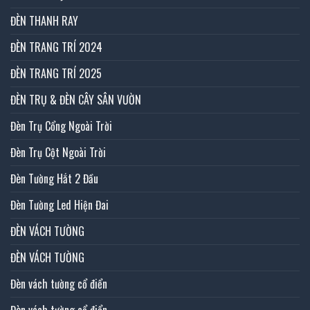
ĐÈN THANH RAY
ĐÈN TRANG TRÍ 2024
ĐÈN TRANG TRÍ 2025
ĐÈN TRỤ & ĐÈN CÂY SÂN VƯỜN
Đèn Trụ Cổng Ngoài Trời
Đèn Trụ Cột Ngoài Trời
Đèn Tường Hắt 2 Đầu
Đèn Tường Led Hiện Đai
ĐÈN VÁCH TƯỜNG
ĐÈN VÁCH TƯỜNG
Đèn vách tường cổ điển
Đèn vách tường cổ điển