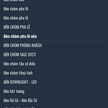
Đèn chùm pha lê
Đèn chùm pha lê
ĐÈN CHÙM PHA LÊ
Đèn chùm pha lê nến
ĐÈN CHÙM PHÒNG KHÁCH
ĐÈN CHÙM SALE 2023
Đèn chùm tân cổ điển
Đèn chùm thuỷ tinh
ĐÈN DOWNLIGHT - LED
Đèn hắt tường
Đèn Hồ Cá - Đèn Bãi Cỏ