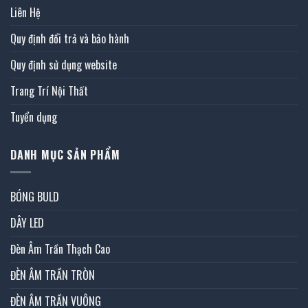
Liên Hệ
Quy định đổi trả và bảo hành
Quy định sử dụng website
Trang Trí Nội Thất
Tuyển dụng
DANH MỤC SẢN PHẨM
BÓNG BULD
DÂY LED
Đèn Âm Trần Thạch Cao
ĐÈN ÂM TRẦN TRÒN
ĐÈN ÂM TRẦN VUÔNG