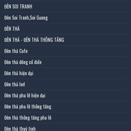
ĐÈN SOI TRANH
Đèn Soi Tranh,Soi Gương
ĐÈN THẢ
ĐÈN THẢ - ĐÈN THẢ THÔNG TẦNG
Đèn thả Cafe
Đèn thả đồng cổ điển
Đèn thả hiện đại
Đèn thả led
Đèn thả pha lê hiện đại
Đèn thả pha lê thông tầng
Đèn thả thông tầng pha lê
Đèn thả thuỷ tinh