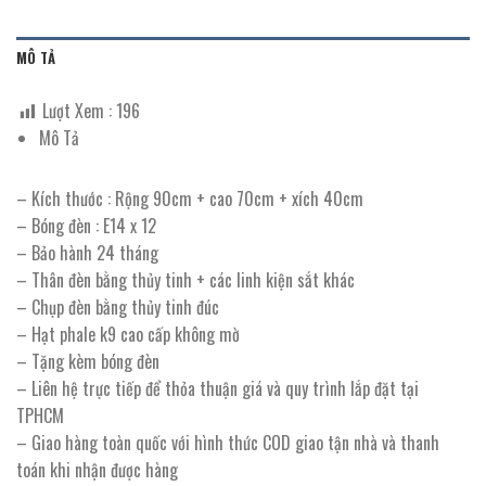
MÔ TẢ
Lượt Xem :
196
Mô Tả
– Kích thước : Rộng 90cm + cao 70cm + xích 40cm
– Bóng đèn : E14 x 12
– Bảo hành 24 tháng
– Thân đèn bằng thủy tinh + các linh kiện sắt khác
– Chụp đèn bằng thủy tinh đúc
– Hạt phale k9 cao cấp không mờ
– Tặng kèm bóng đèn
– Liên hệ trực tiếp để thỏa thuận giá và quy trình lắp đặt tại
TPHCM
– Giao hàng toàn quốc với hình thức COD giao tận nhà và thanh
toán khi nhận được hàng