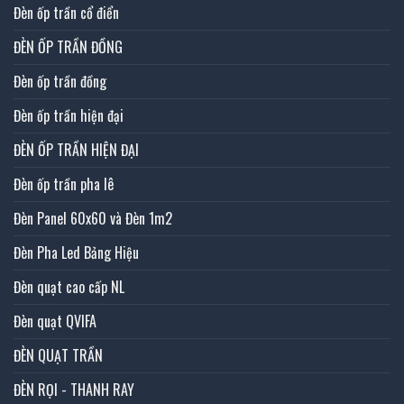
Đèn ốp trần cổ điển
ĐÈN ỐP TRẦN ĐỒNG
Đèn ốp trần đồng
Đèn ốp trần hiện đại
ĐÈN ỐP TRẦN HIỆN ĐẠI
Đèn ốp trần pha lê
Đèn Panel 60x60 và Đèn 1m2
Đèn Pha Led Bảng Hiệu
Đèn quạt cao cấp NL
Đèn quạt QVIFA
ĐÈN QUẠT TRẦN
ĐÈN RỌI - THANH RAY