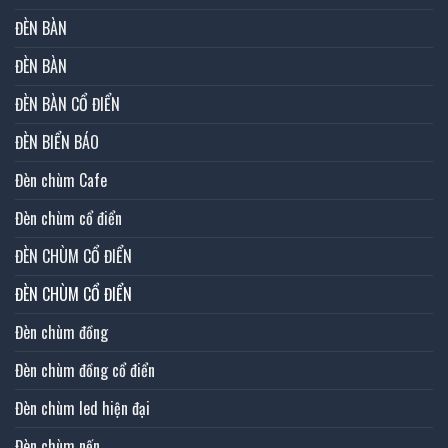
ĐÈN BÀN
ĐÈN BÀN
ĐÈN BÀN CỔ ĐIỂN
ĐÈN BIỂN BÁO
Đèn chùm Cafe
Đèn chùm cổ điển
ĐÈN CHÙM CỔ ĐIỂN
ĐÈN CHÙM CỔ ĐIỂN
Đèn chùm đồng
Đèn chùm đồng cổ điển
Đèn chùm led hiện đại
Đèn chùm nến