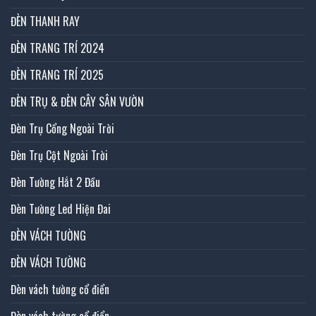
ĐÈN THANH RAY
ĐÈN TRANG TRÍ 2024
ĐÈN TRANG TRÍ 2025
ĐÈN TRỤ & ĐÈN CÂY SÂN VƯỜN
Đèn Trụ Cổng Ngoài Trời
Đèn Trụ Cột Ngoài Trời
Đèn Tường Hắt 2 Đầu
Đèn Tường Led Hiện Đai
ĐÈN VÁCH TƯỜNG
ĐÈN VÁCH TƯỜNG
Đèn vách tường cổ điển
Đèn vách tường cổ điển