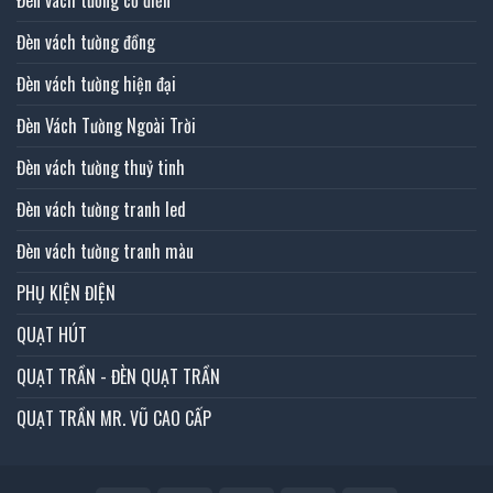
Đèn vách tường đồng
Đèn vách tường hiện đại
Đèn Vách Tường Ngoài Trời
Đèn vách tường thuỷ tinh
Đèn vách tường tranh led
Đèn vách tường tranh màu
PHỤ KIỆN ĐIỆN
QUẠT HÚT
QUẠT TRẦN - ĐÈN QUẠT TRẦN
QUẠT TRẦN MR. VŨ CAO CẤP