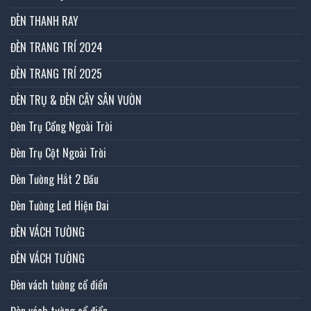
ĐÈN THANH RAY
ĐÈN TRANG TRÍ 2024
ĐÈN TRANG TRÍ 2025
ĐÈN TRỤ & ĐÈN CÂY SÂN VƯỜN
Đèn Trụ Cổng Ngoài Trời
Đèn Trụ Cột Ngoài Trời
Đèn Tường Hắt 2 Đầu
Đèn Tường Led Hiện Đai
ĐÈN VÁCH TƯỜNG
ĐÈN VÁCH TƯỜNG
Đèn vách tường cổ điển
Đèn vách tường cổ điển