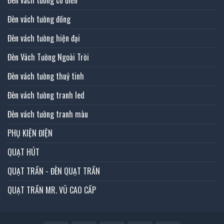
Đèn vách tường đồng
Đèn vách tường hiện đại
Đèn Vách Tường Ngoài Trời
Đèn vách tường thuỷ tinh
Đèn vách tường tranh led
Đèn vách tường tranh màu
PHỤ KIỆN ĐIỆN
QUẠT HÚT
QUẠT TRẦN - ĐÈN QUẠT TRẦN
QUẠT TRẦN MR. VŨ CAO CẤP