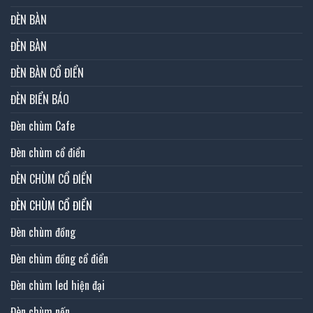
ĐÈN BÀN
ĐÈN BÀN
ĐÈN BÀN CỔ ĐIỂN
ĐÈN BIỂN BÁO
Đèn chùm Cafe
Đèn chùm cổ điển
ĐÈN CHÙM CỔ ĐIỂN
ĐÈN CHÙM CỔ ĐIỂN
Đèn chùm đồng
Đèn chùm đồng cổ điển
Đèn chùm led hiện đại
Đèn chùm nến