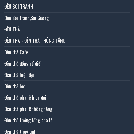
ĐÈN SOI TRANH
Đèn Soi Tranh,Soi Gương
ĐÈN THẢ
ĐÈN THẢ - ĐÈN THẢ THÔNG TẦNG
Đèn thả Cafe
Đèn thả đồng cổ điển
Đèn thả hiện đại
Đèn thả led
Đèn thả pha lê hiện đại
Đèn thả pha lê thông tầng
Đèn thả thông tầng pha lê
Đèn thả thuỷ tinh