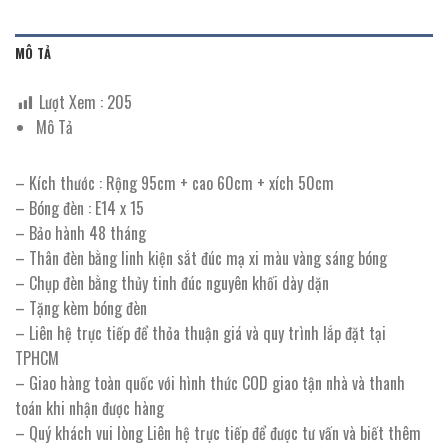
MÔ TẢ
Lượt Xem :
205
Mô Tả
– Kích thước : Rộng 95cm + cao 60cm + xích 50cm
– Bóng đèn : E14 x 15
– Bảo hành 48 tháng
– Thân đèn bằng linh kiện sắt đúc mạ xi màu vàng sáng bóng
– Chụp đèn bằng thủy tinh đúc nguyên khối dày dặn
– Tặng kèm bóng đèn
– Liên hệ trực tiếp để thỏa thuận giá và quy trình lắp đặt tại
TPHCM
– Giao hàng toàn quốc với hình thức COD giao tận nhà và thanh
toán khi nhận được hàng
– Quý khách vui lòng Liên hệ trực tiếp để được tư vấn và biết thêm