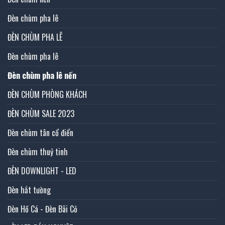
Đèn chùm pha lê
ĐÈN CHÙM PHA LÊ
Đèn chùm pha lê
Đèn chùm pha lê nến
ĐÈN CHÙM PHÒNG KHÁCH
ĐÈN CHÙM SALE 2023
Đèn chùm tân cổ điển
Đèn chùm thuỷ tinh
ĐÈN DOWNLIGHT - LED
Đèn hắt tường
Đèn Hồ Cá - Đèn Bãi Cỏ