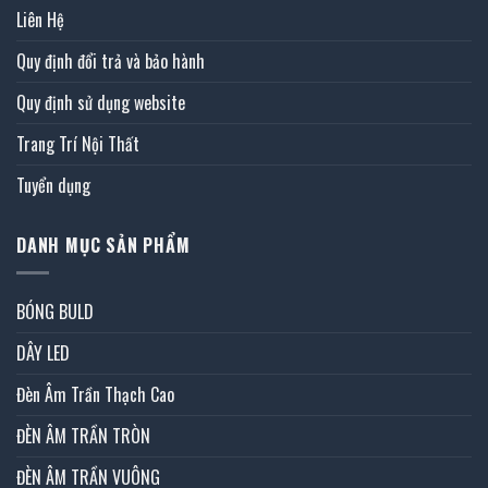
Liên Hệ
Quy định đổi trả và bảo hành
Quy định sử dụng website
Trang Trí Nội Thất
Tuyển dụng
DANH MỤC SẢN PHẨM
BÓNG BULD
DÂY LED
Đèn Âm Trần Thạch Cao
ĐÈN ÂM TRẦN TRÒN
ĐÈN ÂM TRẦN VUÔNG