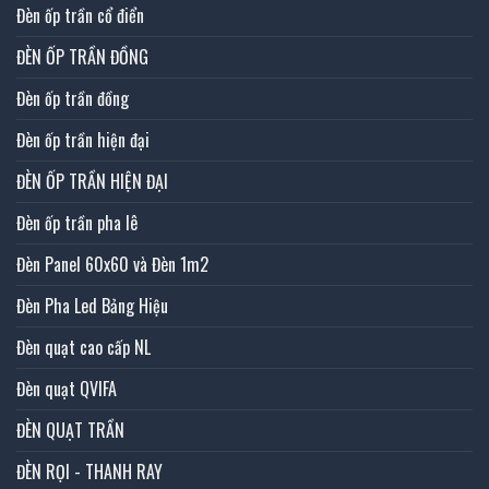
Đèn ốp trần cổ điển
ĐÈN ỐP TRẦN ĐỒNG
Đèn ốp trần đồng
Đèn ốp trần hiện đại
ĐÈN ỐP TRẦN HIỆN ĐẠI
Đèn ốp trần pha lê
Đèn Panel 60x60 và Đèn 1m2
Đèn Pha Led Bảng Hiệu
Đèn quạt cao cấp NL
Đèn quạt QVIFA
ĐÈN QUẠT TRẦN
ĐÈN RỌI - THANH RAY