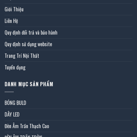
Giới Thiệu
Liên Hệ
Quy định đổi trả và bảo hành
Quy định sử dụng website
Trang Trí Nội Thất
Tuyển dụng
DANH MỤC SẢN PHẨM
BÓNG BULD
DÂY LED
Đèn Âm Trần Thạch Cao