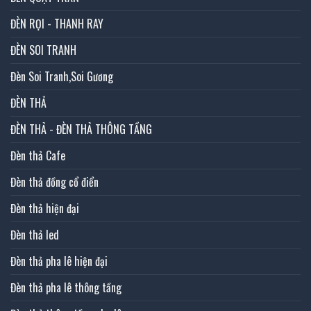
ĐÈN RỌI - THANH RAY
ĐÈN SOI TRANH
Đèn Soi Tranh,Soi Gương
ĐÈN THẢ
ĐÈN THẢ - ĐÈN THẢ THÔNG TẦNG
Đèn thả Cafe
Đèn thả đồng cổ điển
Đèn thả hiện đại
Đèn thả led
Đèn thả pha lê hiện đại
Đèn thả pha lê thông tầng