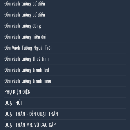
Đèn vách tường cổ điển
Đèn vách tường cổ điển
Đèn vách tường đồng
Đèn vách tường hiện đại
Đèn Vách Tường Ngoài Trời
Đèn vách tường thuỷ tinh
Đèn vách tường tranh led
Đèn vách tường tranh màu
PHỤ KIỆN ĐIỆN
QUẠT HÚT
QUẠT TRẦN - ĐÈN QUẠT TRẦN
QUẠT TRẦN MR. VŨ CAO CẤP