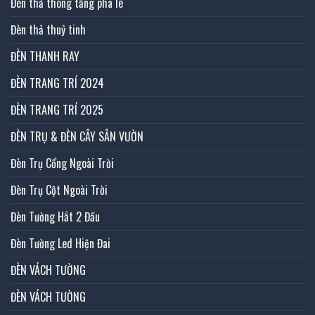
Đèn thả thông tầng pha lê
Đèn thả thuỷ tinh
ĐÈN THANH RAY
ĐÈN TRANG TRÍ 2024
ĐÈN TRANG TRÍ 2025
ĐÈN TRỤ & ĐÈN CÂY SÂN VƯỜN
Đèn Trụ Cổng Ngoài Trời
Đèn Trụ Cột Ngoài Trời
Đèn Tường Hắt 2 Đầu
Đèn Tường Led Hiện Đai
ĐÈN VÁCH TƯỜNG
ĐÈN VÁCH TƯỜNG