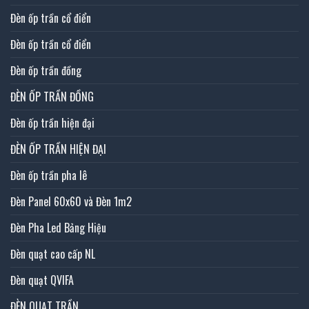
Đèn ốp trần cổ điển
Đèn ốp trần cổ điển
Đèn ốp trần đồng
ĐÈN ỐP TRẦN ĐỒNG
Đèn ốp trần hiện đại
ĐÈN ỐP TRẦN HIỆN ĐẠI
Đèn ốp trần pha lê
Đèn Panel 60x60 và Đèn 1m2
Đèn Pha Led Bảng Hiệu
Đèn quạt cao cấp NL
Đèn quạt QVIFA
ĐÈN QUẠT TRẦN