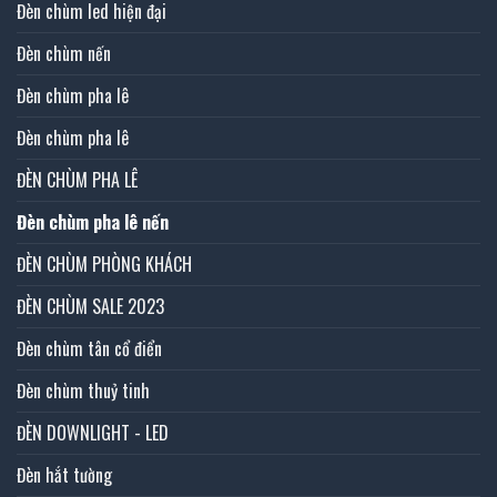
Đèn chùm led hiện đại
Đèn chùm nến
Đèn chùm pha lê
Đèn chùm pha lê
ĐÈN CHÙM PHA LÊ
Đèn chùm pha lê nến
ĐÈN CHÙM PHÒNG KHÁCH
ĐÈN CHÙM SALE 2023
Đèn chùm tân cổ điển
Đèn chùm thuỷ tinh
ĐÈN DOWNLIGHT - LED
Đèn hắt tường