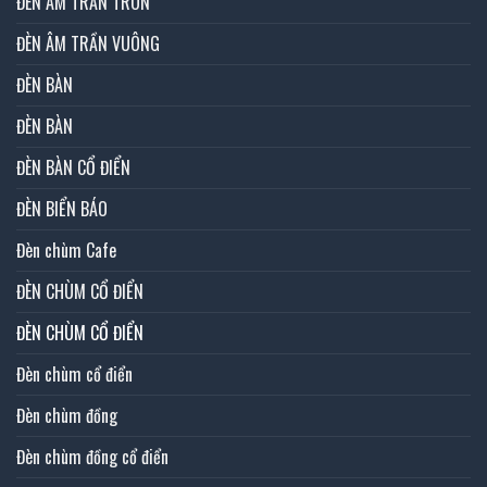
ĐÈN ÂM TRẦN TRÒN
ĐÈN ÂM TRẦN VUÔNG
ĐÈN BÀN
ĐÈN BÀN
ĐÈN BÀN CỔ ĐIỂN
ĐÈN BIỂN BÁO
Đèn chùm Cafe
ĐÈN CHÙM CỔ ĐIỂN
ĐÈN CHÙM CỔ ĐIỂN
Đèn chùm cổ điển
Đèn chùm đồng
Đèn chùm đồng cổ điển