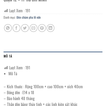
Lượt Xem :
191
Danh mục:
Đèn chùm pha lê nến
MÔ TẢ
Lượt Xem :
191
Mô Tả
– Kích thước : Rộng 100cm + cao 100cm + xích 40cm
– Bóng đèn : E14 x 18
– Bảo hành 48 tháng
– Thân đèn bằng thủy tinh + các linh kiện sắt khác