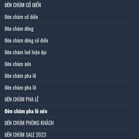
ĐÈN CHÙM CỔ ĐIỂN
Đèn chùm cổ điển
Đèn chùm đồng
Đèn chùm đồng cổ điển
Đèn chùm led hiện đại
Đèn chùm nến
Đèn chùm pha lê
Đèn chùm pha lê
ĐÈN CHÙM PHA LÊ
Đèn chùm pha lê nến
ĐÈN CHÙM PHÒNG KHÁCH
ĐÈN CHÙM SALE 2023