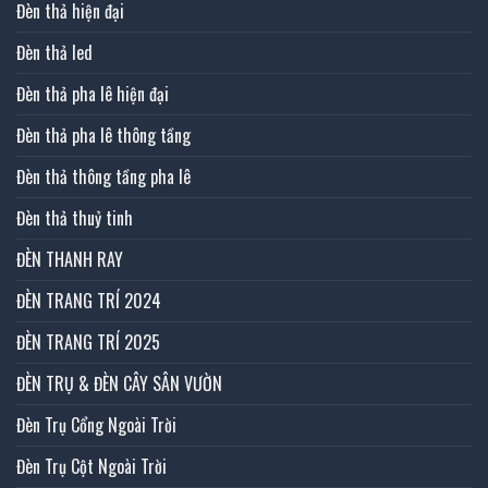
Đèn thả hiện đại
Đèn thả led
Đèn thả pha lê hiện đại
Đèn thả pha lê thông tầng
Đèn thả thông tầng pha lê
Đèn thả thuỷ tinh
ĐÈN THANH RAY
ĐÈN TRANG TRÍ 2024
ĐÈN TRANG TRÍ 2025
ĐÈN TRỤ & ĐÈN CÂY SÂN VƯỜN
Đèn Trụ Cổng Ngoài Trời
Đèn Trụ Cột Ngoài Trời