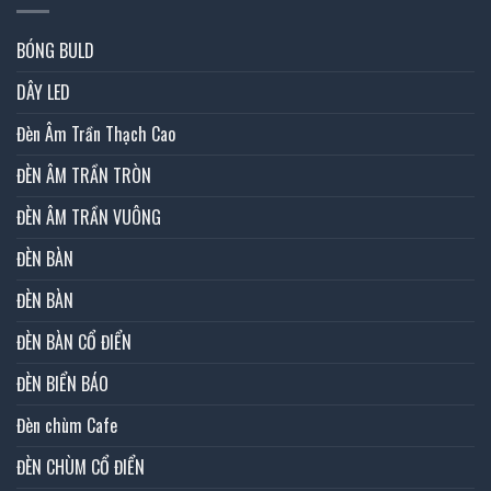
BÓNG BULD
DÂY LED
Đèn Âm Trần Thạch Cao
ĐÈN ÂM TRẦN TRÒN
ĐÈN ÂM TRẦN VUÔNG
ĐÈN BÀN
ĐÈN BÀN
ĐÈN BÀN CỔ ĐIỂN
ĐÈN BIỂN BÁO
Đèn chùm Cafe
ĐÈN CHÙM CỔ ĐIỂN