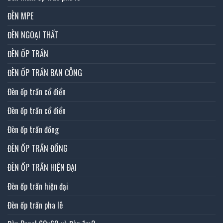
ĐÈN MPE
ĐÈN NGOẠI THẤT
ĐÈN ỐP TRẦN
ĐÈN ỐP TRẦN BAN CÔNG
Đèn ốp trần cổ điển
Đèn ốp trần cổ điển
Đèn ốp trần đồng
ĐÈN ỐP TRẦN ĐỒNG
ĐÈN ỐP TRẦN HIỆN ĐẠI
Đèn ốp trần hiện đại
Đèn ốp trần pha lê