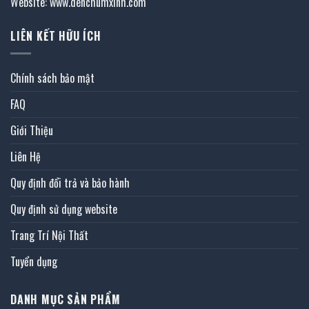
Website: www.denchumxinh.com
LIÊN KẾT HỮU ÍCH
Chính sách bảo mật
FAQ
Giới Thiệu
Liên Hệ
Quy định đổi trả và bảo hành
Quy định sử dụng website
Trang Trí Nội Thất
Tuyển dụng
DANH MỤC SẢN PHẨM