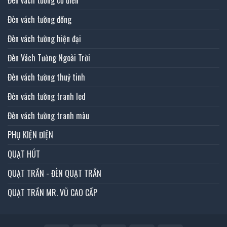
Đèn vách tường đồng
Đèn vách tường hiện đại
Đèn Vách Tường Ngoài Trời
Đèn vách tường thuỷ tinh
Đèn vách tường tranh led
Đèn vách tường tranh màu
PHỤ KIỆN ĐIỆN
QUẠT HÚT
QUẠT TRẦN - ĐÈN QUẠT TRẦN
QUẠT TRẦN MR. VŨ CAO CẤP