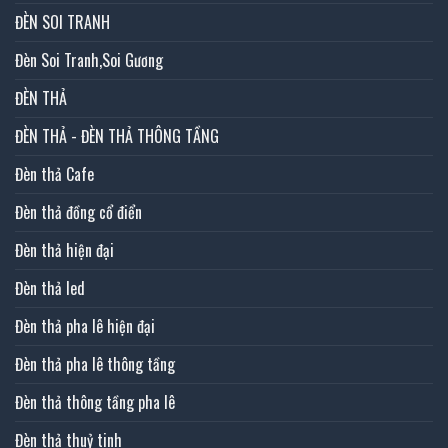
ĐÈN SOI TRANH
Đèn Soi Tranh,Soi Gương
ĐÈN THẢ
ĐÈN THẢ - ĐÈN THẢ THÔNG TẦNG
Đèn thả Cafe
Đèn thả đồng cổ điển
Đèn thả hiện đại
Đèn thả led
Đèn thả pha lê hiện đại
Đèn thả pha lê thông tầng
Đèn thả thông tầng pha lê
Đèn thả thuỷ tinh