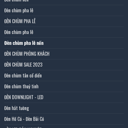
Đèn chùm pha lê
ĐÈN CHÙM PHA LÊ
Đèn chùm pha lê
Đèn chùm pha lê nến
ĐÈN CHÙM PHÒNG KHÁCH
ĐÈN CHÙM SALE 2023
Đèn chùm tân cổ điển
Đèn chùm thuỷ tinh
ĐÈN DOWNLIGHT - LED
Đèn hắt tường
Đèn Hồ Cá - Đèn Bãi Cỏ