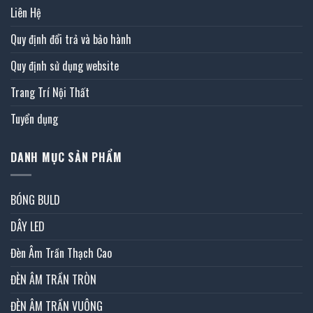
Liên Hệ
Quy định đổi trả và bảo hành
Quy định sử dụng website
Trang Trí Nội Thất
Tuyển dụng
DANH MỤC SẢN PHẨM
BÓNG BULD
DÂY LED
Đèn Âm Trần Thạch Cao
ĐÈN ÂM TRẦN TRÒN
ĐÈN ÂM TRẦN VUÔNG