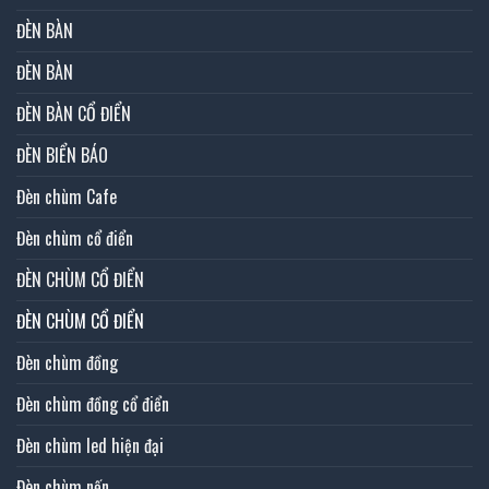
ĐÈN BÀN
ĐÈN BÀN
ĐÈN BÀN CỔ ĐIỂN
ĐÈN BIỂN BÁO
Đèn chùm Cafe
Đèn chùm cổ điển
ĐÈN CHÙM CỔ ĐIỂN
ĐÈN CHÙM CỔ ĐIỂN
Đèn chùm đồng
Đèn chùm đồng cổ điển
Đèn chùm led hiện đại
Đèn chùm nến