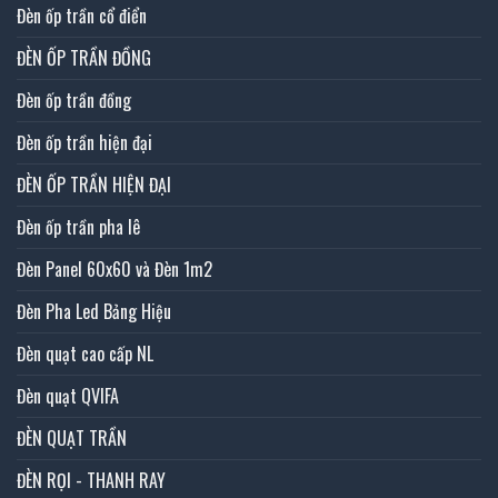
Đèn ốp trần cổ điển
ĐÈN ỐP TRẦN ĐỒNG
Đèn ốp trần đồng
Đèn ốp trần hiện đại
ĐÈN ỐP TRẦN HIỆN ĐẠI
Đèn ốp trần pha lê
Đèn Panel 60x60 và Đèn 1m2
Đèn Pha Led Bảng Hiệu
Đèn quạt cao cấp NL
Đèn quạt QVIFA
ĐÈN QUẠT TRẦN
ĐÈN RỌI - THANH RAY