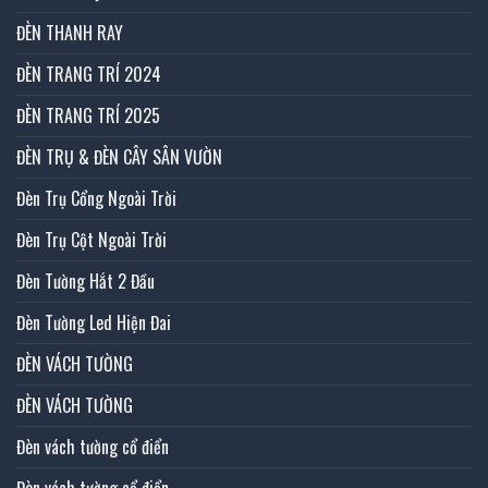
ĐÈN THANH RAY
ĐÈN TRANG TRÍ 2024
ĐÈN TRANG TRÍ 2025
ĐÈN TRỤ & ĐÈN CÂY SÂN VƯỜN
Đèn Trụ Cổng Ngoài Trời
Đèn Trụ Cột Ngoài Trời
Đèn Tường Hắt 2 Đầu
Đèn Tường Led Hiện Đai
ĐÈN VÁCH TƯỜNG
ĐÈN VÁCH TƯỜNG
Đèn vách tường cổ điển
Đèn vách tường cổ điển