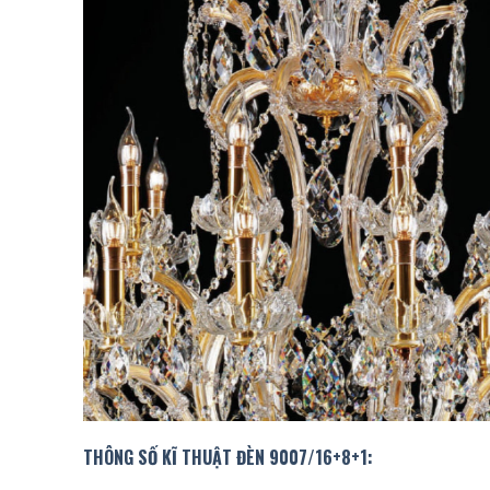
THÔNG SỐ KĨ THUẬT ĐÈN 9007/16+8+1: