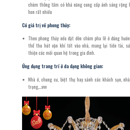
chùm thông tầm có khả năng cung cấp ánh sáng rộng 
hơn rất nhiều
Có giá trị về phong thủy:
Theo phong thủy nếu đặt đèn chùm pha lê ở đúng hướn
thể thu hút vận khí tốt vào nhà, mang lại tiền tài, sứ
thiện các mối quan hệ trong gia đình.
Ứng dụng trang trí ở đa dạng không gian:
Nhà ở, chung cư, biệt thự hay sảnh các khách sạn, nh
trọng,…vvv