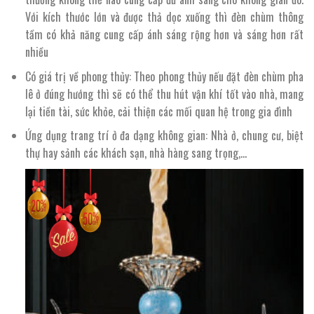
Với kích thước lớn và được thả dọc xuống thì đèn chùm thông
tầm có khả năng cung cấp ánh sáng rộng hơn và sáng hơn rất
nhiều
Có giá trị về phong thủy: Theo phong thủy nếu đặt đèn chùm pha
lê ở đúng hướng thì sẽ có thể thu hút vận khí tốt vào nhà, mang
lại tiền tài, sức khỏe, cải thiện các mối quan hệ trong gia đình
Ứng dụng trang trí ở đa dạng không gian: Nhà ở, chung cư, biệt
thự hay sảnh các khách sạn, nhà hàng sang trọng,…