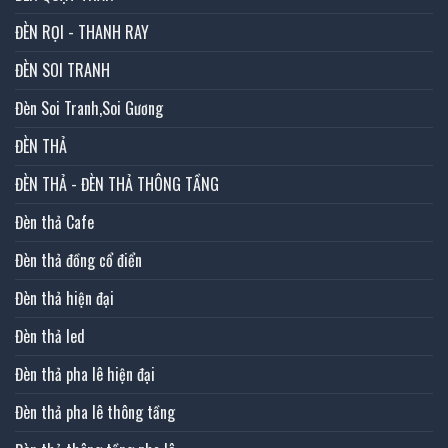
ĐÈN RỌI - THANH RAY
ĐÈN SOI TRANH
Đèn Soi Tranh,Soi Gương
ĐÈN THẢ
ĐÈN THẢ - ĐÈN THẢ THÔNG TẦNG
Đèn thả Cafe
Đèn thả đồng cổ điển
Đèn thả hiện đại
Đèn thả led
Đèn thả pha lê hiện đại
Đèn thả pha lê thông tầng