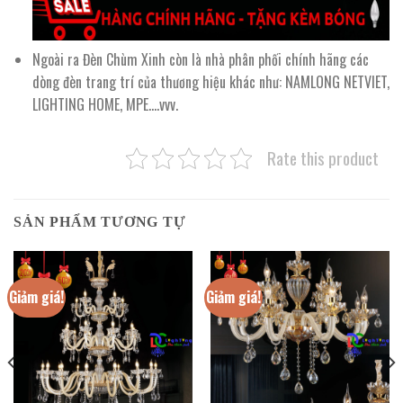
Ngoài ra Đèn Chùm Xinh còn là nhà phân phối chính hãng các
dòng đèn trang trí của thương hiệu khác như: NAMLONG NETVIET,
LIGHTING HOME, MPE….vvv.
Rate this product
SẢN PHẨM TƯƠNG TỰ
Giảm giá!
Giảm giá!