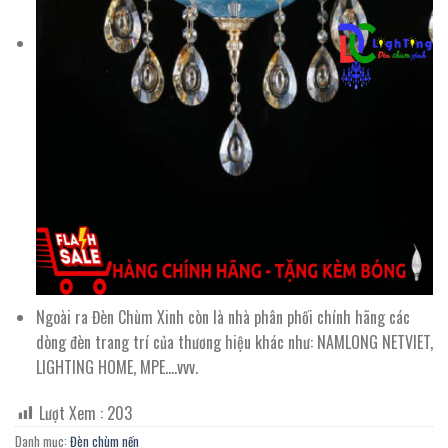
Ngoài ra Đèn Chùm Xinh còn là nhà phân phối chính hãng các
dòng đèn trang trí của thương hiệu khác như: NAMLONG NETVIET,
LIGHTING HOME, MPE….vvv.
Lượt Xem :
203
Danh mục:
Đèn chùm nến