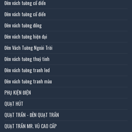
Đèn vách tường cổ điển
Đèn vách tường cổ điển
Đèn vách tường đồng
Đèn vách tường hiện đại
Đèn Vách Tường Ngoài Trời
Đèn vách tường thuỷ tinh
Đèn vách tường tranh led
Đèn vách tường tranh màu
PHỤ KIỆN ĐIỆN
QUẠT HÚT
QUẠT TRẦN - ĐÈN QUẠT TRẦN
QUẠT TRẦN MR. VŨ CAO CẤP