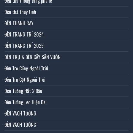
Đèn thả thông tầng pha lê
Đèn thả thuỷ tinh
ĐÈN THANH RAY
ĐÈN TRANG TRÍ 2024
ĐÈN TRANG TRÍ 2025
ĐÈN TRỤ & ĐÈN CÂY SÂN VƯỜN
Đèn Trụ Cổng Ngoài Trời
Đèn Trụ Cột Ngoài Trời
Đèn Tường Hắt 2 Đầu
Đèn Tường Led Hiện Đai
ĐÈN VÁCH TƯỜNG
ĐÈN VÁCH TƯỜNG