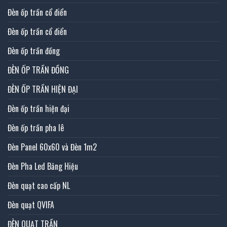
Đèn ốp trần cổ điển
Đèn ốp trần cổ điển
Đèn ốp trần đồng
ĐÈN ỐP TRẦN ĐỒNG
ĐÈN ỐP TRẦN HIỆN ĐẠI
Đèn ốp trần hiện đại
Đèn ốp trần pha lê
Đèn Panel 60x60 và Đèn 1m2
Đèn Pha Led Bảng Hiệu
Đèn quạt cao cấp NL
Đèn quạt QVIFA
ĐÈN QUẠT TRẦN