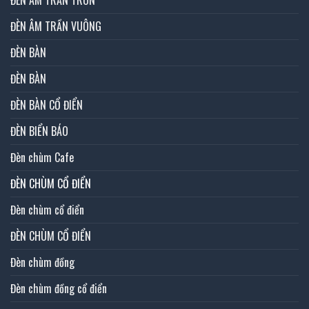
ĐÈN ÂM TRẦN TRÒN
ĐÈN ÂM TRẦN VUÔNG
ĐÈN BÀN
ĐÈN BÀN
ĐÈN BÀN CỔ ĐIỂN
ĐÈN BIỂN BÁO
Đèn chùm Cafe
ĐÈN CHÙM CỔ ĐIỂN
Đèn chùm cổ điển
ĐÈN CHÙM CỔ ĐIỂN
Đèn chùm đồng
Đèn chùm đồng cổ điển