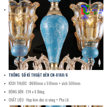
THÔNG SỐ KĨ THUẬT ĐÈN CN-
6168/
6
KÍCH THƯỚC : Ø680mm x 510mm + xích 500mm
BÓNG ĐÈN : E14 x 6 Bóng
CHẤT LIỆU : Hợp kim đúc xi vàng + Pha Lê