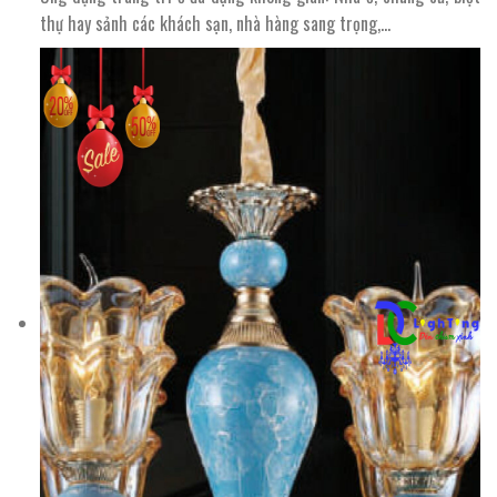
thự hay sảnh các khách sạn, nhà hàng sang trọng,…