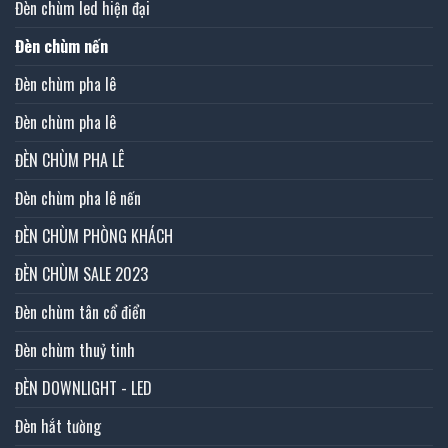
Đèn chùm led hiện đại
Đèn chùm nến
Đèn chùm pha lê
Đèn chùm pha lê
ĐÈN CHÙM PHA LÊ
Đèn chùm pha lê nến
ĐÈN CHÙM PHÒNG KHÁCH
ĐÈN CHÙM SALE 2023
Đèn chùm tân cổ điển
Đèn chùm thuỷ tinh
ĐÈN DOWNLIGHT - LED
Đèn hắt tường