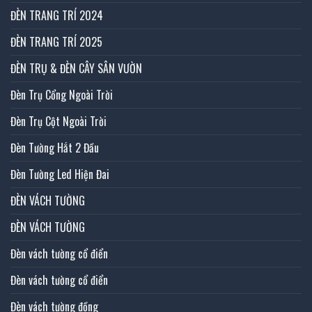
ĐÈN TRANG TRÍ 2024
ĐÈN TRANG TRÍ 2025
ĐÈN TRỤ & ĐÈN CÂY SÂN VƯỜN
Đèn Trụ Cổng Ngoài Trời
Đèn Trụ Cột Ngoài Trời
Đèn Tường Hắt 2 Đầu
Đèn Tường Led Hiện Đai
ĐÈN VÁCH TƯỜNG
ĐÈN VÁCH TƯỜNG
Đèn vách tường cổ điển
Đèn vách tường cổ điển
Đèn vách tường đồng