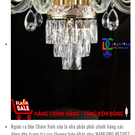
Ngoài ra Đèn Chùm Xinh còn là nhà phân phối chính hãng các
dòng đèn trang trí của thương hiệu khác như: NAMLONG NETVIET,