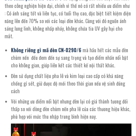
theo công nghiện hiện đại, chính vì thế nó có rất nhiều ưu điểm như
: Có ánh sáng tốt và liên tục, có tuổi thọ cao, đặc biệt tiết kiệm điện
năng lên đến 70% so với các loại đèn khác. Cùng với đó nguồn ánh
sáng lung linh, không nhấp nháy, không chứa tia UV gây hại cho
mắt.
Không riêng gì mã đèn CN-
0290/
6
mà hầu hết các mẫu đèn
chùm nến đều đem đến sự sang trọng và tạo điểm nhấn nổi bật
cho không gian, giúp liên kết các thiết kế nội thất khác.
Đèn sử dụng chất liệu pha lê và kim loại cao cấp có khả năng
chống gỉ sét, giữ được độ mới theo thời gian nếu vệ sinh đúng
cách
Với những ưu điểm nổi bật nhưng đèn lại có giá thành tương đối
thấp so với dòng đèn chùm nến pha lê của các thương hiệu khác,
phù hợp với mức thu nhập trung bình hiện nay.