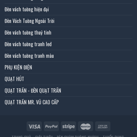
Đèn vách tường hiện đại
Đèn Vách Tường Ngoài Trời
Đèn vách tường thuỷ tinh
Đèn vách tường tranh led
Đèn vách tường tranh màu
PHỤ KIỆN ĐIỆN
QUẠT HÚT
QUẠT TRẦN - ĐÈN QUẠT TRẦN
QUẠT TRẦN MR. VŨ CAO CẤP