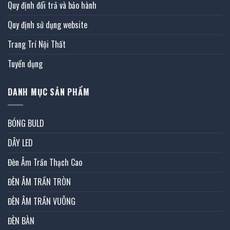
Quy định đổi trả và bảo hành
Quy định sử dụng website
Trang Trí Nội Thất
Tuyển dụng
DANH MỤC SẢN PHẨM
BÓNG BULD
DÂY LED
Đèn Âm Trần Thạch Cao
ĐÈN ÂM TRẦN TRÒN
ĐÈN ÂM TRẦN VUÔNG
ĐÈN BÀN