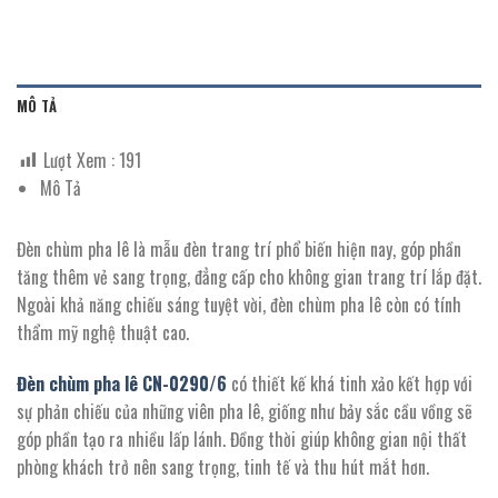
MÔ TẢ
Lượt Xem :
191
Mô Tả
Đèn chùm pha lê là mẫu đèn trang trí phổ biến hiện nay, góp phần
tăng thêm vẻ sang trọng, đẳng cấp cho không gian trang trí lắp đặt.
Ngoài khả năng chiếu sáng tuyệt vời, đèn chùm pha lê còn có tính
thẩm mỹ nghệ thuật cao.
Đèn chùm pha lê CN-
0290/
6
có
thiết kế khá tinh xảo kết hợp với
sự phản chiếu của những viên pha lê, giống như bảy sắc cầu vồng sẽ
góp phần tạo ra nhiều lấp lánh. Đồng thời giúp không gian nội thất
phòng khách trở nên sang trọng, tinh tế và thu hút mắt hơn.