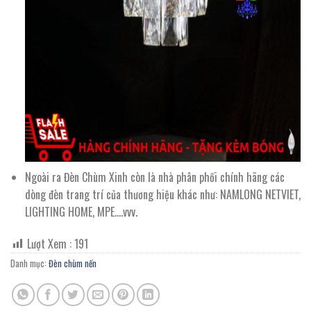
Ngoài ra Đèn Chùm Xinh còn là nhà phân phối chính hãng các
dòng đèn trang trí của thương hiệu khác như: NAMLONG NETVIET,
LIGHTING HOME, MPE….vvv.
Lượt Xem :
191
Danh mục:
Đèn chùm nến