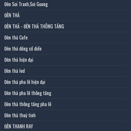
Đèn Soi Tranh,Soi Gương
ĐÈN THẢ
ĐÈN THẢ - ĐÈN THẢ THÔNG TẦNG
Đèn thả Cafe
Đèn thả đồng cổ điển
Đèn thả hiện đại
Đèn thả led
Đèn thả pha lê hiện đại
Đèn thả pha lê thông tầng
Đèn thả thông tầng pha lê
Đèn thả thuỷ tinh
ĐÈN THANH RAY