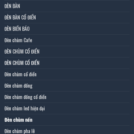
ĐÈN BÀN
ĐÈN BÀN CỔ ĐIỂN
ĐÈN BIỂN BÁO
Đèn chùm Cafe
ĐÈN CHÙM CỔ ĐIỂN
ĐÈN CHÙM CỔ ĐIỂN
Đèn chùm cổ điển
Đèn chùm đồng
Đèn chùm đồng cổ điển
Đèn chùm led hiện đại
Đèn chùm nến
Đèn chùm pha lê