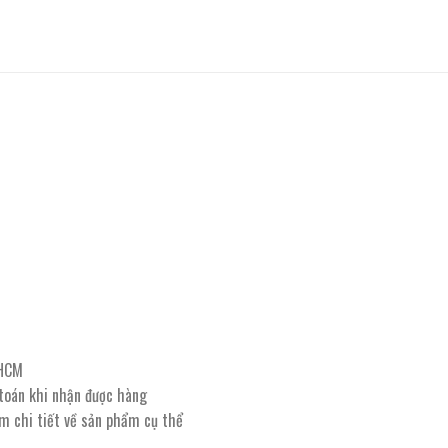
PHCM
 toán khi nhận được hàng
êm chi tiết về sản phẩm cụ thể