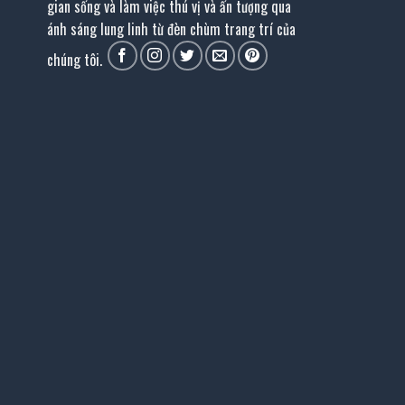
gian sống và làm việc thú vị và ấn tượng qua
ánh sáng lung linh từ đèn chùm trang trí của
chúng tôi.