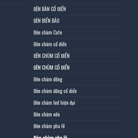
ĐÈN BÀN CỔ ĐIỂN
ĐÈN BIỂN BÁO
Đèn chùm Cafe
Đèn chùm cổ điển
ĐÈN CHÙM CỔ ĐIỂN
ĐÈN CHÙM CỔ ĐIỂN
Đèn chùm đồng
Đèn chùm đồng cổ điển
Đèn chùm led hiện đại
Đèn chùm nến
Đèn chùm pha lê
Đèn chùm pha lê